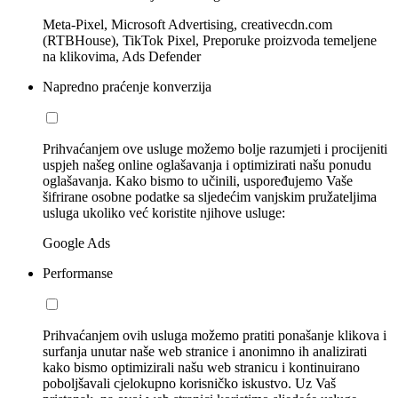
Meta-Pixel, Microsoft Advertising, creativecdn.com
(RTBHouse), TikTok Pixel, Preporuke proizvoda temeljene
na klikovima, Ads Defender
Napredno praćenje konverzija
Prihvaćanjem ove usluge možemo bolje razumjeti i procijeniti
uspjeh našeg online oglašavanja i optimizirati našu ponudu
oglašavanja. Kako bismo to učinili, uspoređujemo Vaše
šifrirane osobne podatke sa sljedećim vanjskim pružateljima
usluga ukoliko već koristite njihove usluge:
Google Ads
Performanse
Prihvaćanjem ovih usluga možemo pratiti ponašanje klikova i
surfanja unutar naše web stranice i anonimno ih analizirati
kako bismo optimizirali našu web stranicu i kontinuirano
poboljšavali cjelokupno korisničko iskustvo. Uz Vaš