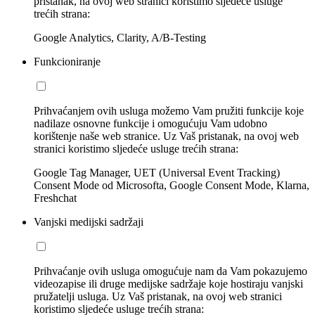
pristanak, na ovoj web stranici koristimo sljedeće usluge
trećih strana:
Google Analytics, Clarity, A/B-Testing
Funkcioniranje
Prihvaćanjem ovih usluga možemo Vam pružiti funkcije koje
nadilaze osnovne funkcije i omogućuju Vam udobno
korištenje naše web stranice. Uz Vaš pristanak, na ovoj web
stranici koristimo sljedeće usluge trećih strana:
Google Tag Manager, UET (Universal Event Tracking)
Consent Mode od Microsofta, Google Consent Mode, Klarna,
Freshchat
Vanjski medijski sadržaji
Prihvaćanje ovih usluga omogućuje nam da Vam pokazujemo
videozapise ili druge medijske sadržaje koje hostiraju vanjski
pružatelji usluga. Uz Vaš pristanak, na ovoj web stranici
koristimo sljedeće usluge trećih strana: