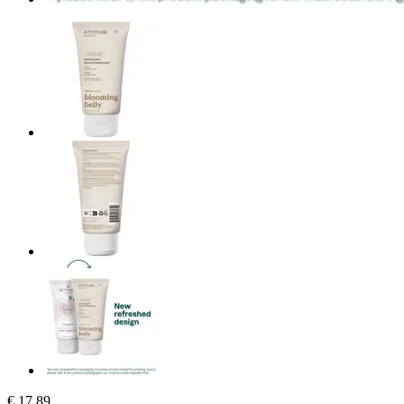
€ 17,89