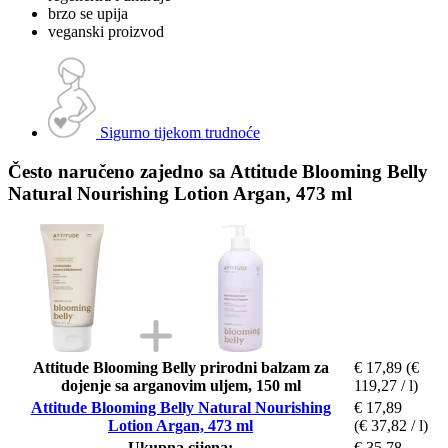
brzo se upija
veganski proizvod
Sigurno tijekom trudnoće
Često naručeno zajedno sa Attitude Blooming Belly
Natural Nourishing Lotion Argan, 473 ml
Attitude Blooming Belly prirodni balzam za
€ 17,89
(€
dojenje sa arganovim uljem, 150 ml
119,27 / l)
Attitude Blooming Belly Natural Nourishing
€ 17,89
Lotion Argan, 473 ml
(€ 37,82 / l)
Ukupna cijena:
€ 35,78