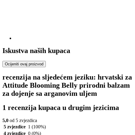
Iskustva naših kupaca
Ocijeniti ovaj proizvod
recenzija na sljedećem jeziku: hrvatski za
Attitude Blooming Belly prirodni balzam
za dojenje sa arganovim uljem
1 recenzija kupaca u drugim jezicima
5,0
od 5 zvjezdica
5 zvjezdice
1
(100%)
4 zvjezdice
0
(0%)