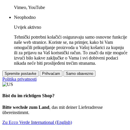
Vimeo, YouTube
Neophodno
Uvijek aktivno
Tehnički potrebni kolačići osiguravaju samo osnovne funkcije
naše web stranice. Koriste se, na primjer, kako bi Vam
omogućili prikupljanje proizvoda u Vašoj košarici za kupnju
ili za prijavu na Vaš korisnički račun. To znači da nije moguće
izvući bilo kakve zaključke o Vama i svi dobiveni podaci
nikada neće biti proslijeđeni trećim stranama.
Spremite postavke
Prihvaćam
Samo obavezno
Politika privatnosti
Bist du im richtigen Shop?
Bitte wechsle zum Land
, das mit deiner Lieferadresse
übereinstimmt.
Zu Ecco Verde International (English)