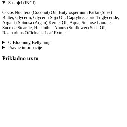
Sastojci (INCI)
Cocos Nucifera (Coconut) Oil, Butyrospermum Parkii (Shea)
Butter, Glycerin, Glycerin Soja Oil, Caprylic/Capric Triglyceride,
Argania Spinosa (Argan) Kernel Oil, Aqua, Sucrose Laurate,
Sucrose Stearate, Helianthus Annus (Sunflower) Seed Oil,
Rosmarinus Officinalis Leaf Extract
O Blooming Belly liniji
Pravne informacije
Prikladno uz to