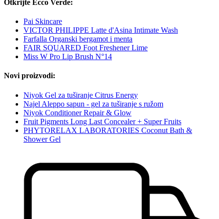
Otkrijte Ecco Verde:
Pai Skincare
VICTOR PHILIPPE Latte d'Asina Intimate Wash
Farfalla Organski bergamot i menta
FAIR SQUARED Foot Freshener Lime
Miss W Pro Lip Brush N°14
Novi proizvodi:
Niyok Gel za tuširanje Citrus Energy
Najel Aleppo sapun - gel za tuširanje s ružom
Niyok Conditioner Repair & Glow
Fruit Pigments Long Last Concealer + Super Fruits
PHYTORELAX LABORATORIES Coconut Bath &
Shower Gel