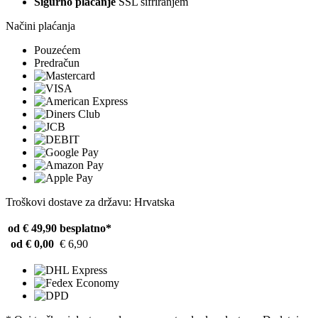
Sigurno plaćanje
SSL šifriranjem
Načini plaćanja
Pouzećem
Predračun
Troškovi dostave za državu: Hrvatska
od € 49,90
besplatno*
od € 0,00
€ 6,90