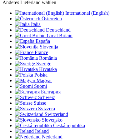
Anderes Lieferland wählen
International (English)
Österreich
Italia
Deutschland
Great Britain
España
Slovenija
France
România
Sverige
Hrvatska
Polska
Magyar
Suomi
България
Schweiz
Suisse
Svizzera
Switzerland
Slovensko
Česká republika
Ireland
Nederland