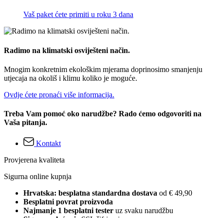
Vaš paket ćete primiti u roku 3 dana
Radimo na klimatski osviješteni način.
Mnogim konkretnim ekološkim mjerama doprinosimo smanjenju
utjecaja na okoliš i klimu koliko je moguće.
Ovdje ćete pronaći više informacija.
Treba Vam pomoć oko narudžbe? Rado ćemo odgovoriti na
Vaša pitanja.
Kontakt
Provjerena kvaliteta
Sigurna online kupnja
Hrvatska: besplatna standardna dostava
od € 49,90
Besplatni povrat proizvoda
Najmanje 1 besplatni tester
uz svaku narudžbu