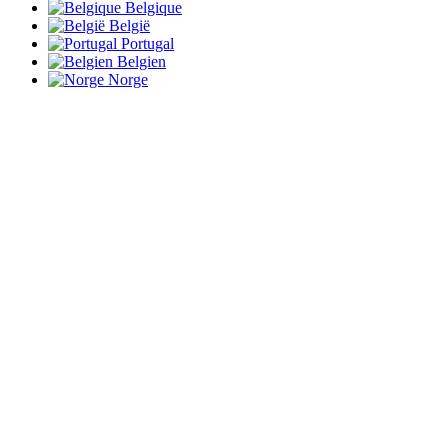
Belgique
België
Portugal
Belgien
Norge