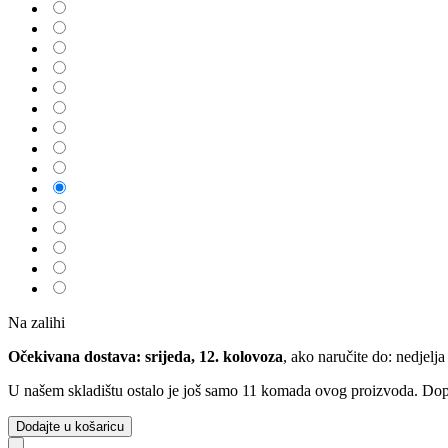
Na zalihi
Očekivana dostava: srijeda, 12. kolovoza
, ako naručite do:
nedjelja
U našem skladištu ostalo je još samo 11 komada ovog proizvoda. Dopun
Dodajte u košaricu