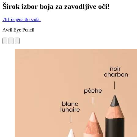
Širok izbor boja za zavodljive oči!
761 ocjena do sada.
Avril Eye Pencil