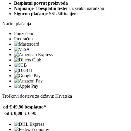
Besplatni povrat proizvoda
Najmanje 1 besplatni tester
uz svaku narudžbu
Sigurno plaćanje
SSL šifriranjem
Načini plaćanja
Pouzećem
Predračun
Troškovi dostave za državu: Hrvatska
od € 49,90
besplatno*
od € 0,00
€ 6,90