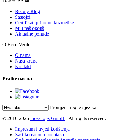
Dobro je znati
Beauty Blog
Sastojci
Certifikati prirodne kozmetike
Mi i naš okoliš
Aktualne ponude
O Ecco Verde
O nama
Naša grupa
Kontakt
Pratite nas na
Promjena regije / jezika
© 2010-2026
niceshops GmbH
- All rights reserved.
Impresum i uvjeti korištenja
Zaštita osobnih podataka