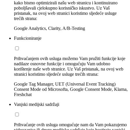
kako bismo optimizirali našu web stranicu i kontinuirano
poboljšavali cjelokupno korisničko iskustvo. Uz Vaš
pristanak, na ovoj web stranici koristimo sljedeće usluge
trećih strana:
Google Analytics, Clarity, A/B-Testing
Funkcioniranje
Prihvaćanjem ovih usluga možemo Vam pružiti funkcije koje
nadilaze osnovne funkcije i omogućuju Vam udobno
korištenje naše web stranice. Uz Vaš pristanak, na ovoj web
stranici koristimo sljedeće usluge trećih strana:
Google Tag Manager, UET (Universal Event Tracking)
Consent Mode od Microsofta, Google Consent Mode, Klarna,
Freshchat
Vanjski medijski sadržaji
Prihvaćanje ovih usluga omogućuje nam da Vam pokazujemo
videozapise ili druge medijske sadržaje koje hostiraju vanjski