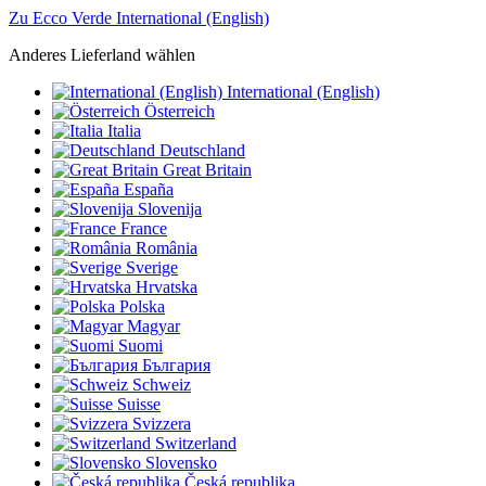
Zu Ecco Verde International (English)
Anderes Lieferland wählen
International (English)
Österreich
Italia
Deutschland
Great Britain
España
Slovenija
France
România
Sverige
Hrvatska
Polska
Magyar
Suomi
България
Schweiz
Suisse
Svizzera
Switzerland
Slovensko
Česká republika