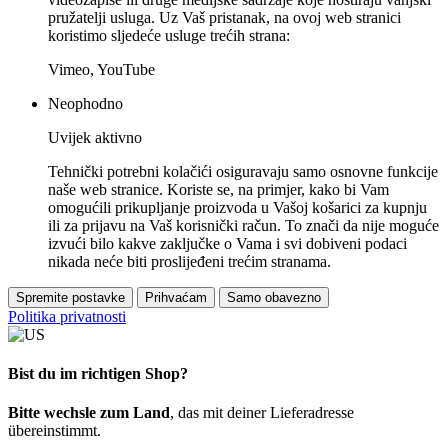
pružatelji usluga. Uz Vaš pristanak, na ovoj web stranici
koristimo sljedeće usluge trećih strana:
Vimeo, YouTube
Neophodno
Uvijek aktivno
Tehnički potrebni kolačići osiguravaju samo osnovne funkcije
naše web stranice. Koriste se, na primjer, kako bi Vam
omogućili prikupljanje proizvoda u Vašoj košarici za kupnju
ili za prijavu na Vaš korisnički račun. To znači da nije moguće
izvući bilo kakve zaključke o Vama i svi dobiveni podaci
nikada neće biti proslijeđeni trećim stranama.
Spremite postavke
Prihvaćam
Samo obavezno
Politika privatnosti
Bist du im richtigen Shop?
Bitte wechsle zum Land
, das mit deiner Lieferadresse
übereinstimmt.