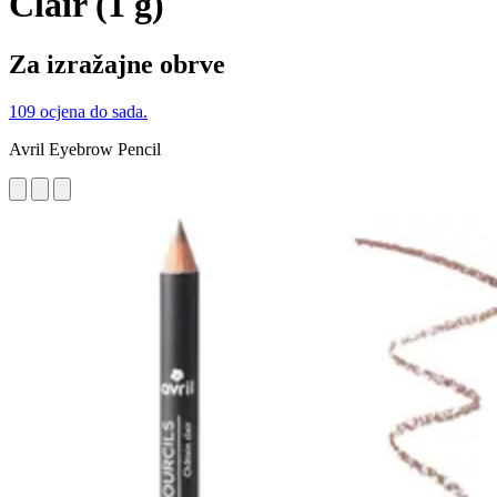
Clair (1 g)
Za izražajne obrve
109 ocjena do sada.
Avril Eyebrow Pencil