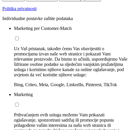
Politika privatnosti
Individualne postavke zaštite podataka
Marketing per Customer-Match
Uz Vaš pristanak, također ćemo Vas obavijestiti o
promocijama izvan naše web stranice i pokazati Vam
relevantne proizvode. Da bismo to učinili, uspoređujemo Vaše
šifrirane osobne podatke sa sljedećim vanjskim pružateljima
usluga i koristimo njihove kanale za online oglašavanje, pod
uvjetom da već koristite njihove usluge:
Bing, Criteo, Meta, Google, LinkedIn, Pinterest, TikTok
Marketing
Prihvaćanjem ovih usluga možemo Vam prikazati
oglašavanje, sponzorirani sadržaj ili promocije popusta
prilagođene vašim interesima za našu web stranicu ili