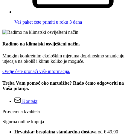
Vaš paket ćete primiti u roku 3 dana
Radimo na klimatski osviješteni način.
Mnogim konkretnim ekološkim mjerama doprinosimo smanjenju
utjecaja na okoliš i klimu koliko je moguće.
Ovdje ćete pronaći više informacija.
Treba Vam pomoć oko narudžbe? Rado ćemo odgovoriti na
Vaša pitanja.
Kontakt
Provjerena kvaliteta
Sigurna online kupnja
Hrvatska: besplatna standardna dostava
od € 49,90