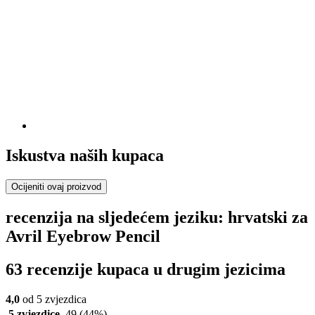
Iskustva naših kupaca
Ocijeniti ovaj proizvod
recenzija na sljedećem jeziku: hrvatski za
Avril Eyebrow Pencil
63 recenzije kupaca u drugim jezicima
4,0
od 5 zvjezdica
5 zvjezdice
49
(44%)