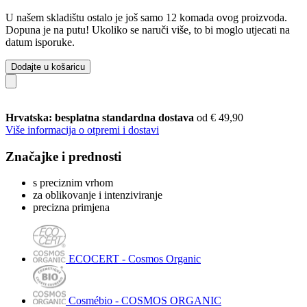
U našem skladištu ostalo je još samo 12 komada ovog proizvoda.
Dopuna je na putu! Ukoliko se naruči više, to bi moglo utjecati na
datum isporuke.
Dodajte u košaricu
Hrvatska: besplatna standardna dostava
od € 49,90
Više informacija o otpremi i dostavi
Značajke i prednosti
s preciznim vrhom
za oblikovanje i intenziviranje
precizna primjena
ECOCERT - Cosmos Organic
Cosmébio - COSMOS ORGANIC