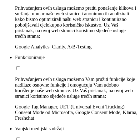
Prihvaćanjem ovih usluga možemo pratiti ponašanje klikova i
surfanja unutar naše web stranice i anonimno ih analizirati
kako bismo optimizirali našu web stranicu i kontinuirano
poboljšavali cjelokupno korisničko iskustvo. Uz Vaš
pristanak, na ovoj web stranici koristimo sljedeće usluge
trećih strana:
Google Analytics, Clarity, A/B-Testing
Funkcioniranje
Prihvaćanjem ovih usluga možemo Vam pružiti funkcije koje
nadilaze osnovne funkcije i omogućuju Vam udobno
korištenje naše web stranice. Uz Vaš pristanak, na ovoj web
stranici koristimo sljedeće usluge trećih strana:
Google Tag Manager, UET (Universal Event Tracking)
Consent Mode od Microsofta, Google Consent Mode, Klarna,
Freshchat
Vanjski medijski sadržaji