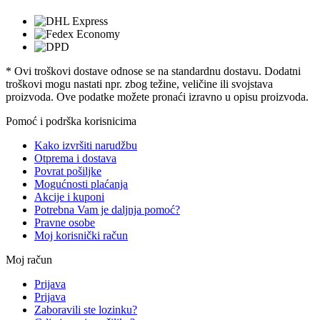
* Ovi troškovi dostave odnose se na standardnu ​​dostavu. Dodatni
troškovi mogu nastati npr. zbog težine, veličine ili svojstava
proizvoda. Ove podatke možete pronaći izravno u opisu proizvoda.
Pomoć i podrška korisnicima
Kako izvršiti narudžbu
Otprema i dostava
Povrat pošiljke
Mogućnosti plaćanja
Akcije i kuponi
Potrebna Vam je daljnja pomoć?
Pravne osobe
Moj korisnički račun
Moj račun
Prijava
Prijava
Zaboravili ste lozinku?