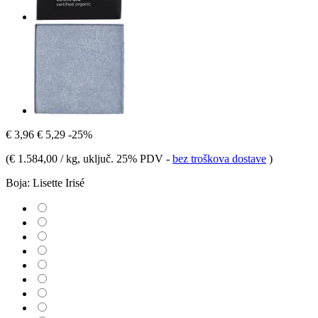
€ 3,96
€ 5,29
-25%
(
€ 1.584,00 / kg
, uključ. 25% PDV
-
bez troškova dostave
)
Boja:
Lisette Irisé