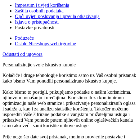
Impresum i uvjeti korištenja
Zaštita osobnih podataka
Opći uvjeti poslovanja i pravila otkazivanja
Izjava o pristupačnosti
Postavke privatnosti
Poduzeće
Ostale Niceshops web trgovine
Odustati od ugovora
Personalizirajte svoje iskustvo kupnje
Kolačiće i druge tehnologije koristimo samo uz Vaš osobni pristanak
kako bismo Vam ponudili personalizirano iskustvo kupnje.
Kako bismo to postigli, prikupljamo podatke o našim korisnicima,
njihovom ponašanju i uređajima. Koristimo ih za kontinuiranu
optimizaciju naše web stranice i prikazivanje personaliziranih oglasa
i sadržaja, kao i za analizu statistike korištenja. Također možemo
usporediti Vaše šifrirane podatke s vanjskim pružateljima usluga i
prikazivati Vam ponude putem njihovih online oglašivačkih kanala
samo ako već i sami koristite njihove usluge.
Prije nego što date svoj pristanak, molimo provjerite postavke i