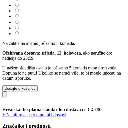
Na zalihama imamo još samo 5 komada.
Očekivana dostava: srijeda, 12. kolovoza
, ako naručite do:
nedjelja do 23:59
.
U našem skladištu ostalo je još samo 5 komada ovog proizvoda.
Dopuna je na putu! Ukoliko se naruči više, to bi moglo utjecati na
datum isporuke.
Dodajte u košaricu
Hrvatska: besplatna standardna dostava
od € 49,90
Više informacija o otpremi i dostavi
Značajke i prednosti