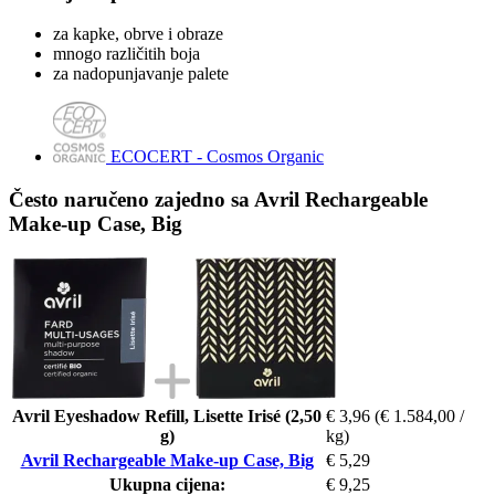
za kapke, obrve i obraze
mnogo različitih boja
za nadopunjavanje palete
ECOCERT - Cosmos Organic
Često naručeno zajedno sa Avril Rechargeable
Make-up Case, Big
Avril Eyeshadow Refill, Lisette Irisé (2,50
€ 3,96
(€ 1.584,00 /
g)
kg)
Avril Rechargeable Make-up Case, Big
€ 5,29
Ukupna cijena:
€ 9,25