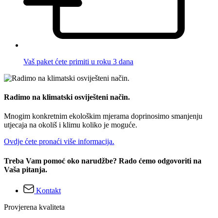
Vaš paket ćete primiti u roku 3 dana
Radimo na klimatski osviješteni način.
Mnogim konkretnim ekološkim mjerama doprinosimo smanjenju
utjecaja na okoliš i klimu koliko je moguće.
Ovdje ćete pronaći više informacija.
Treba Vam pomoć oko narudžbe? Rado ćemo odgovoriti na
Vaša pitanja.
Kontakt
Provjerena kvaliteta