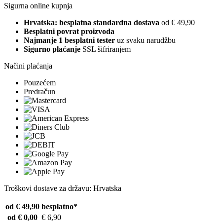
Sigurna online kupnja
Hrvatska: besplatna standardna dostava
od € 49,90
Besplatni povrat proizvoda
Najmanje 1 besplatni tester
uz svaku narudžbu
Sigurno plaćanje
SSL šifriranjem
Načini plaćanja
Pouzećem
Predračun
Troškovi dostave za državu: Hrvatska
od € 49,90
besplatno*
od € 0,00
€ 6,90