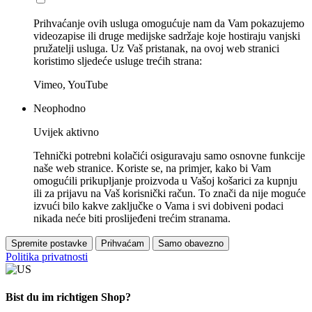
Prihvaćanje ovih usluga omogućuje nam da Vam pokazujemo
videozapise ili druge medijske sadržaje koje hostiraju vanjski
pružatelji usluga. Uz Vaš pristanak, na ovoj web stranici
koristimo sljedeće usluge trećih strana:
Vimeo, YouTube
Neophodno
Uvijek aktivno
Tehnički potrebni kolačići osiguravaju samo osnovne funkcije
naše web stranice. Koriste se, na primjer, kako bi Vam
omogućili prikupljanje proizvoda u Vašoj košarici za kupnju
ili za prijavu na Vaš korisnički račun. To znači da nije moguće
izvući bilo kakve zaključke o Vama i svi dobiveni podaci
nikada neće biti proslijeđeni trećim stranama.
Spremite postavke
Prihvaćam
Samo obavezno
Politika privatnosti
Bist du im richtigen Shop?