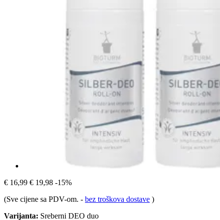
€ 16,99
€ 19,98
-15%
(Sve cijene sa PDV-om.
-
bez troškova dostave
)
Varijanta:
Sreberni DEO duo