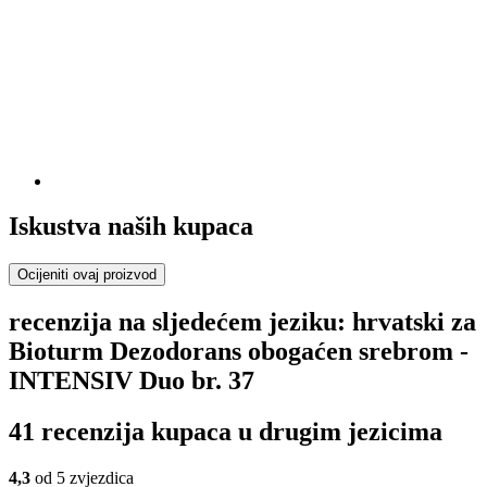
Iskustva naših kupaca
Ocijeniti ovaj proizvod
recenzija na sljedećem jeziku: hrvatski za
Bioturm Dezodorans obogaćen srebrom -
INTENSIV Duo br. 37
41 recenzija kupaca u drugim jezicima
4,3
od 5 zvjezdica