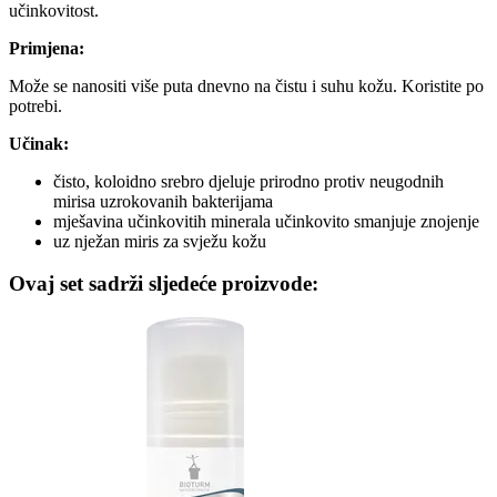
učinkovitost.
Primjena:
Može se nanositi više puta dnevno na čistu i suhu kožu. Koristite po
potrebi.
Učinak:
čisto, koloidno srebro djeluje prirodno protiv neugodnih
mirisa uzrokovanih bakterijama
mješavina učinkovitih minerala učinkovito smanjuje znojenje
uz nježan miris za svježu kožu
Ovaj set sadrži sljedeće proizvode: