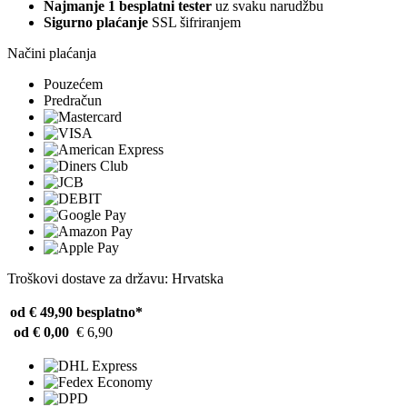
Najmanje 1 besplatni tester
uz svaku narudžbu
Sigurno plaćanje
SSL šifriranjem
Načini plaćanja
Pouzećem
Predračun
Troškovi dostave za državu: Hrvatska
od € 49,90
besplatno*
od € 0,00
€ 6,90