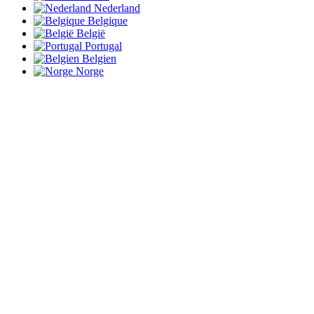
Nederland
Belgique
België
Portugal
Belgien
Norge