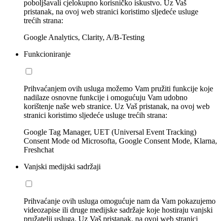
poboljšavali cjelokupno korisničko iskustvo. Uz Vaš
pristanak, na ovoj web stranici koristimo sljedeće usluge
trećih strana:
Google Analytics, Clarity, A/B-Testing
Funkcioniranje
Prihvaćanjem ovih usluga možemo Vam pružiti funkcije koje
nadilaze osnovne funkcije i omogućuju Vam udobno
korištenje naše web stranice. Uz Vaš pristanak, na ovoj web
stranici koristimo sljedeće usluge trećih strana:
Google Tag Manager, UET (Universal Event Tracking)
Consent Mode od Microsofta, Google Consent Mode, Klarna,
Freshchat
Vanjski medijski sadržaji
Prihvaćanje ovih usluga omogućuje nam da Vam pokazujemo
videozapise ili druge medijske sadržaje koje hostiraju vanjski
pružatelji usluga. Uz Vaš pristanak, na ovoj web stranici