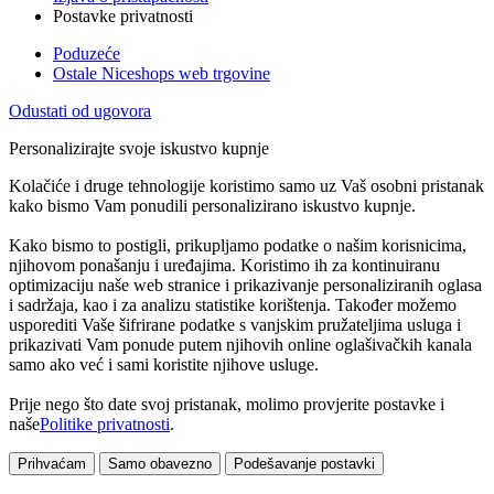
Postavke privatnosti
Poduzeće
Ostale Niceshops web trgovine
Odustati od ugovora
Personalizirajte svoje iskustvo kupnje
Kolačiće i druge tehnologije koristimo samo uz Vaš osobni pristanak
kako bismo Vam ponudili personalizirano iskustvo kupnje.
Kako bismo to postigli, prikupljamo podatke o našim korisnicima,
njihovom ponašanju i uređajima. Koristimo ih za kontinuiranu
optimizaciju naše web stranice i prikazivanje personaliziranih oglasa
i sadržaja, kao i za analizu statistike korištenja. Također možemo
usporediti Vaše šifrirane podatke s vanjskim pružateljima usluga i
prikazivati Vam ponude putem njihovih online oglašivačkih kanala
samo ako već i sami koristite njihove usluge.
Prije nego što date svoj pristanak, molimo provjerite postavke i
naše
Politike privatnosti
.
Prihvaćam
Samo obavezno
Podešavanje postavki