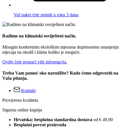
Vaš paket ćete primiti u roku 3 dana
Radimo na klimatski osviješteni način.
Mnogim konkretnim ekološkim mjerama doprinosimo smanjenju
utjecaja na okoliš i klimu koliko je moguće.
Ovdje ćete pronaći više informacija.
Treba Vam pomoć oko narudžbe? Rado ćemo odgovoriti na
Vaša pitanja.
Kontakt
Provjerena kvaliteta
Sigurna online kupnja
Hrvatska: besplatna standardna dostava
od € 49,90
Besplatni povrat proizvoda