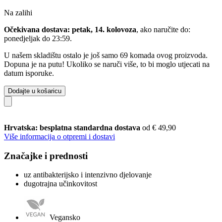
Na zalihi
Očekivana dostava: petak, 14. kolovoza
, ako naručite do:
ponedjeljak do 23:59
.
U našem skladištu ostalo je još samo 69 komada ovog proizvoda.
Dopuna je na putu! Ukoliko se naruči više, to bi moglo utjecati na
datum isporuke.
Dodajte u košaricu
Hrvatska: besplatna standardna dostava
od € 49,90
Više informacija o otpremi i dostavi
Značajke i prednosti
uz antibakterijsko i intenzivno djelovanje
dugotrajna učinkovitost
Vegansko