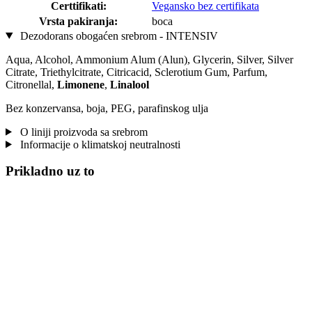
Certtifikati:
Vegansko bez certifikata
Vrsta pakiranja:
boca
Dezodorans obogaćen srebrom - INTENSIV
Aqua, Alcohol, Ammonium Alum (Alun), Glycerin, Silver, Silver
Citrate, Triethylcitrate, Citricacid, Sclerotium Gum, Parfum,
Citronellal,
Limonene
,
Linalool
Bez konzervansa, boja, PEG, parafinskog ulja
O liniji proizvoda sa srebrom
Informacije o klimatskoj neutralnosti
Prikladno uz to