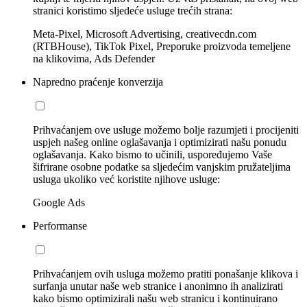
stranici koristimo sljedeće usluge trećih strana:
Meta-Pixel, Microsoft Advertising, creativecdn.com
(RTBHouse), TikTok Pixel, Preporuke proizvoda temeljene
na klikovima, Ads Defender
Napredno praćenje konverzija
Prihvaćanjem ove usluge možemo bolje razumjeti i procijeniti
uspjeh našeg online oglašavanja i optimizirati našu ponudu
oglašavanja. Kako bismo to učinili, uspoređujemo Vaše
šifrirane osobne podatke sa sljedećim vanjskim pružateljima
usluga ukoliko već koristite njihove usluge:
Google Ads
Performanse
Prihvaćanjem ovih usluga možemo pratiti ponašanje klikova i
surfanja unutar naše web stranice i anonimno ih analizirati
kako bismo optimizirali našu web stranicu i kontinuirano