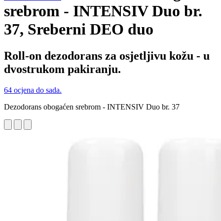
srebrom - INTENSIV Duo br.
37, Sreberni DEO duo
Roll-on dezodorans za osjetljivu kožu - u
dvostrukom pakiranju.
64 ocjena do sada.
Dezodorans obogaćen srebrom - INTENSIV Duo br. 37