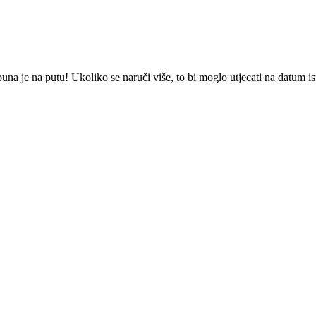
a je na putu! Ukoliko se naruči više, to bi moglo utjecati na datum i