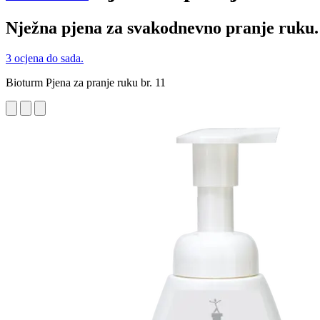
Nježna pjena za svakodnevno pranje ruku.
3 ocjena do sada.
Bioturm Pjena za pranje ruku br. 11