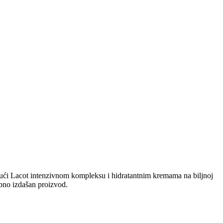
jujući Lacot intenzivnom kompleksu i hidratantnim kremama na biljnoj
bno izdašan proizvod.