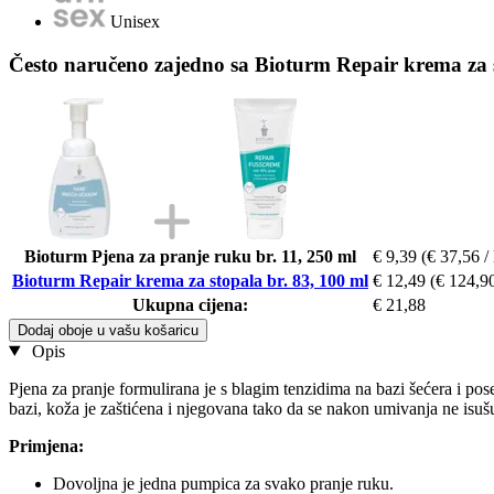
Unisex
Često naručeno zajedno sa Bioturm Repair krema za s
Bioturm Pjena za pranje ruku br. 11, 250 ml
€ 9,39
(€ 37,56 / 
Bioturm Repair krema za stopala br. 83, 100 ml
€ 12,49
(€ 124,90
Ukupna cijena:
€ 21,88
Dodaj oboje u vašu košaricu
Opis
Pjena za pranje formulirana je s blagim tenzidima na bazi šećera i po
bazi, koža je zaštićena i njegovana tako da se nakon umivanja ne is
Primjena:
Dovoljna je jedna pumpica za svako pranje ruku.