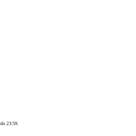
 do 23:59
.