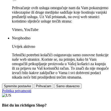
Prihvaćanje ovih usluga omogućuje nam da Vam pokazujemo
videozapise ili druge medijske sadržaje koje hostiraju vanjski
pružatelji usluga. Uz Vaš pristanak, na ovoj web stranici
koristimo sljedeće usluge trećih strana:
Vimeo, YouTube
Neophodno
Uvijek aktivno
Tehnički potrebni kolačići osiguravaju samo osnovne funkcije
naše web stranice. Koriste se, na primjer, kako bi Vam
omogućili prikupljanje proizvoda u Vašoj košarici za kupnju
ili za prijavu na Vaš korisnički račun. To znači da nije moguće
izvući bilo kakve zaključke o Vama i svi dobiveni podaci
nikada neće biti proslijeđeni trećim stranama.
Spremite postavke
Prihvaćam
Samo obavezno
Politika privatnosti
Bist du im richtigen Shop?