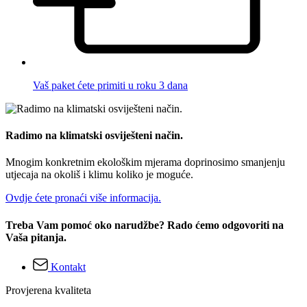
Vaš paket ćete primiti u roku 3 dana
Radimo na klimatski osviješteni način.
Mnogim konkretnim ekološkim mjerama doprinosimo smanjenju
utjecaja na okoliš i klimu koliko je moguće.
Ovdje ćete pronaći više informacija.
Treba Vam pomoć oko narudžbe? Rado ćemo odgovoriti na
Vaša pitanja.
Kontakt
Provjerena kvaliteta