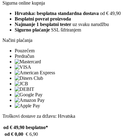
Sigurna online kupnja
Hrvatska: besplatna standardna dostava
od € 49,90
Besplatni povrat proizvoda
Najmanje 1 besplatni tester
uz svaku narudžbu
Sigurno plaćanje
SSL šifriranjem
Načini plaćanja
Pouzećem
Predračun
Troškovi dostave za državu: Hrvatska
od € 49,90
besplatno*
od € 0,00
€ 6,90