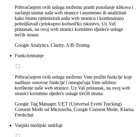
Prihvaćanjem ovih usluga možemo pratiti ponašanje klikova i
surfanja unutar naše web stranice i anonimno ih analizirati
kako bismo optimizirali našu web stranicu i kontinuirano
poboljšavali cjelokupno korisničko iskustvo. Uz Vaš
pristanak, na ovoj web stranici koristimo sljedeće usluge
trećih strana:
Google Analytics, Clarity, A/B-Testing
Funkcioniranje
Prihvaćanjem ovih usluga možemo Vam pružiti funkcije koje
nadilaze osnovne funkcije i omogućuju Vam udobno
korištenje naše web stranice. Uz Vaš pristanak, na ovoj web
stranici koristimo sljedeće usluge trećih strana:
Google Tag Manager, UET (Universal Event Tracking)
Consent Mode od Microsofta, Google Consent Mode, Klarna,
Freshchat
Vanjski medijski sadržaji