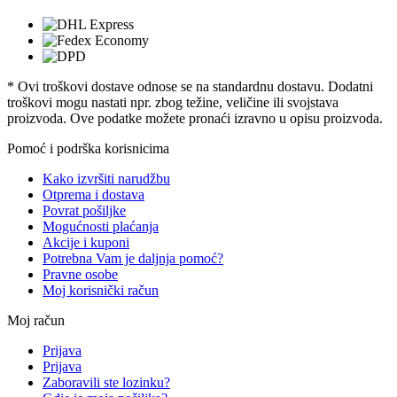
* Ovi troškovi dostave odnose se na standardnu ​​dostavu. Dodatni
troškovi mogu nastati npr. zbog težine, veličine ili svojstava
proizvoda. Ove podatke možete pronaći izravno u opisu proizvoda.
Pomoć i podrška korisnicima
Kako izvršiti narudžbu
Otprema i dostava
Povrat pošiljke
Mogućnosti plaćanja
Akcije i kuponi
Potrebna Vam je daljnja pomoć?
Pravne osobe
Moj korisnički račun
Moj račun
Prijava
Prijava
Zaboravili ste lozinku?