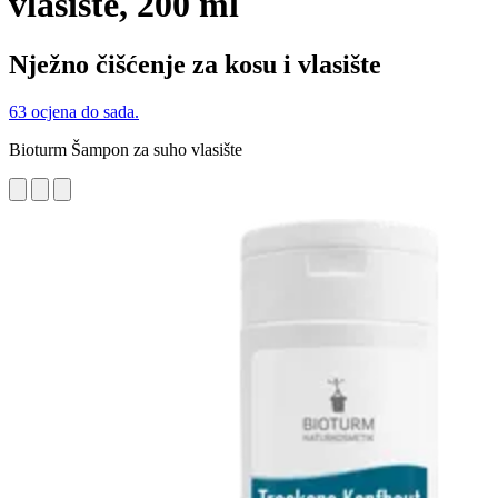
vlasište, 200 ml
Nježno čišćenje za kosu i vlasište
63 ocjena do sada.
Bioturm Šampon za suho vlasište