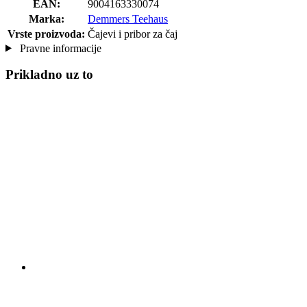
EAN:
9004163330074
Marka:
Demmers Teehaus
Vrste proizvoda:
Čajevi i pribor za čaj
Pravne informacije
Prikladno uz to