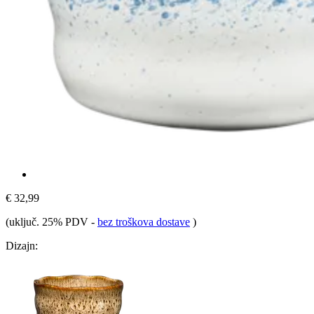
€ 32,99
(uključ. 25% PDV
-
bez troškova dostave
)
Dizajn: