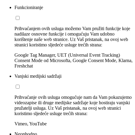
Funkcioniranje
Prihvaćanjem ovih usluga možemo Vam pružiti funkcije koje
nadilaze osnovne funkcije i omogućuju Vam udobno
korištenje naše web stranice. Uz Vaš pristanak, na ovoj web
stranici koristimo sljedeće usluge trećih strana:
Google Tag Manager, UET (Universal Event Tracking)
Consent Mode od Microsofta, Google Consent Mode, Klarna,
Freshchat
Vanjski medijski sadržaji
Prihvaćanje ovih usluga omogućuje nam da Vam pokazujemo
videozapise ili druge medijske sadržaje koje hostiraju vanjski
pružatelji usluga. Uz Vaš pristanak, na ovoj web stranici
koristimo sljedeće usluge trećih strana:
Vimeo, YouTube
Neophodno