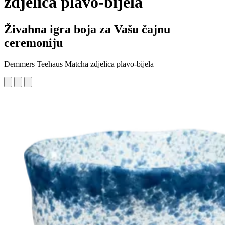
zdjelica plavo-bijela
Živahna igra boja za Vašu čajnu
ceremoniju
Demmers Teehaus Matcha zdjelica plavo-bijela