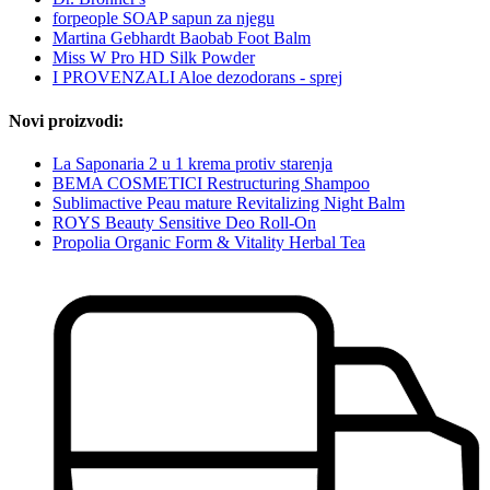
forpeople SOAP sapun za njegu
Martina Gebhardt Baobab Foot Balm
Miss W Pro HD Silk Powder
I PROVENZALI Aloe dezodorans - sprej
Novi proizvodi:
La Saponaria 2 u 1 krema protiv starenja
BEMA COSMETICI Restructuring Shampoo
Sublimactive Peau mature Revitalizing Night Balm
ROYS Beauty Sensitive Deo Roll-On
Propolia Organic Form & Vitality Herbal Tea