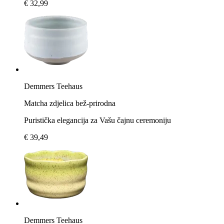
€ 32,99
Demmers Teehaus
Matcha zdjelica bež-prirodna
Puristička elegancija za Vašu čajnu ceremoniju
€ 39,49
Demmers Teehaus