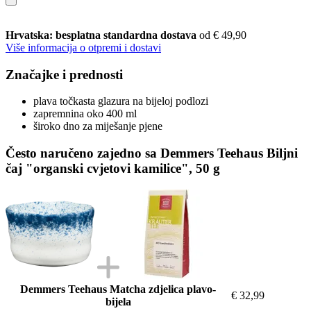
Hrvatska: besplatna standardna dostava
od € 49,90
Više informacija o otpremi i dostavi
Značajke i prednosti
plava točkasta glazura na bijeloj podlozi
zapremnina oko 400 ml
široko dno za miješanje pjene
Često naručeno zajedno sa Demmers Teehaus Biljni
čaj "organski cvjetovi kamilice", 50 g
Demmers Teehaus Matcha zdjelica plavo-
€ 32,99
bijela