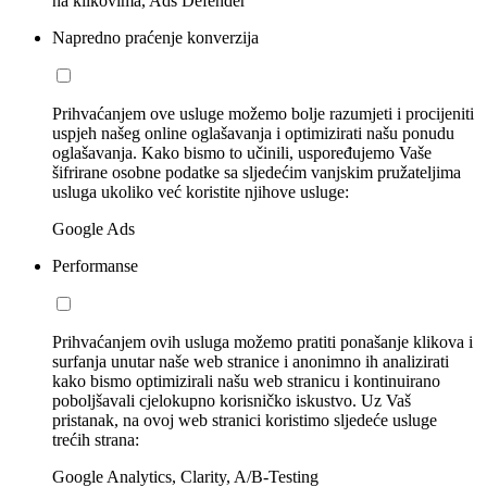
na klikovima, Ads Defender
Napredno praćenje konverzija
Prihvaćanjem ove usluge možemo bolje razumjeti i procijeniti
uspjeh našeg online oglašavanja i optimizirati našu ponudu
oglašavanja. Kako bismo to učinili, uspoređujemo Vaše
šifrirane osobne podatke sa sljedećim vanjskim pružateljima
usluga ukoliko već koristite njihove usluge:
Google Ads
Performanse
Prihvaćanjem ovih usluga možemo pratiti ponašanje klikova i
surfanja unutar naše web stranice i anonimno ih analizirati
kako bismo optimizirali našu web stranicu i kontinuirano
poboljšavali cjelokupno korisničko iskustvo. Uz Vaš
pristanak, na ovoj web stranici koristimo sljedeće usluge
trećih strana:
Google Analytics, Clarity, A/B-Testing