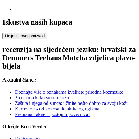
Iskustva naših kupaca
Ocijeniti ovaj proizvod
recenzija na sljedećem jeziku: hrvatski za
Demmers Teehaus Matcha zdjelica plavo-
bijela
Aktualni članci:
Doznajte više o oznakama kvalitete prirodne kozmetike
25 načina kako smiriti kožu
Zaštita i njega od sunca: učinite nešto dobro za svoju kožu
Karbonoir - od kokosa do aktivnog ugljena
Prehrana i akne – postoji li poveznica?
Otkrijte Ecco Verde:
Dr. Bronner's