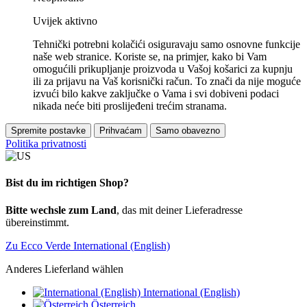
Uvijek aktivno
Tehnički potrebni kolačići osiguravaju samo osnovne funkcije
naše web stranice. Koriste se, na primjer, kako bi Vam
omogućili prikupljanje proizvoda u Vašoj košarici za kupnju
ili za prijavu na Vaš korisnički račun. To znači da nije moguće
izvući bilo kakve zaključke o Vama i svi dobiveni podaci
nikada neće biti proslijeđeni trećim stranama.
Spremite postavke
Prihvaćam
Samo obavezno
Politika privatnosti
Bist du im richtigen Shop?
Bitte wechsle zum Land
, das mit deiner Lieferadresse
übereinstimmt.
Zu Ecco Verde International (English)
Anderes Lieferland wählen
International (English)
Österreich