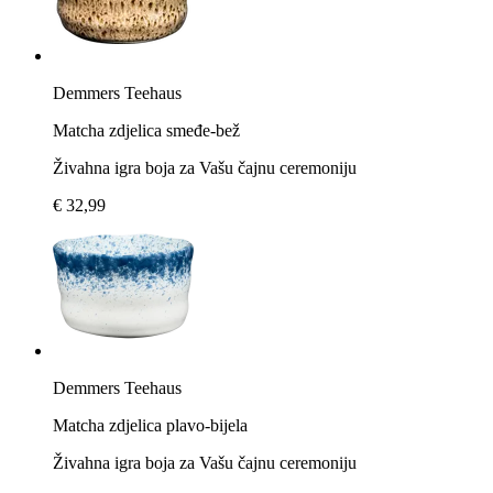
Demmers Teehaus
Matcha zdjelica smeđe-bež
Živahna igra boja za Vašu čajnu ceremoniju
€ 32,99
Demmers Teehaus
Matcha zdjelica plavo-bijela
Živahna igra boja za Vašu čajnu ceremoniju