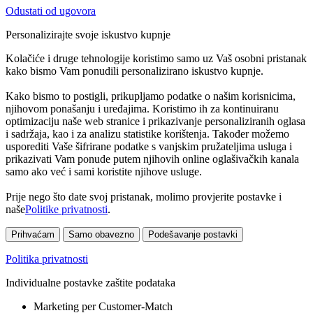
Odustati od ugovora
Personalizirajte svoje iskustvo kupnje
Kolačiće i druge tehnologije koristimo samo uz Vaš osobni pristanak
kako bismo Vam ponudili personalizirano iskustvo kupnje.
Kako bismo to postigli, prikupljamo podatke o našim korisnicima,
njihovom ponašanju i uređajima. Koristimo ih za kontinuiranu
optimizaciju naše web stranice i prikazivanje personaliziranih oglasa
i sadržaja, kao i za analizu statistike korištenja. Također možemo
usporediti Vaše šifrirane podatke s vanjskim pružateljima usluga i
prikazivati Vam ponude putem njihovih online oglašivačkih kanala
samo ako već i sami koristite njihove usluge.
Prije nego što date svoj pristanak, molimo provjerite postavke i
naše
Politike privatnosti
.
Prihvaćam
Samo obavezno
Podešavanje postavki
Politika privatnosti
Individualne postavke zaštite podataka
Marketing per Customer-Match