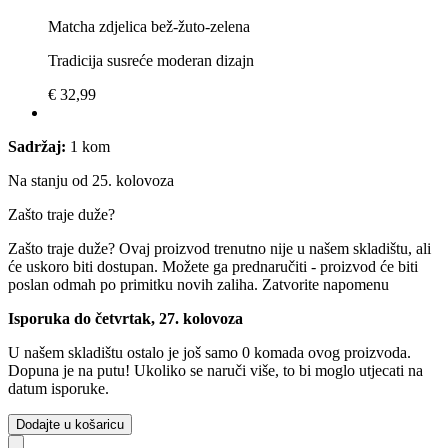
Matcha zdjelica bež-žuto-zelena
Tradicija susreće moderan dizajn
€ 32,99
Sadržaj:
1 kom
Na stanju od 25. kolovoza
Zašto traje duže?
Zašto traje duže?
Ovaj proizvod trenutno nije u našem skladištu, ali
će uskoro biti dostupan. Možete ga prednaručiti - proizvod će biti
poslan odmah po primitku novih zaliha.
Zatvorite napomenu
Isporuka do četvrtak, 27. kolovoza
U našem skladištu ostalo je još samo 0 komada ovog proizvoda.
Dopuna je na putu! Ukoliko se naruči više, to bi moglo utjecati na
datum isporuke.
Dodajte u košaricu