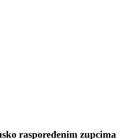
 usko raspoređenim zupcima