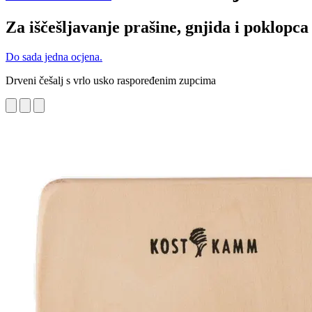
Za iščešljavanje prašine, gnjida i poklopca
Do sada jedna ocjena.
Drveni češalj s vrlo usko raspoređenim zupcima