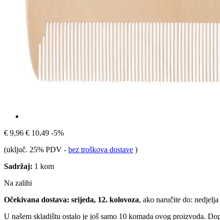
€ 9,96
€ 10,49
-5%
(uključ. 25% PDV
-
bez troškova dostave
)
Sadržaj:
1 kom
Na zalihi
Očekivana dostava: srijeda, 12. kolovoza
, ako naručite do:
nedjelja
U našem skladištu ostalo je još samo 10 komada ovog proizvoda. Dopun