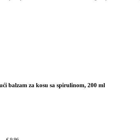
ći balzam za kosu sa spirulinom, 200 ml
€ 9,96