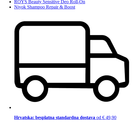
ROYS Beauty Sensitive Deo Roll-On
Niyok Shampoo Repair & Boost
Hrvatska: besplatna standardna dostava
od € 49,90