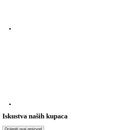
Iskustva naših kupaca
Ocijeniti ovaj proizvod