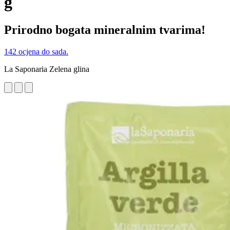
g
Prirodno bogata mineralnim tvarima!
142 ocjena do sada.
La Saponaria Zelena glina