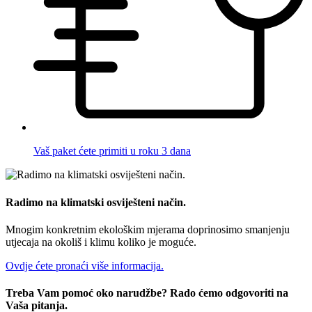
Vaš paket ćete primiti u roku 3 dana
Radimo na klimatski osviješteni način.
Mnogim konkretnim ekološkim mjerama doprinosimo smanjenju
utjecaja na okoliš i klimu koliko je moguće.
Ovdje ćete pronaći više informacija.
Treba Vam pomoć oko narudžbe? Rado ćemo odgovoriti na
Vaša pitanja.