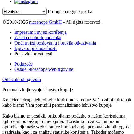
Promjena regije / jezika
© 2010-2026
niceshops GmbH
- All rights reserved.
Impresum i uvjeti korištenja
Zaštita osobnih podataka
Opći uvjeti poslovanja i pravila otkazivanja
Izjava o pristupačnosti
Postavke privatnosti
Poduzeće
Ostale Niceshops web trgovine
Odustati od ugovora
Personalizirajte svoje iskustvo kupnje
Kolačiće i druge tehnologije koristimo samo uz Vaš osobni pristanak
kako bismo Vam ponudili personalizirano iskustvo kupnje.
Kako bismo to postigli, prikupljamo podatke o našim korisnicima,
njihovom ponašanju i uređajima. Koristimo ih za kontinuiranu
optimizaciju naše web stranice i prikazivanje personaliziranih oglasa
i sadržaja, kao i za analizu statistike korištenja. Također možemo