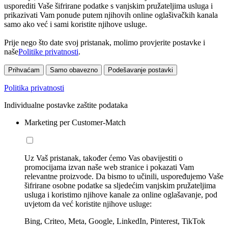
usporediti Vaše šifrirane podatke s vanjskim pružateljima usluga i
prikazivati Vam ponude putem njihovih online oglašivačkih kanala
samo ako već i sami koristite njihove usluge.
Prije nego što date svoj pristanak, molimo provjerite postavke i
naše
Politike privatnosti
.
Prihvaćam
Samo obavezno
Podešavanje postavki
Politika privatnosti
Individualne postavke zaštite podataka
Marketing per Customer-Match
Uz Vaš pristanak, također ćemo Vas obavijestiti o
promocijama izvan naše web stranice i pokazati Vam
relevantne proizvode. Da bismo to učinili, uspoređujemo Vaše
šifrirane osobne podatke sa sljedećim vanjskim pružateljima
usluga i koristimo njihove kanale za online oglašavanje, pod
uvjetom da već koristite njihove usluge:
Bing, Criteo, Meta, Google, LinkedIn, Pinterest, TikTok