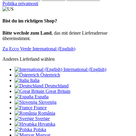
Politika privatnosti
Bist du im richtigen Shop?
Bitte wechsle zum Land
, das mit deiner Lieferadresse
übereinstimmt.
Zu Ecco Verde International (English)
Anderes Lieferland wählen
International (English)
Österreich
Italia
Deutschland
Great Britain
España
Slovenija
France
România
Sverige
Hrvatska
Polska
Magyar