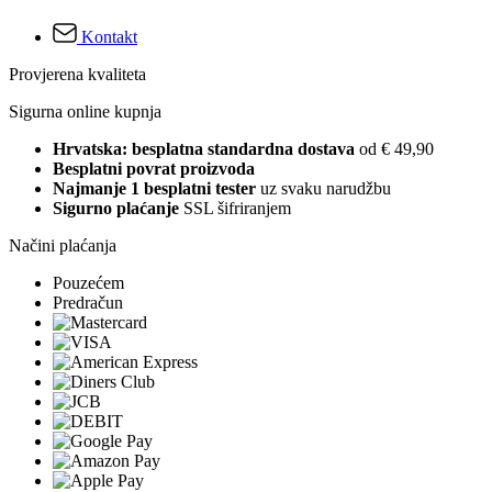
Kontakt
Provjerena kvaliteta
Sigurna online kupnja
Hrvatska: besplatna standardna dostava
od € 49,90
Besplatni povrat proizvoda
Najmanje 1 besplatni tester
uz svaku narudžbu
Sigurno plaćanje
SSL šifriranjem
Načini plaćanja
Pouzećem
Predračun