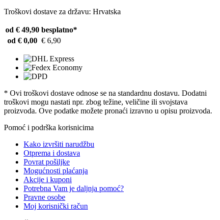
Troškovi dostave za državu: Hrvatska
od € 49,90
besplatno*
od € 0,00
€ 6,90
* Ovi troškovi dostave odnose se na standardnu ​​dostavu. Dodatni
troškovi mogu nastati npr. zbog težine, veličine ili svojstava
proizvoda. Ove podatke možete pronaći izravno u opisu proizvoda.
Pomoć i podrška korisnicima
Kako izvršiti narudžbu
Otprema i dostava
Povrat pošiljke
Mogućnosti plaćanja
Akcije i kuponi
Potrebna Vam je daljnja pomoć?
Pravne osobe
Moj korisnički račun