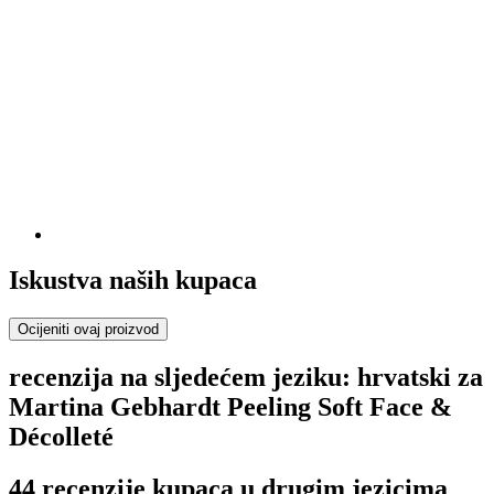
Iskustva naših kupaca
Ocijeniti ovaj proizvod
recenzija na sljedećem jeziku: hrvatski za
Martina Gebhardt Peeling Soft Face &
Décolleté
44 recenzije kupaca u drugim jezicima