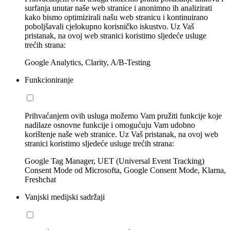
surfanja unutar naše web stranice i anonimno ih analizirati
kako bismo optimizirali našu web stranicu i kontinuirano
poboljšavali cjelokupno korisničko iskustvo. Uz Vaš
pristanak, na ovoj web stranici koristimo sljedeće usluge
trećih strana:
Google Analytics, Clarity, A/B-Testing
Funkcioniranje
Prihvaćanjem ovih usluga možemo Vam pružiti funkcije koje
nadilaze osnovne funkcije i omogućuju Vam udobno
korištenje naše web stranice. Uz Vaš pristanak, na ovoj web
stranici koristimo sljedeće usluge trećih strana:
Google Tag Manager, UET (Universal Event Tracking)
Consent Mode od Microsofta, Google Consent Mode, Klarna,
Freshchat
Vanjski medijski sadržaji