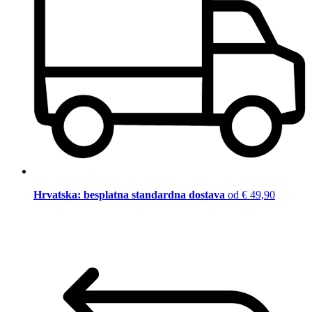
Hrvatska: besplatna standardna dostava
od € 49,90