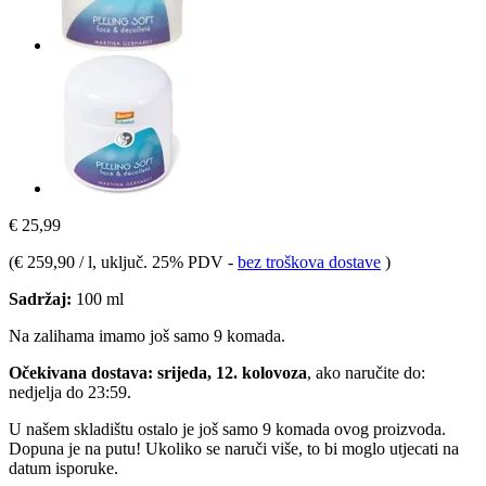
€ 25,99
(
€ 259,90 / l
, uključ. 25% PDV
-
bez troškova dostave
)
Sadržaj:
100 ml
Na zalihama imamo još samo 9 komada.
Očekivana dostava: srijeda, 12. kolovoza
, ako naručite do:
nedjelja do 23:59
.
U našem skladištu ostalo je još samo 9 komada ovog proizvoda.
Dopuna je na putu! Ukoliko se naruči više, to bi moglo utjecati na
datum isporuke.