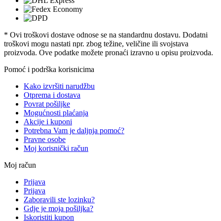
* Ovi troškovi dostave odnose se na standardnu ​​dostavu. Dodatni
troškovi mogu nastati npr. zbog težine, veličine ili svojstava
proizvoda. Ove podatke možete pronaći izravno u opisu proizvoda.
Pomoć i podrška korisnicima
Kako izvršiti narudžbu
Otprema i dostava
Povrat pošiljke
Mogućnosti plaćanja
Akcije i kuponi
Potrebna Vam je daljnja pomoć?
Pravne osobe
Moj korisnički račun
Moj račun
Prijava
Prijava
Zaboravili ste lozinku?
Gdje je moja pošiljka?
Iskoristiti kupon