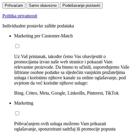
Prihvaćam
Samo obavezno
Podešavanje postavki
Politika privatnosti
Individualne postavke zaštite podataka
Marketing per Customer-Match
Uz Vaš pristanak, također ćemo Vas obavijestiti o
promocijama izvan naše web stranice i pokazati Vam
relevantne proizvode. Da bismo to učinili, uspoređujemo Vaše
šifrirane osobne podatke sa sljedećim vanjskim pružateljima
usluga i koristimo njihove kanale za online oglašavanje, pod
uvjetom da već koristite njihove usluge:
Bing, Criteo, Meta, Google, LinkedIn, Pinterest, TikTok
Marketing
Prihvaćanjem ovih usluga možemo Vam prikazati
oglašavanje, sponzorirani sadržaj ili promocije popusta