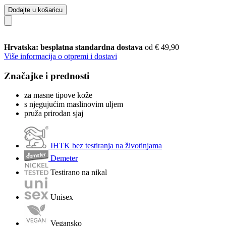
Dodajte u košaricu
Hrvatska: besplatna standardna dostava
od € 49,90
Više informacija o otpremi i dostavi
Značajke i prednosti
za masne tipove kože
s njegujućim maslinovim uljem
pruža prirodan sjaj
IHTK bez testiranja na životinjama
Demeter
Testirano na nikal
Unisex
Vegansko