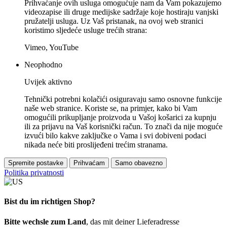
Prihvaćanje ovih usluga omogućuje nam da Vam pokazujemo
videozapise ili druge medijske sadržaje koje hostiraju vanjski
pružatelji usluga. Uz Vaš pristanak, na ovoj web stranici
koristimo sljedeće usluge trećih strana:
Vimeo, YouTube
Neophodno
Uvijek aktivno
Tehnički potrebni kolačići osiguravaju samo osnovne funkcije
naše web stranice. Koriste se, na primjer, kako bi Vam
omogućili prikupljanje proizvoda u Vašoj košarici za kupnju
ili za prijavu na Vaš korisnički račun. To znači da nije moguće
izvući bilo kakve zaključke o Vama i svi dobiveni podaci
nikada neće biti proslijeđeni trećim stranama.
Spremite postavke
Prihvaćam
Samo obavezno
Politika privatnosti
Bist du im richtigen Shop?
Bitte wechsle zum Land
, das mit deiner Lieferadresse