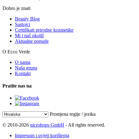
Dobro je znati
Beauty Blog
Sastojci
Certifikati prirodne kozmetike
Mi i naš okoliš
Aktualne ponude
O Ecco Verde
O nama
Naša grupa
Kontakt
Pratite nas na
Promjena regije / jezika
© 2010-2026
niceshops GmbH
- All rights reserved.
Impresum i uvjeti korištenja