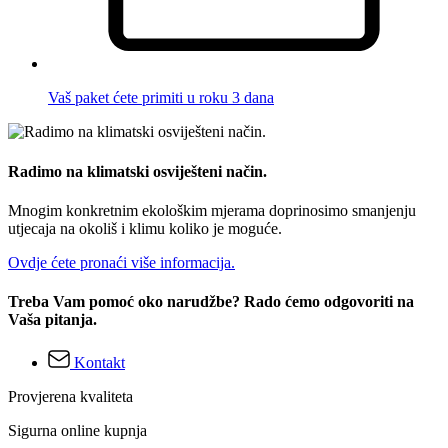
Vaš paket ćete primiti u roku 3 dana
Radimo na klimatski osviješteni način.
Mnogim konkretnim ekološkim mjerama doprinosimo smanjenju
utjecaja na okoliš i klimu koliko je moguće.
Ovdje ćete pronaći više informacija.
Treba Vam pomoć oko narudžbe? Rado ćemo odgovoriti na
Vaša pitanja.
Kontakt
Provjerena kvaliteta
Sigurna online kupnja