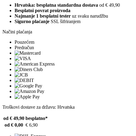
Hrvatska: besplatna standardna dostava
od € 49,90
Besplatni povrat proizvoda
Najmanje 1 besplatni tester
uz svaku narudžbu
Sigurno plaćanje
SSL šifriranjem
Načini plaćanja
Pouzećem
Predračun
Troškovi dostave za državu: Hrvatska
od € 49,90
besplatno*
od € 0,00
€ 6,90