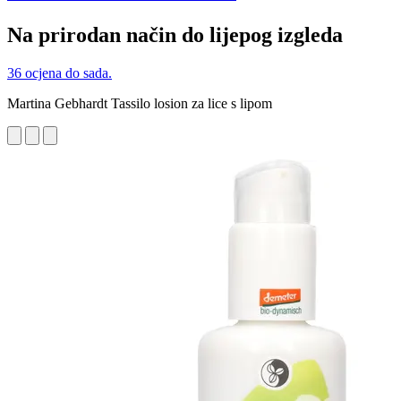
Na prirodan način do lijepog izgleda
36 ocjena do sada.
Martina Gebhardt Tassilo losion za lice s lipom