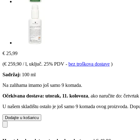
€ 25,99
(
€ 259,90 / l
, uključ. 25% PDV
-
bez troškova dostave
)
Sadržaj:
100 ml
Na zalihama imamo još samo 9 komada.
Očekivana dostava: utorak, 11. kolovoza
, ako naručite do:
četvrtak
U našem skladištu ostalo je još samo 9 komada ovog proizvoda. Dopuna
Dodajte u košaricu