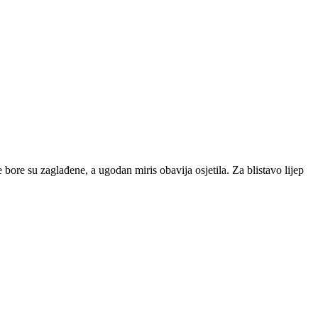
 bore su zaglađene, a ugodan miris obavija osjetila. Za blistavo lijep