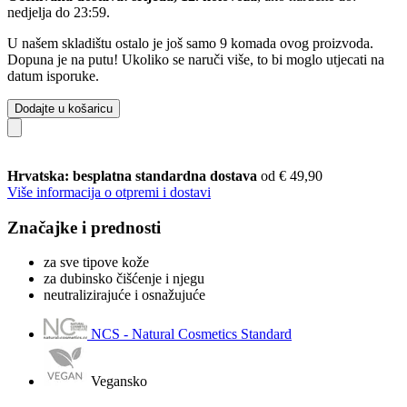
nedjelja do 23:59
.
U našem skladištu ostalo je još samo 9 komada ovog proizvoda.
Dopuna je na putu! Ukoliko se naruči više, to bi moglo utjecati na
datum isporuke.
Dodajte u košaricu
Hrvatska: besplatna standardna dostava
od € 49,90
Više informacija o otpremi i dostavi
Značajke i prednosti
za sve tipove kože
za dubinsko čišćenje i njegu
neutralizirajuće i osnažujuće
NCS - Natural Cosmetics Standard
Vegansko