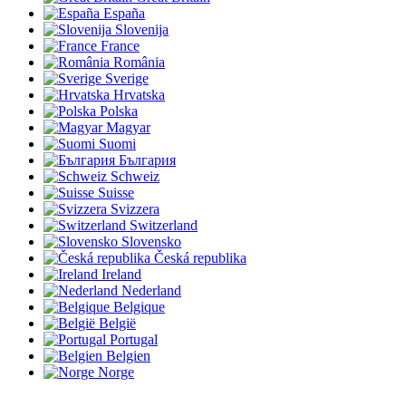
España
Slovenija
France
România
Sverige
Hrvatska
Polska
Magyar
Suomi
България
Schweiz
Suisse
Svizzera
Switzerland
Slovensko
Česká republika
Ireland
Nederland
Belgique
België
Portugal
Belgien
Norge