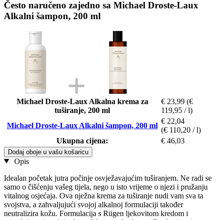
Često naručeno zajedno sa Michael Droste-Laux
Alkalni šampon, 200 ml
Michael Droste-Laux Alkalna krema za
€ 23,99
(€
tuširanje, 200 ml
119,95 / l)
€ 22,04
Michael Droste-Laux Alkalni šampon, 200 ml
(€ 110,20 / l)
Ukupna cijena:
€ 46,03
Dodaj oboje u vašu košaricu
Opis
Idealan početak jutra počinje osvježavajućim tuširanjem. Ne radi se
samo o čišćenju vašeg tijela, nego u isto vrijeme o njezi i pružanju
vitalnog osjećaja. Ova nježna krema za tuširanje nudi vam sva ta
svojstva, a zahvaljujući svojoj alkalnoj formulaciji također
neutralizira kožu. Formulacija s Rügen ljekovitom kredom i