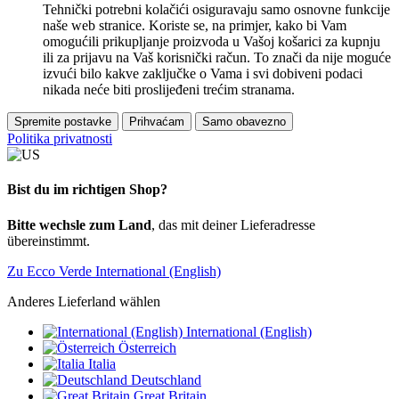
Tehnički potrebni kolačići osiguravaju samo osnovne funkcije
naše web stranice. Koriste se, na primjer, kako bi Vam
omogućili prikupljanje proizvoda u Vašoj košarici za kupnju
ili za prijavu na Vaš korisnički račun. To znači da nije moguće
izvući bilo kakve zaključke o Vama i svi dobiveni podaci
nikada neće biti proslijeđeni trećim stranama.
Spremite postavke
Prihvaćam
Samo obavezno
Politika privatnosti
Bist du im richtigen Shop?
Bitte wechsle zum Land
, das mit deiner Lieferadresse
übereinstimmt.
Zu Ecco Verde International (English)
Anderes Lieferland wählen
International (English)
Österreich
Italia
Deutschland
Great Britain