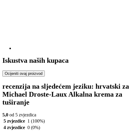
Iskustva naših kupaca
Ocijeniti ovaj proizvod
recenzija na sljedećem jeziku: hrvatski za
Michael Droste-Laux Alkalna krema za
tuširanje
5,0
od 5 zvjezdica
5 zvjezdice
1
(100%)
4 zvjezdice
0
(0%)