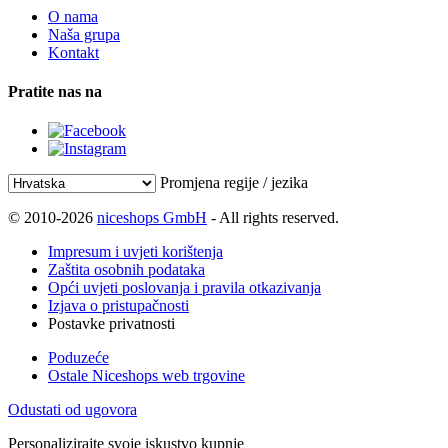
O nama
Naša grupa
Kontakt
Pratite nas na
Promjena regije / jezika
© 2010-2026
niceshops GmbH
- All rights reserved.
Impresum i uvjeti korištenja
Zaštita osobnih podataka
Opći uvjeti poslovanja i pravila otkazivanja
Izjava o pristupačnosti
Postavke privatnosti
Poduzeće
Ostale Niceshops web trgovine
Odustati od ugovora
Personalizirajte svoje iskustvo kupnje