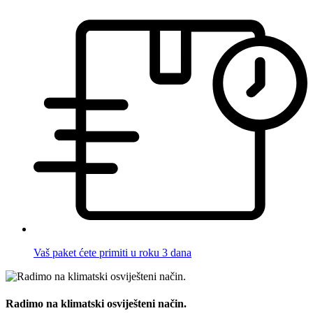
Vaš paket ćete primiti u roku 3 dana
Radimo na klimatski osviješteni način.