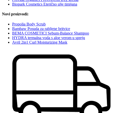
Biopark Cosmetics Eterično ulje timijana
Novi proizvodi:
Propolia Body Scrub
Bambaw Posuda za rabljene britvice
BEMA COSMETICI Sebum-Balance Shampoo
HYDRA termalna voda s aloe verom u spreju
Avril 2in1 Curl Moisturizing Mask