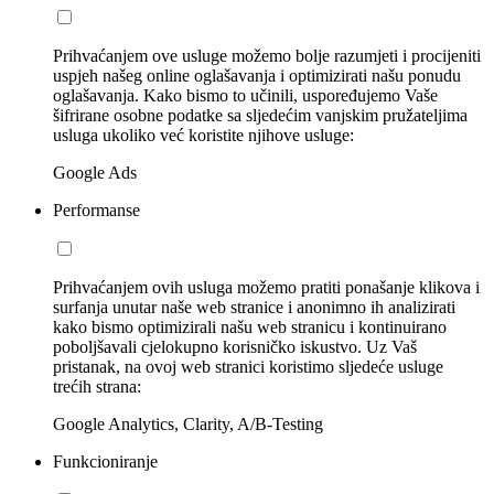
Prihvaćanjem ove usluge možemo bolje razumjeti i procijeniti
uspjeh našeg online oglašavanja i optimizirati našu ponudu
oglašavanja. Kako bismo to učinili, uspoređujemo Vaše
šifrirane osobne podatke sa sljedećim vanjskim pružateljima
usluga ukoliko već koristite njihove usluge:
Google Ads
Performanse
Prihvaćanjem ovih usluga možemo pratiti ponašanje klikova i
surfanja unutar naše web stranice i anonimno ih analizirati
kako bismo optimizirali našu web stranicu i kontinuirano
poboljšavali cjelokupno korisničko iskustvo. Uz Vaš
pristanak, na ovoj web stranici koristimo sljedeće usluge
trećih strana:
Google Analytics, Clarity, A/B-Testing
Funkcioniranje