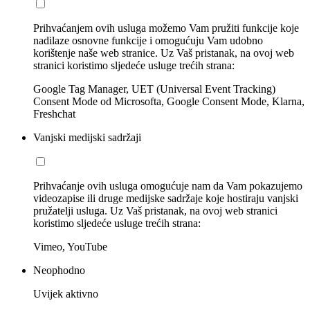
Prihvaćanjem ovih usluga možemo Vam pružiti funkcije koje
nadilaze osnovne funkcije i omogućuju Vam udobno
korištenje naše web stranice. Uz Vaš pristanak, na ovoj web
stranici koristimo sljedeće usluge trećih strana:
Google Tag Manager, UET (Universal Event Tracking)
Consent Mode od Microsofta, Google Consent Mode, Klarna,
Freshchat
Vanjski medijski sadržaji
Prihvaćanje ovih usluga omogućuje nam da Vam pokazujemo
videozapise ili druge medijske sadržaje koje hostiraju vanjski
pružatelji usluga. Uz Vaš pristanak, na ovoj web stranici
koristimo sljedeće usluge trećih strana:
Vimeo, YouTube
Neophodno
Uvijek aktivno