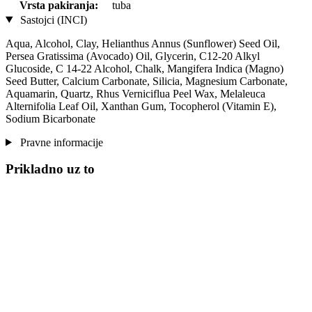
Vrsta pakiranja:
tuba
Sastojci (INCI)
Aqua, Alcohol, Clay, Helianthus Annus (Sunflower) Seed Oil,
Persea Gratissima (Avocado) Oil, Glycerin, C12-20 Alkyl
Glucoside, C 14-22 Alcohol, Chalk, Mangifera Indica (Magno)
Seed Butter, Calcium Carbonate, Silicia, Magnesium Carbonate,
Aquamarin, Quartz, Rhus Verniciflua Peel Wax, Melaleuca
Alternifolia Leaf Oil, Xanthan Gum, Tocopherol (Vitamin E),
Sodium Bicarbonate
Pravne informacije
Prikladno uz to