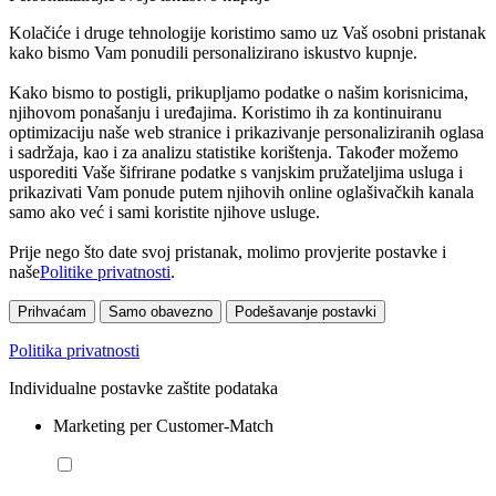
Kolačiće i druge tehnologije koristimo samo uz Vaš osobni pristanak
kako bismo Vam ponudili personalizirano iskustvo kupnje.
Kako bismo to postigli, prikupljamo podatke o našim korisnicima,
njihovom ponašanju i uređajima. Koristimo ih za kontinuiranu
optimizaciju naše web stranice i prikazivanje personaliziranih oglasa
i sadržaja, kao i za analizu statistike korištenja. Također možemo
usporediti Vaše šifrirane podatke s vanjskim pružateljima usluga i
prikazivati Vam ponude putem njihovih online oglašivačkih kanala
samo ako već i sami koristite njihove usluge.
Prije nego što date svoj pristanak, molimo provjerite postavke i
naše
Politike privatnosti
.
Prihvaćam
Samo obavezno
Podešavanje postavki
Politika privatnosti
Individualne postavke zaštite podataka
Marketing per Customer-Match