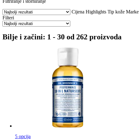
Filtriranje i storniranje
Cijena
Highlights
Tip kože
Marke
Filteri
Bilje i začini: 1 - 30 od 262 proizvoda
5 opcija