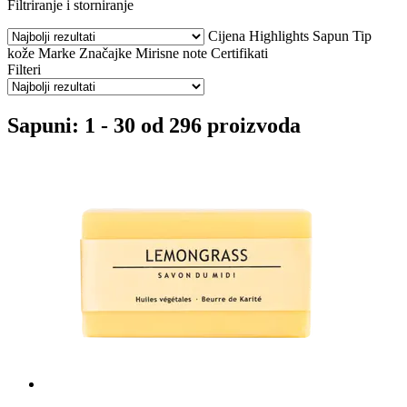
Filtriranje i storniranje
Cijena
Highlights
Sapun
Tip
kože
Marke
Značajke
Mirisne note
Certifikati
Filteri
Sapuni: 1 - 30 od 296 proizvoda