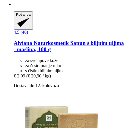
Košarica
4.5 (40)
Alviana Naturkosmetik
Sapun s biljnim uljima
-​ maslina, 100 g
za sve tipove kože
za često pranje ruku
s čistim biljnim uljima
€ 2,09
(€ 20,90 / kg)
Dostava do 12. kolovoza