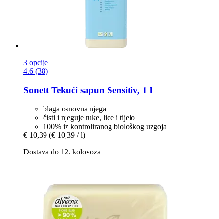
3 opcije
4.6 (38)
Sonett
Tekući sapun Sensitiv, 1 l
blaga osnovna njega
čisti i njeguje ruke, lice i tijelo
100% iz kontroliranog biološkog uzgoja
€ 10,39
(€ 10,39 / l)
Dostava do 12. kolovoza