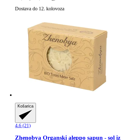
Dostava do 12. kolovoza
Košarica
4.6 (21)
Zhenobya
Organski aleppo sapun -​ sol iz