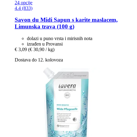
24 opcije
4.4 (833)
Savon du Midi
Sapun s karite maslacem,
Limunska trava (100 g)
dolazi u puno vrsta i mirisnih nota
izrađen u Provansi
€ 3,09
(€ 30,90 / kg)
Dostava do 12. kolovoza