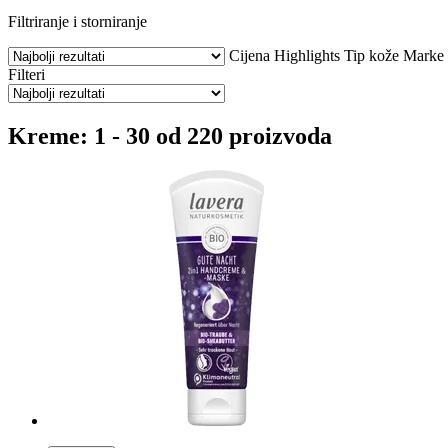
Filtriranje i storniranje
Cijena
Highlights
Tip kože
Marke
Filteri
Kreme: 1 - 30 od 220 proizvoda