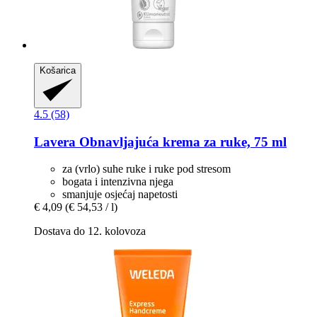
Košarica
4.5 (58)
Lavera
Obnavljajuća krema za ruke, 75 ml
za (vrlo) suhe ruke i ruke pod stresom
bogata i intenzivna njega
smanjuje osjećaj napetosti
€ 4,09
(€ 54,53 / l)
Dostava do 12. kolovoza