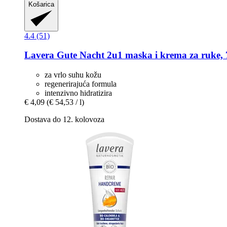
Košarica
4.4 (51)
Lavera
Gute Nacht 2u1 maska i krema za ruke, 
za vrlo suhu kožu
regenerirajuća formula
intenzivno hidratizira
€ 4,09
(€ 54,53 / l)
Dostava do 12. kolovoza