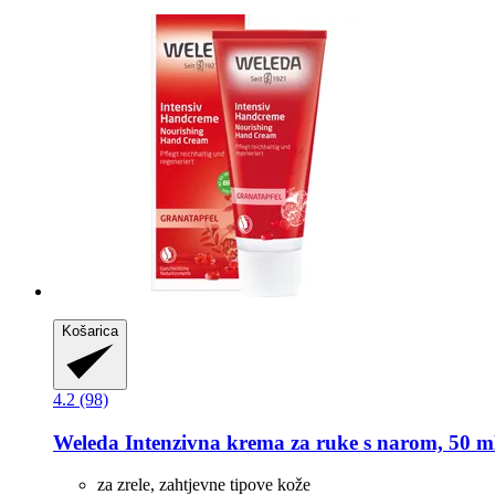
Košarica
4.2 (98)
Weleda
Intenzivna krema za ruke s narom, 50 m
za zrele, zahtjevne tipove kože