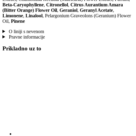
Beta-Caryophyllene
,
Citronellol
,
Citrus Aurantium Amara
(Bitter Orange) Flower Oil
,
Geraniol
,
Geranyl Acetate
,
Limonene
,
Linalool
, Pelargonium Graveolons (Geranium) Flower
Oil,
Pinene
O liniji s nevenom
Pravne informacije
Prikladno uz to