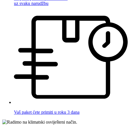
uz svaku narudžbu
Vaš paket ćete primiti u roku 3 dana