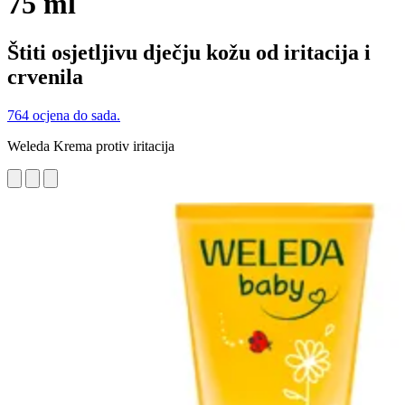
75 ml
Štiti osjetljivu dječju kožu od iritacija i
crvenila
764 ocjena do sada.
Weleda Krema protiv iritacija