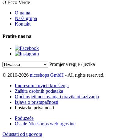
O Ecco Verde
O nama
Naša grupa
Kontakt
Pratite nas na
Promjena regije / jezika
© 2010-2026
niceshops GmbH
- All rights reserved.
Impresum i uvjeti korištenja
Zaštita osobnih podataka
Opći uvjeti poslovanja i pravila otkazivanja
Izjava o pristupačnosti
Postavke privatnosti
Poduzeće
Ostale Niceshops web trgovine
Odustati od ugovora