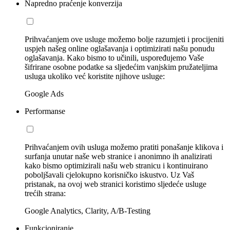
Napredno praćenje konverzija
Prihvaćanjem ove usluge možemo bolje razumjeti i procijeniti
uspjeh našeg online oglašavanja i optimizirati našu ponudu
oglašavanja. Kako bismo to učinili, uspoređujemo Vaše
šifrirane osobne podatke sa sljedećim vanjskim pružateljima
usluga ukoliko već koristite njihove usluge:
Google Ads
Performanse
Prihvaćanjem ovih usluga možemo pratiti ponašanje klikova i
surfanja unutar naše web stranice i anonimno ih analizirati
kako bismo optimizirali našu web stranicu i kontinuirano
poboljšavali cjelokupno korisničko iskustvo. Uz Vaš
pristanak, na ovoj web stranici koristimo sljedeće usluge
trećih strana:
Google Analytics, Clarity, A/B-Testing
Funkcioniranje