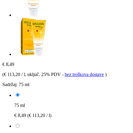
€ 8,49
(
€ 113,20 / l
, uključ. 25% PDV
-
bez troškova dostave
)
Sadržaj:
75 ml
75 ml
€ 8,49
(€ 113,20 / l)