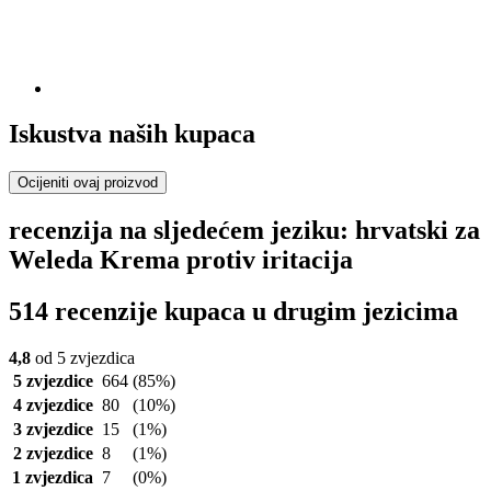
Iskustva naših kupaca
Ocijeniti ovaj proizvod
recenzija na sljedećem jeziku: hrvatski za
Weleda Krema protiv iritacija
514 recenzije kupaca u drugim jezicima
4,8
od 5 zvjezdica
5 zvjezdice
664
(85%)
4 zvjezdice
80
(10%)
3 zvjezdice
15
(1%)
2 zvjezdice
8
(1%)
1 zvjezdica
7
(0%)