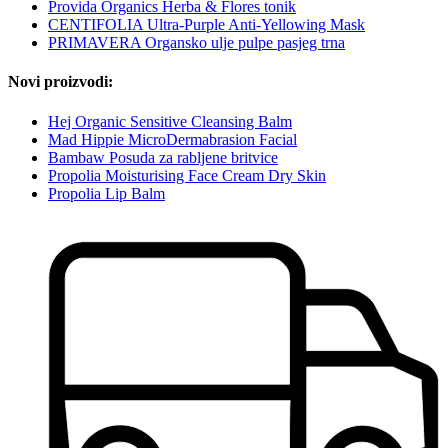
Provida Organics Herba & Flores tonik
CENTIFOLIA Ultra-Purple Anti-Yellowing Mask
PRIMAVERA Organsko ulje pulpe pasjeg trna
Novi proizvodi:
Hej Organic Sensitive Cleansing Balm
Mad Hippie MicroDermabrasion Facial
Bambaw Posuda za rabljene britvice
Propolia Moisturising Face Cream Dry Skin
Propolia Lip Balm