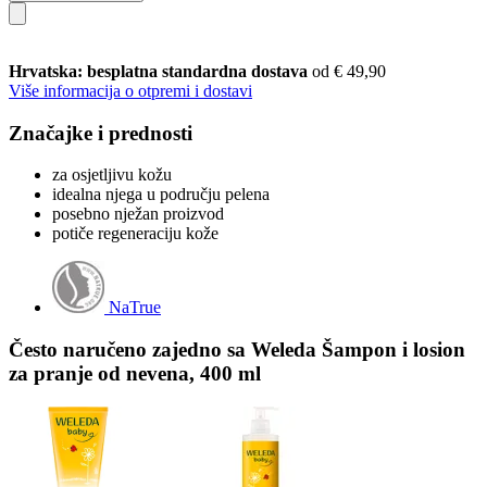
Hrvatska: besplatna standardna dostava
od € 49,90
Više informacija o otpremi i dostavi
Značajke i prednosti
za osjetljivu kožu
idealna njega u području pelena
posebno nježan proizvod
potiče regeneraciju kože
NaTrue
Često naručeno zajedno sa Weleda Šampon i losion
za pranje od nevena, 400 ml