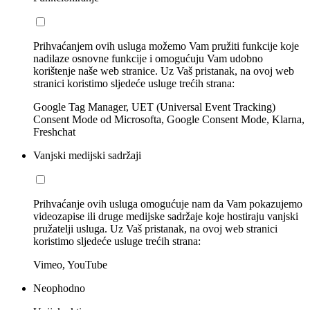
Prihvaćanjem ovih usluga možemo Vam pružiti funkcije koje
nadilaze osnovne funkcije i omogućuju Vam udobno
korištenje naše web stranice. Uz Vaš pristanak, na ovoj web
stranici koristimo sljedeće usluge trećih strana:
Google Tag Manager, UET (Universal Event Tracking)
Consent Mode od Microsofta, Google Consent Mode, Klarna,
Freshchat
Vanjski medijski sadržaji
Prihvaćanje ovih usluga omogućuje nam da Vam pokazujemo
videozapise ili druge medijske sadržaje koje hostiraju vanjski
pružatelji usluga. Uz Vaš pristanak, na ovoj web stranici
koristimo sljedeće usluge trećih strana:
Vimeo, YouTube
Neophodno