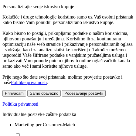
Personalizirajte svoje iskustvo kupnje
Kolačiće i druge tehnologije koristimo samo uz Vaš osobni pristanak
kako bismo Vam ponudili personalizirano iskustvo kupnje.
Kako bismo to postigli, prikupljamo podatke o našim korisnicima,
njihovom ponašanju i uređajima. Koristimo ih za kontinuiranu
optimizaciju naše web stranice i prikazivanje personaliziranih oglasa
i sadržaja, kao i za analizu statistike korištenja. Također možemo
usporediti Vaše šifrirane podatke s vanjskim pružateljima usluga i
prikazivati Vam ponude putem njihovih online oglašivačkih kanala
samo ako već i sami koristite njihove usluge.
Prije nego što date svoj pristanak, molimo provjerite postavke i
naše
Politike privatnosti
.
Prihvaćam
Samo obavezno
Podešavanje postavki
Politika privatnosti
Individualne postavke zaštite podataka
Marketing per Customer-Match