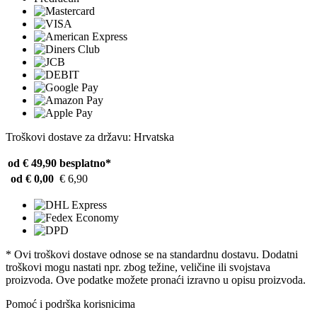
Troškovi dostave za državu: Hrvatska
od € 49,90
besplatno*
od € 0,00
€ 6,90
* Ovi troškovi dostave odnose se na standardnu ​​dostavu. Dodatni
troškovi mogu nastati npr. zbog težine, veličine ili svojstava
proizvoda. Ove podatke možete pronaći izravno u opisu proizvoda.
Pomoć i podrška korisnicima