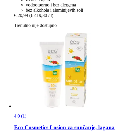
vodootporno i bez alergena
bez alkohola i aluminijevih soli
€ 20,99
(€ 419,80 / l)
Trenutno nije dostupno
4.0 (1)
Eco Cosmetics
Losion za sunčanje, lagana