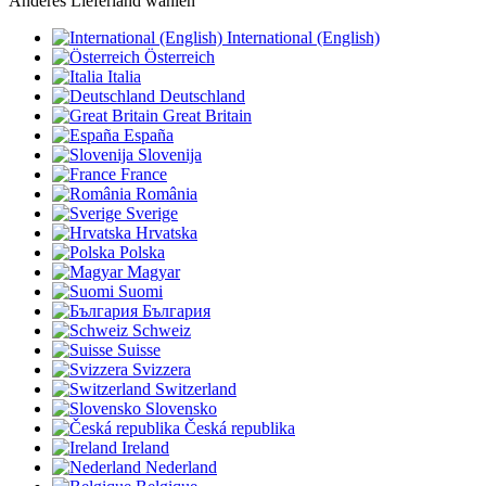
Anderes Lieferland wählen
International (English)
Österreich
Italia
Deutschland
Great Britain
España
Slovenija
France
România
Sverige
Hrvatska
Polska
Magyar
Suomi
България
Schweiz
Suisse
Svizzera
Switzerland
Slovensko
Česká republika
Ireland
Nederland