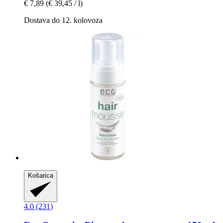
€ 7,89
(€ 39,45 / l)
Dostava do 12. kolovoza
Košarica
4.0 (231)