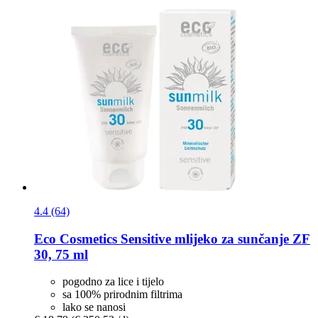
4.4 (64)
Eco Cosmetics
Sensitive mlijeko za sunčanje ZF
30, 75 ml
pogodno za lice i tijelo
sa 100% prirodnim filtrima
lako se nanosi