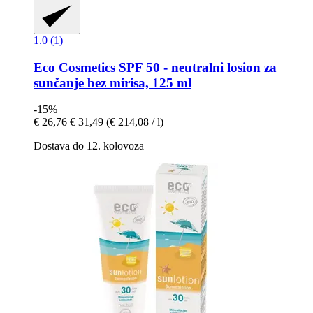
1.0 (1)
Eco Cosmetics
SPF 50 -​ neutralni losion za
sunčanje bez mirisa, 125 ml
-15%
€ 26,76
€ 31,49
(€ 214,08 / l)
Dostava do 12. kolovoza