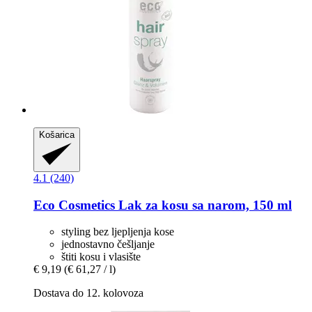
Košarica
4.1 (240)
Eco Cosmetics
Lak za kosu sa narom, 150 ml
styling bez ljepljenja kose
jednostavno češljanje
štiti kosu i vlasište
€ 9,19
(€ 61,27 / l)
Dostava do 12. kolovoza