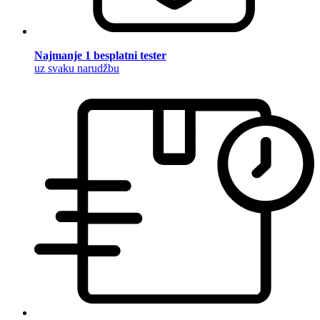
Najmanje 1 besplatni tester
uz svaku narudžbu