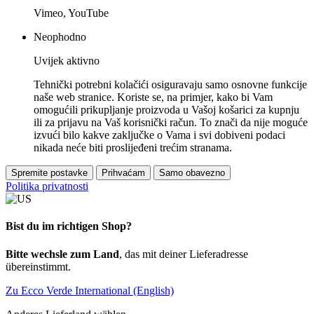
Vimeo, YouTube
Neophodno
Uvijek aktivno
Tehnički potrebni kolačići osiguravaju samo osnovne funkcije
naše web stranice. Koriste se, na primjer, kako bi Vam
omogućili prikupljanje proizvoda u Vašoj košarici za kupnju
ili za prijavu na Vaš korisnički račun. To znači da nije moguće
izvući bilo kakve zaključke o Vama i svi dobiveni podaci
nikada neće biti proslijeđeni trećim stranama.
Spremite postavke
Prihvaćam
Samo obavezno
Politika privatnosti
Bist du im richtigen Shop?
Bitte wechsle zum Land
, das mit deiner Lieferadresse
übereinstimmt.
Zu Ecco Verde International (English)