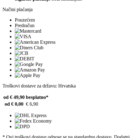
Načini plaćanja
Pouzećem
Predračun
Troškovi dostave za državu: Hrvatska
od € 49,90
besplatno*
od € 0,00
€ 6,90
* Ovi troškovi dostave odnose se na standardnu ​​dostavu. Dodatni