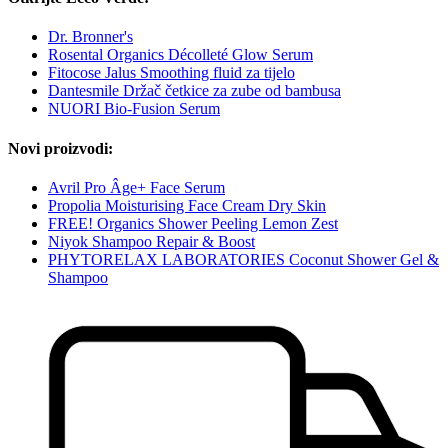
Dr. Bronner's
Rosental Organics Décolleté Glow Serum
Fitocose Jalus Smoothing fluid za tijelo
Dantesmile Držač četkice za zube od bambusa
NUORI Bio-Fusion Serum
Novi proizvodi:
Avril Pro Âge+ Face Serum
Propolia Moisturising Face Cream Dry Skin
FREE! Organics Shower Peeling Lemon Zest
Niyok Shampoo Repair & Boost
PHYTORELAX LABORATORIES Coconut Shower Gel &
Shampoo