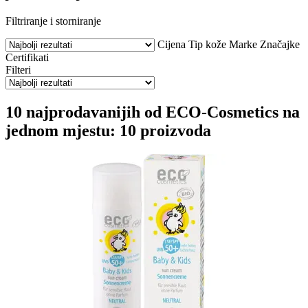
Filtriranje i storniranje
Cijena
Tip kože
Marke
Značajke
Certifikati
Filteri
10 najprodavanijih od ECO-Cosmetics na
jednom mjestu: 10 proizvoda