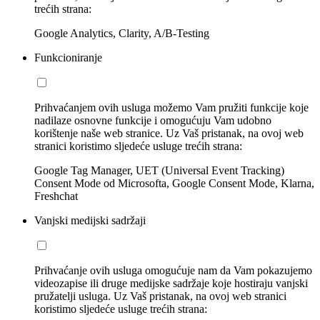
trećih strana:
Google Analytics, Clarity, A/B-Testing
Funkcioniranje
Prihvaćanjem ovih usluga možemo Vam pružiti funkcije koje
nadilaze osnovne funkcije i omogućuju Vam udobno
korištenje naše web stranice. Uz Vaš pristanak, na ovoj web
stranici koristimo sljedeće usluge trećih strana:
Google Tag Manager, UET (Universal Event Tracking)
Consent Mode od Microsofta, Google Consent Mode, Klarna,
Freshchat
Vanjski medijski sadržaji
Prihvaćanje ovih usluga omogućuje nam da Vam pokazujemo
videozapise ili druge medijske sadržaje koje hostiraju vanjski
pružatelji usluga. Uz Vaš pristanak, na ovoj web stranici
koristimo sljedeće usluge trećih strana: