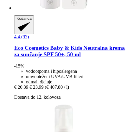
Košarica
4.4 (97)
Eco Cosmetics
Baby & Kids Neutralna krema
za sunčanje SPF 50+, 50 ml
-15%
vodootporna i hipoalergena
uravnoteženi UVA/UVB filteri
odmah djeluje
€ 20,39
€ 23,99
(€ 407,80 / l)
Dostava do 12. kolovoza