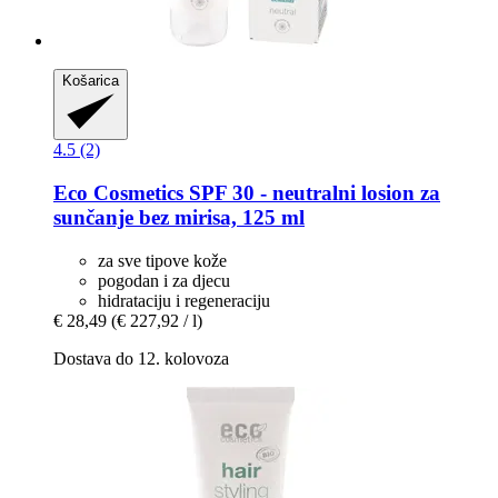
Košarica
4.5 (2)
Eco Cosmetics
SPF 30 -​ neutralni losion za
sunčanje bez mirisa, 125 ml
za sve tipove kože
pogodan i za djecu
hidrataciju i regeneraciju
€ 28,49
(€ 227,92 / l)
Dostava do 12. kolovoza