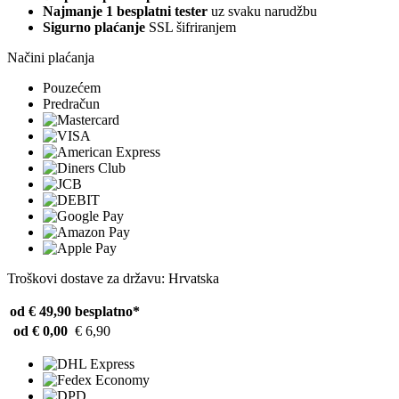
Najmanje 1 besplatni tester
uz svaku narudžbu
Sigurno plaćanje
SSL šifriranjem
Načini plaćanja
Pouzećem
Predračun
Troškovi dostave za državu: Hrvatska
od € 49,90
besplatno*
od € 0,00
€ 6,90