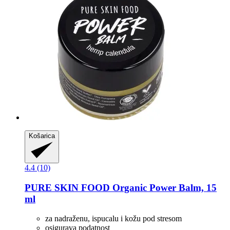
Košarica
4.4 (10)
PURE SKIN FOOD
Organic Power Balm, 15
ml
za nadraženu, ispucalu i kožu pod stresom
osigurava podatnost