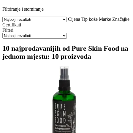
Filtriranje i storniranje
Cijena
Tip kože
Marke
Značajke
Certifikati
Filteri
10 najprodavanijih od Pure Skin Food na
jednom mjestu: 10 proizvoda