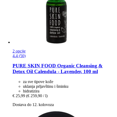
2 opcije
4.4 (50)
PURE SKIN FOOD
Organic Cleansing &
Detox Oil Calendula -​ Lavender, 100 ml
za sve tipove kože
uklanja prljavštinu i šminku
hidratizira
€ 25,99
(€ 259,90 / l)
Dostava do 12. kolovoza