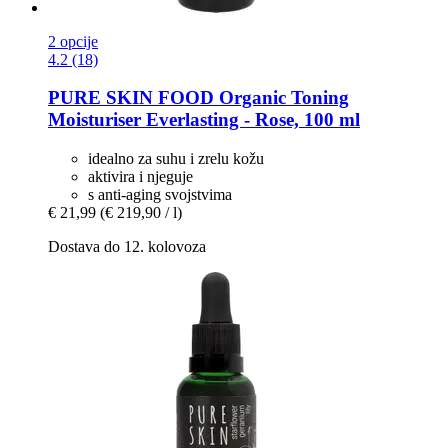
2 opcije
4.2 (18)
PURE SKIN FOOD
Organic Toning
Moisturiser Everlasting -​ Rose, 100 ml
idealno za suhu i zrelu kožu
aktivira i njeguje
s anti-aging svojstvima
€ 21,99
(€ 219,90 / l)
Dostava do 12. kolovoza