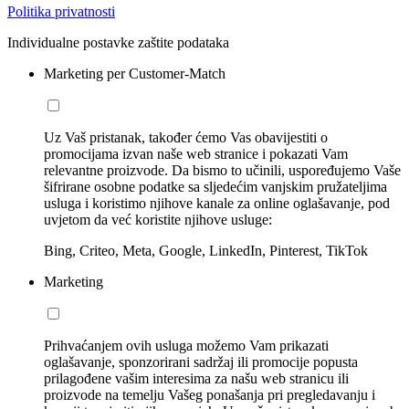
Politika privatnosti
Individualne postavke zaštite podataka
Marketing per Customer-Match
Uz Vaš pristanak, također ćemo Vas obavijestiti o
promocijama izvan naše web stranice i pokazati Vam
relevantne proizvode. Da bismo to učinili, uspoređujemo Vaše
šifrirane osobne podatke sa sljedećim vanjskim pružateljima
usluga i koristimo njihove kanale za online oglašavanje, pod
uvjetom da već koristite njihove usluge:
Bing, Criteo, Meta, Google, LinkedIn, Pinterest, TikTok
Marketing
Prihvaćanjem ovih usluga možemo Vam prikazati
oglašavanje, sponzorirani sadržaj ili promocije popusta
prilagođene vašim interesima za našu web stranicu ili
proizvode na temelju Vašeg ponašanja pri pregledavanju i