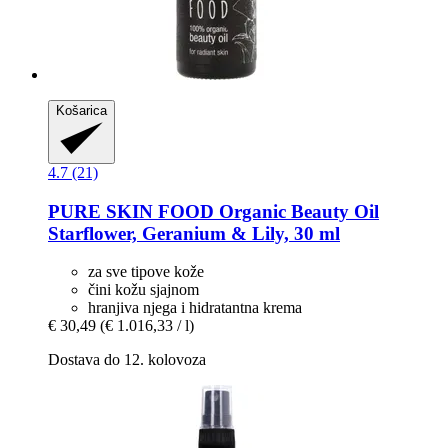
Košarica
4.7 (21)
PURE SKIN FOOD
Organic Beauty Oil
Starflower, Geranium & Lily, 30 ml
za sve tipove kože
čini kožu sjajnom
hranjiva njega i hidratantna krema
€ 30,49
(€ 1.016,33 / l)
Dostava do 12. kolovoza