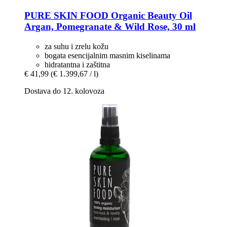
PURE SKIN FOOD
Organic Beauty Oil
Argan, Pomegranate & Wild Rose, 30 ml
za suhu i zrelu kožu
bogata esencijalnim masnim kiselinama
hidratantna i zaštitna
€ 41,99
(€ 1.399,67 / l)
Dostava do 12. kolovoza