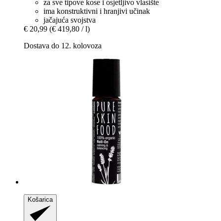
za sve tipove kose i osjetljivo vlasište
ima konstruktivni i hranjivi učinak
jačajuća svojstva
€ 20,99
(€ 419,80 / l)
Dostava do 12. kolovoza
Košarica