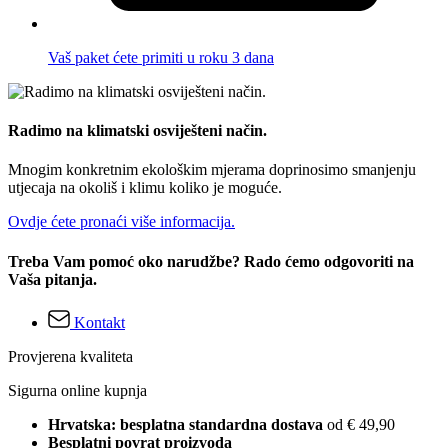
Vaš paket ćete primiti u roku 3 dana
Radimo na klimatski osviješteni način.
Mnogim konkretnim ekološkim mjerama doprinosimo smanjenju
utjecaja na okoliš i klimu koliko je moguće.
Ovdje ćete pronaći više informacija.
Treba Vam pomoć oko narudžbe? Rado ćemo odgovoriti na
Vaša pitanja.
Kontakt
Provjerena kvaliteta
Sigurna online kupnja
Hrvatska: besplatna standardna dostava
od € 49,90
Besplatni povrat proizvoda