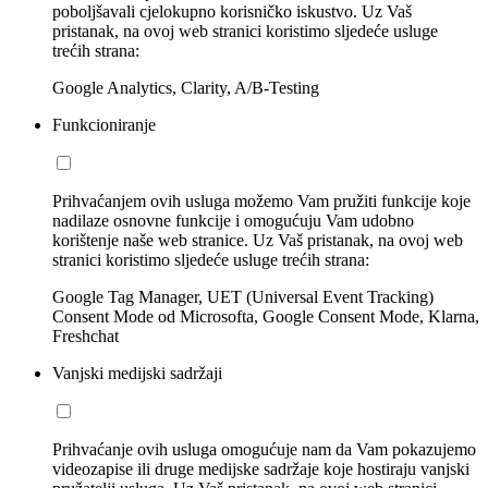
poboljšavali cjelokupno korisničko iskustvo. Uz Vaš
pristanak, na ovoj web stranici koristimo sljedeće usluge
trećih strana:
Google Analytics, Clarity, A/B-Testing
Funkcioniranje
Prihvaćanjem ovih usluga možemo Vam pružiti funkcije koje
nadilaze osnovne funkcije i omogućuju Vam udobno
korištenje naše web stranice. Uz Vaš pristanak, na ovoj web
stranici koristimo sljedeće usluge trećih strana:
Google Tag Manager, UET (Universal Event Tracking)
Consent Mode od Microsofta, Google Consent Mode, Klarna,
Freshchat
Vanjski medijski sadržaji
Prihvaćanje ovih usluga omogućuje nam da Vam pokazujemo
videozapise ili druge medijske sadržaje koje hostiraju vanjski