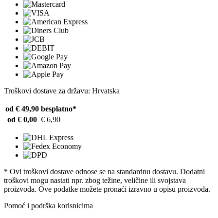
Troškovi dostave za državu: Hrvatska
od € 49,90
besplatno*
od € 0,00
€ 6,90
* Ovi troškovi dostave odnose se na standardnu ​​dostavu. Dodatni
troškovi mogu nastati npr. zbog težine, veličine ili svojstava
proizvoda. Ove podatke možete pronaći izravno u opisu proizvoda.
Pomoć i podrška korisnicima