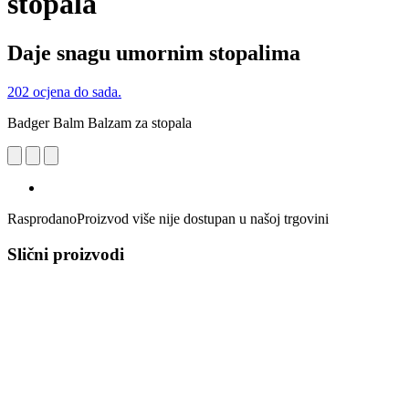
stopala
Daje snagu umornim stopalima
202 ocjena do sada.
Badger Balm Balzam za stopala
Rasprodano
Proizvod više nije dostupan u našoj trgovini
Slični proizvodi