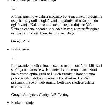
Prihvaćanjem ove usluge možemo bolje razumjeti i procijeniti
uspjeh našeg online oglašavanja i optimizirati našu ponudu
oglašavanja. Kako bismo to učinili, uspoređujemo Vaše
šifrirane osobne podatke sa sljedećim vanjskim pružateljima
usluga ukoliko već koristite njihove usluge:
Google Ads
Performanse
Prihvaćanjem ovih usluga možemo pratiti ponašanje klikova i
surfanja unutar naše web stranice i anonimno ih analizirati
kako bismo optimizirali našu web stranicu i kontinuirano
poboljšavali cjelokupno korisničko iskustvo. Uz Vaš
pristanak, na ovoj web stranici koristimo sljedeće usluge
trećih strana:
Google Analytics, Clarity, A/B-Testing
Funkcioniranje