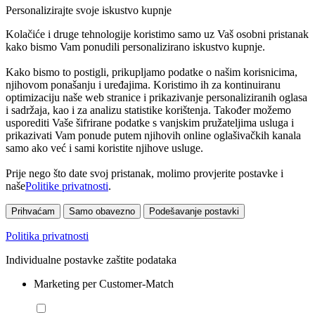
Personalizirajte svoje iskustvo kupnje
Kolačiće i druge tehnologije koristimo samo uz Vaš osobni pristanak
kako bismo Vam ponudili personalizirano iskustvo kupnje.
Kako bismo to postigli, prikupljamo podatke o našim korisnicima,
njihovom ponašanju i uređajima. Koristimo ih za kontinuiranu
optimizaciju naše web stranice i prikazivanje personaliziranih oglasa
i sadržaja, kao i za analizu statistike korištenja. Također možemo
usporediti Vaše šifrirane podatke s vanjskim pružateljima usluga i
prikazivati Vam ponude putem njihovih online oglašivačkih kanala
samo ako već i sami koristite njihove usluge.
Prije nego što date svoj pristanak, molimo provjerite postavke i
naše
Politike privatnosti
.
Prihvaćam
Samo obavezno
Podešavanje postavki
Politika privatnosti
Individualne postavke zaštite podataka
Marketing per Customer-Match