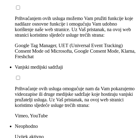
Prihvaćanjem ovih usluga možemo Vam pružiti funkcije koje
nadilaze osnovne funkcije i omogućuju Vam udobno
korištenje naše web stranice. Uz Vaš pristanak, na ovoj web
stranici koristimo sljedeće usluge trećih strana:
Google Tag Manager, UET (Universal Event Tracking)
Consent Mode od Microsofta, Google Consent Mode, Klarna,
Freshchat
Vanjski medijski sadržaji
Prihvaćanje ovih usluga omogućuje nam da Vam pokazujemo
videozapise ili druge medijske sadržaje koje hostiraju vanjski
pružatelji usluga. Uz Vaš pristanak, na ovoj web stranici
koristimo sljedeće usluge trećih strana:
Vimeo, YouTube
Neophodno
Uvijek aktivno