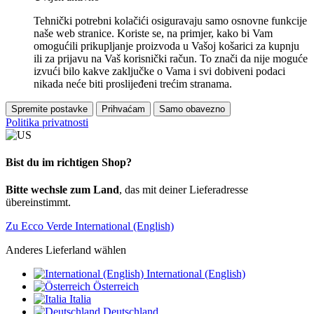
Tehnički potrebni kolačići osiguravaju samo osnovne funkcije
naše web stranice. Koriste se, na primjer, kako bi Vam
omogućili prikupljanje proizvoda u Vašoj košarici za kupnju
ili za prijavu na Vaš korisnički račun. To znači da nije moguće
izvući bilo kakve zaključke o Vama i svi dobiveni podaci
nikada neće biti proslijeđeni trećim stranama.
Spremite postavke
Prihvaćam
Samo obavezno
Politika privatnosti
Bist du im richtigen Shop?
Bitte wechsle zum Land
, das mit deiner Lieferadresse
übereinstimmt.
Zu Ecco Verde International (English)
Anderes Lieferland wählen
International (English)
Österreich
Italia
Deutschland