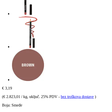
€ 3,19
(
€ 2.823,01 / kg
, uključ. 25% PDV
-
bez troškova dostave
)
Boja:
Smeđe