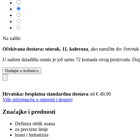
Na zalihi
Očekivana dostava: utorak, 11. kolovoza
, ako naručite do:
četvrtak
U našem skladištu ostalo je još samo 72 komada ovog proizvoda. Dopun
Dodajte u košaricu
Hrvatska: besplatna standardna dostava
od € 49,90
Više informacija o otpremi i dostavi
Značajke i prednosti
Definira oblik usana
za precizne linije
hrani i hidratizira