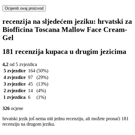
Ocijeniti ovaj proizvod
recenzija na sljedećem jeziku: hrvatski za
Biofficina Toscana Mallow Face Cream-
Gel
181 recenzija kupaca u drugim jezicima
4,2
od 5 zvjezdica
5 zvjezdice
164
(50%)
4 zvjezdice
97
(29%)
3 zvjezdice
45
(13%)
2 zvjezdice
14
(4%)
1 zvjezdica
6
(1%)
326
ocjene
hrvatski jezik još nema niti jednu recenziju, ali možete pronaći 181
recenziju na drugom jeziku.