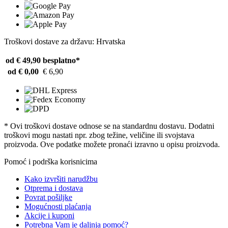
Troškovi dostave za državu: Hrvatska
od € 49,90
besplatno*
od € 0,00
€ 6,90
* Ovi troškovi dostave odnose se na standardnu ​​dostavu. Dodatni
troškovi mogu nastati npr. zbog težine, veličine ili svojstava
proizvoda. Ove podatke možete pronaći izravno u opisu proizvoda.
Pomoć i podrška korisnicima
Kako izvršiti narudžbu
Otprema i dostava
Povrat pošiljke
Mogućnosti plaćanja
Akcije i kuponi
Potrebna Vam je daljnja pomoć?