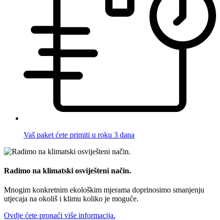
Vaš paket ćete primiti u roku 3 dana
Radimo na klimatski osviješteni način.
Mnogim konkretnim ekološkim mjerama doprinosimo smanjenju
utjecaja na okoliš i klimu koliko je moguće.
Ovdje ćete pronaći više informacija.