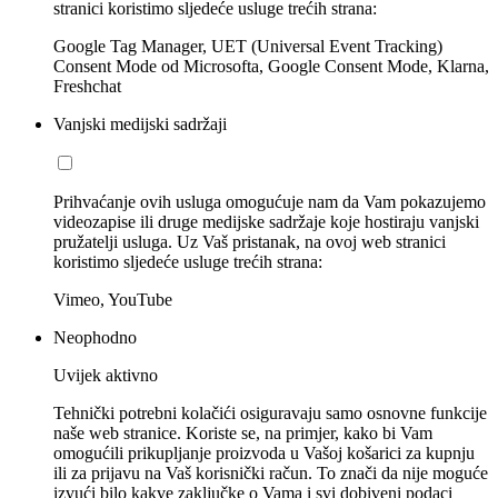
stranici koristimo sljedeće usluge trećih strana:
Google Tag Manager, UET (Universal Event Tracking)
Consent Mode od Microsofta, Google Consent Mode, Klarna,
Freshchat
Vanjski medijski sadržaji
Prihvaćanje ovih usluga omogućuje nam da Vam pokazujemo
videozapise ili druge medijske sadržaje koje hostiraju vanjski
pružatelji usluga. Uz Vaš pristanak, na ovoj web stranici
koristimo sljedeće usluge trećih strana:
Vimeo, YouTube
Neophodno
Uvijek aktivno
Tehnički potrebni kolačići osiguravaju samo osnovne funkcije
naše web stranice. Koriste se, na primjer, kako bi Vam
omogućili prikupljanje proizvoda u Vašoj košarici za kupnju
ili za prijavu na Vaš korisnički račun. To znači da nije moguće
izvući bilo kakve zaključke o Vama i svi dobiveni podaci