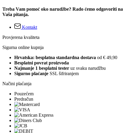
Treba Vam pomoć oko narudžbe? Rado ćemo odgovoriti na
Vaša pitanja.
Kontakt
Provjerena kvaliteta
Sigurna online kupnja
Hrvatska: besplatna standardna dostava
od € 49,90
Besplatni povrat proizvoda
Najmanje 1 besplatni tester
uz svaku narudžbu
Sigurno plaćanje
SSL šifriranjem
Načini plaćanja
Pouzećem
Predračun