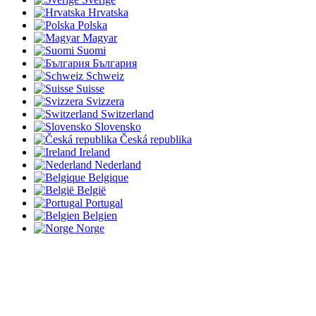
Hrvatska
Polska
Magyar
Suomi
България
Schweiz
Suisse
Svizzera
Switzerland
Slovensko
Česká republika
Ireland
Nederland
Belgique
België
Portugal
Belgien
Norge