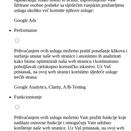
šifrirane osobne podatke sa sljedećim vanjskim pružateljima
usluga ukoliko već koristite njihove usluge:
Google Ads
Performanse
Prihvaćanjem ovih usluga možemo pratiti ponašanje klikova i
surfanja unutar naše web stranice i anonimno ih analizirati
kako bismo optimizirali našu web stranicu i kontinuirano
poboljšavali cjelokupno korisničko iskustvo. Uz Vaš
pristanak, na ovoj web stranici koristimo sljedeće usluge
trećih strana:
Google Analytics, Clarity, A/B-Testing
Funkcioniranje
Prihvaćanjem ovih usluga možemo Vam pružiti funkcije koje
nadilaze osnovne funkcije i omogućuju Vam udobno
korištenje naše web stranice. Uz Vaš pristanak, na ovoj web