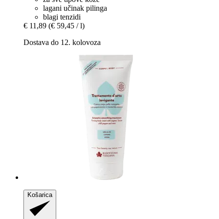
lagani učinak pilinga
blagi tenzidi
€ 11,89
(€ 59,45 / l)
Dostava do 12. kolovoza
Košarica