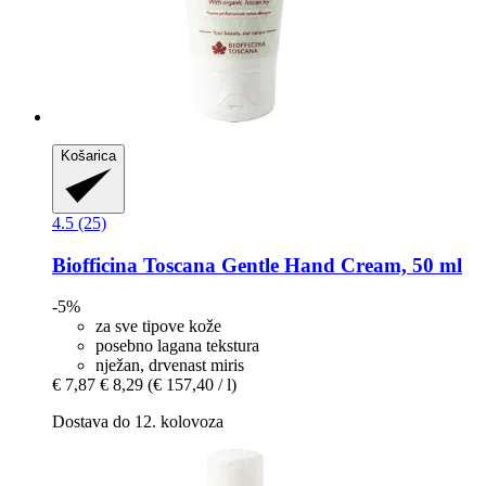
Košarica
4.5 (25)
Biofficina Toscana
Gentle Hand Cream, 50 ml
-5%
za sve tipove kože
posebno lagana tekstura
nježan, drvenast miris
€ 7,87
€ 8,29
(€ 157,40 / l)
Dostava do 12. kolovoza