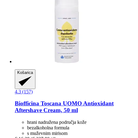
Košarica
4.3 (157)
Biofficina Toscana
UOMO Antioxidant
Aftershave Cream, 50 ml
hrani nadražena područja kože
bezalkoholna formula
s muževnim mirisom