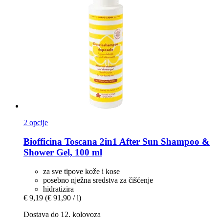
2 opcije
Biofficina Toscana
2in1 After Sun Shampoo &
Shower Gel, 100 ml
za sve tipove kože i kose
posebno nježna sredstva za čišćenje
hidratizira
€ 9,19
(€ 91,90 / l)
Dostava do 12. kolovoza