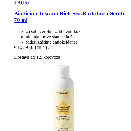
3.9 (19)
Biofficina Toscana
Rich Sea-​Buckthorn Scrub,
70 ml
za suhu, zrelu i zahtjevnu kožu
uklanja mrtve stanice kože
sadrži zaštitne antioksidanse
€ 10,39
(€ 148,43 / l)
Dostava do 12. kolovoza