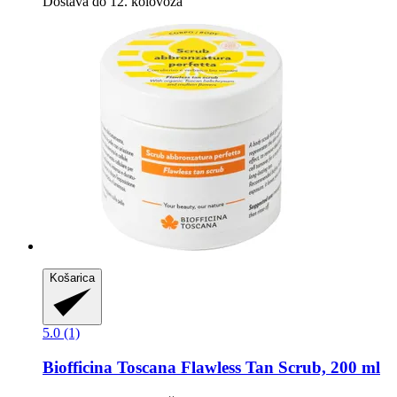
Dostava do 12. kolovoza
Košarica
5.0 (1)
Biofficina Toscana
Flawless Tan Scrub, 200 ml