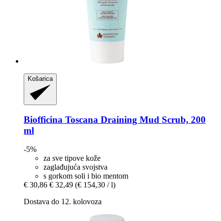
Košarica
Biofficina Toscana
Draining Mud Scrub, 200
ml
-5%
za sve tipove kože
zaglađujuća svojstva
s gorkom soli i bio mentom
€ 30,86
€ 32,49
(€ 154,30 / l)
Dostava do 12. kolovoza