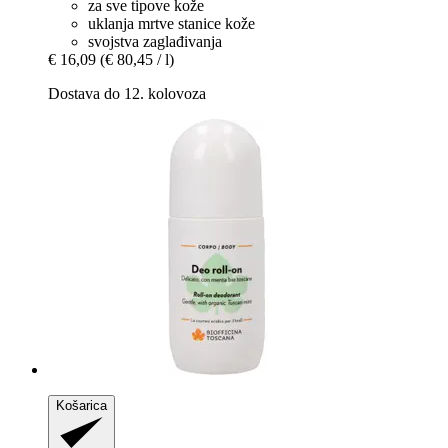
za sve tipove kože
uklanja mrtve stanice kože
svojstva zaglađivanja
€ 16,09
(€ 80,45 / l)
Dostava do 12. kolovoza
Košarica