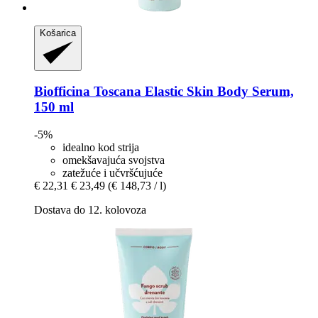
Košarica
Biofficina Toscana
Elastic Skin Body Serum,
150 ml
-5%
idealno kod strija
omekšavajuća svojstva
zatežuće i učvršćujuće
€ 22,31
€ 23,49
(€ 148,73 / l)
Dostava do 12. kolovoza