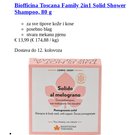
Biofficina Toscana
Family 2in1 Solid Shower
Shampoo, 80 g
za sve tipove kože i kose
posebno blag
stvara mekanu pjenu
€ 13,99
(€ 174,88 / kg)
Dostava do 12. kolovoza