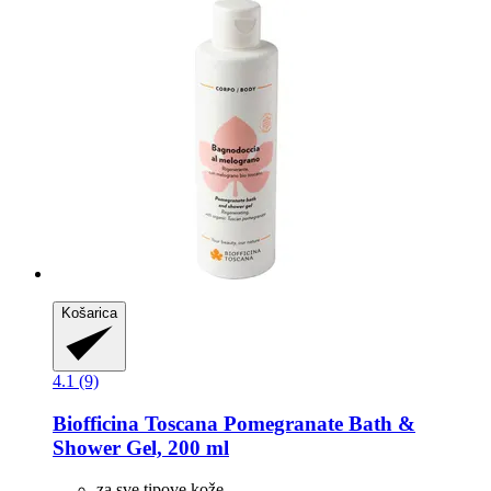
Košarica
4.1 (9)
Biofficina Toscana
Pomegranate Bath &
Shower Gel, 200 ml
za sve tipove kože