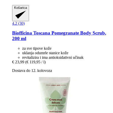
Košarica
4.2 (30)
Biofficina Toscana
Pomegranate Body Scrub,
200 ml
za sve tipove kože
uklanja odumrle stanice kože
revitalizira i ima antioksidativni učinak
€ 23,99
(€ 119,95 / l)
Dostava do 12. kolovoza