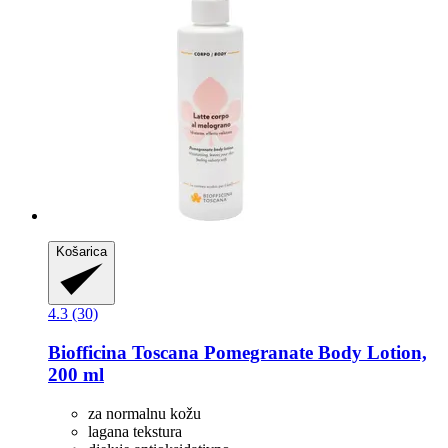
Košarica
4.3 (30)
Biofficina Toscana
Pomegranate Body Lotion,
200 ml
za normalnu kožu
lagana tekstura