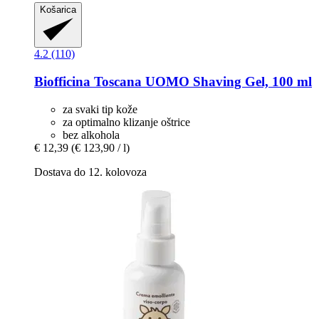
Košarica
4.2 (110)
Biofficina Toscana
UOMO Shaving Gel, 100 ml
za svaki tip kože
za optimalno klizanje oštrice
bez alkohola
€ 12,39
(€ 123,90 / l)
Dostava do 12. kolovoza