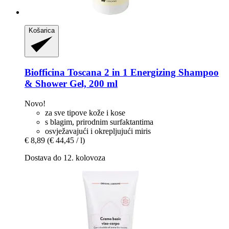
Košarica
Biofficina Toscana
2 in 1 Energizing Shampoo
& Shower Gel, 200 ml
Novo!
za sve tipove kože i kose
s blagim, prirodnim surfaktantima
osvježavajući i okrepljujući miris
€ 8,89
(€ 44,45 / l)
Dostava do 12. kolovoza