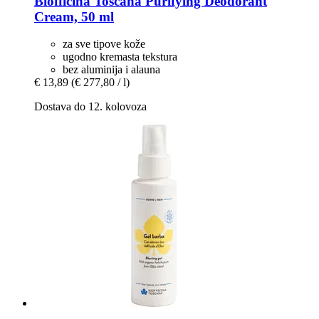
Biofficina Toscana
Purifying Deodorant
Cream, 50 ml
za sve tipove kože
ugodno kremasta tekstura
bez aluminija i alauna
€ 13,89
(€ 277,80 / l)
Dostava do 12. kolovoza