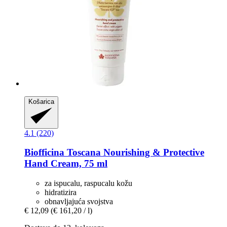
Košarica
4.1 (220)
Biofficina Toscana
Nourishing & Protective
Hand Cream, 75 ml
za ispucalu, raspucalu kožu
hidratizira
obnavljajuća svojstva
€ 12,09
(€ 161,20 / l)