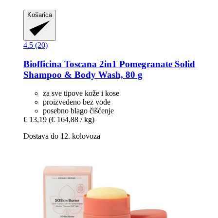
Košarica
4.5 (20)
Biofficina Toscana
2in1 Pomegranate Solid
Shampoo & Body Wash, 80 g
za sve tipove kože i kose
proizvedeno bez vode
posebno blago čišćenje
€ 13,19
(€ 164,88 / kg)
Dostava do 12. kolovoza