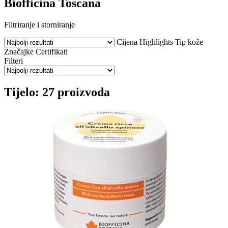
Biofficina Toscana
Filtriranje i storniranje
Cijena
Highlights
Tip kože
Značajke
Certifikati
Filteri
Tijelo: 27 proizvoda