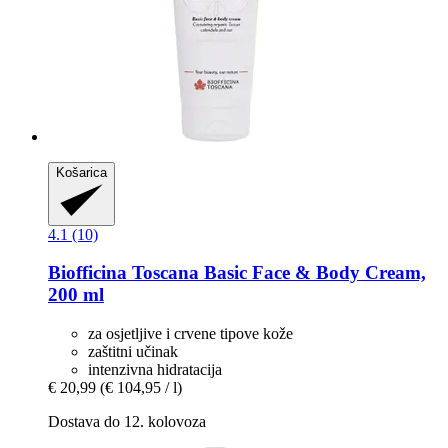
Košarica
4.1 (10)
Biofficina Toscana
Basic Face & Body Cream,
200 ml
za osjetljive i crvene tipove kože
zaštitni učinak
intenzivna hidratacija
€ 20,99
(€ 104,95 / l)
Dostava do 12. kolovoza