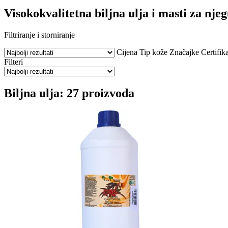
Visokokvalitetna biljna ulja i masti za nje
Filtriranje i storniranje
Cijena
Tip kože
Značajke
Certifika
Filteri
Biljna ulja: 27 proizvoda