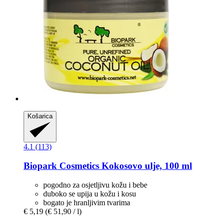
Košarica
4.1 (113)
Biopark Cosmetics
Kokosovo ulje, 100 ml
pogodno za osjetljivu kožu i bebe
duboko se upija u kožu i kosu
bogato je hranljivim tvarima
€ 5,19
(€ 51,90 / l)