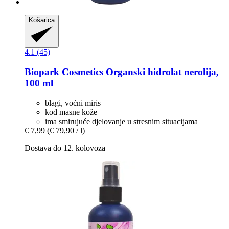
Košarica
4.1 (45)
Biopark Cosmetics
Organski hidrolat nerolija,
100 ml
blagi, voćni miris
kod masne kože
ima smirujuće djelovanje u stresnim situacijama
€ 7,99
(€ 79,90 / l)
Dostava do 12. kolovoza