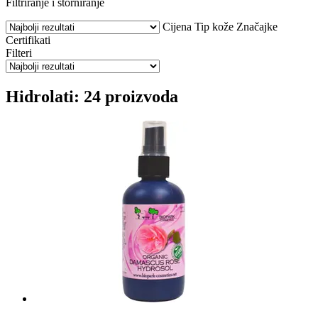
Filtriranje i storniranje
Cijena
Tip kože
Značajke
Certifikati
Filteri
Hidrolati: 24 proizvoda