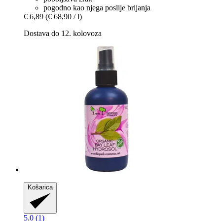
pogodno kao njega poslije brijanja
€ 6,89
(€ 68,90 / l)
Dostava do 12. kolovoza
Košarica
5.0 (1)