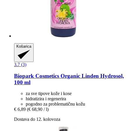
Košarica
3.7 (3)
Biopark Cosmetics
Organic Linden Hydrosol,
100 ml
za sve tipove kože i kose
hidratizira i regenerira
pogodno za problematičnu kožu
€ 6,89
(€ 68,90 / l)
Dostava do 12. kolovoza