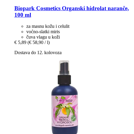
Biopark Cosmetics
Organski hidrolat naranče,
100 ml
za masnu kožu i celulit
voćno-slatki miris
čuva vlagu u koži
€ 5,89
(€ 58,90 / l)
Dostava do 12. kolovoza