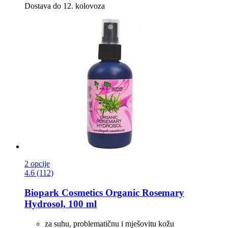
Dostava do 12. kolovoza
2 opcije
4.6 (112)
Biopark Cosmetics
Organic Rosemary
Hydrosol, 100 ml
za suhu, problematičnu i mješovitu kožu