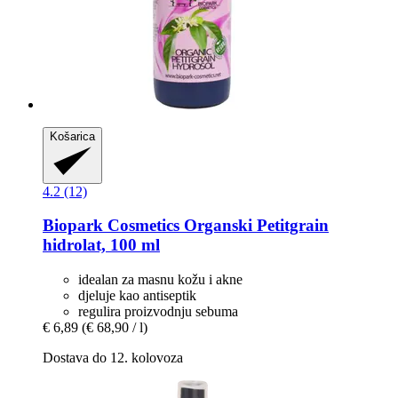
Košarica
4.2 (12)
Biopark Cosmetics
Organski Petitgrain
hidrolat, 100 ml
idealan za masnu kožu i akne
djeluje kao antiseptik
regulira proizvodnju sebuma
€ 6,89
(€ 68,90 / l)
Dostava do 12. kolovoza