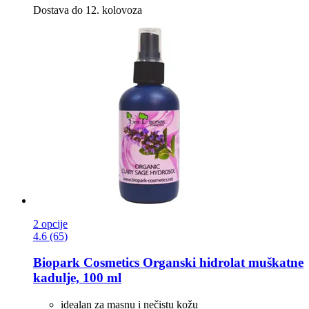
Dostava do 12. kolovoza
2 opcije
4.6 (65)
Biopark Cosmetics
Organski hidrolat muškatne
kadulje, 100 ml
idealan za masnu i nečistu kožu