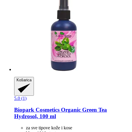
Košarica
5.0 (1)
Biopark Cosmetics
Organic Green Tea
Hydrosol, 100 ml
za sve tipove kože i kose