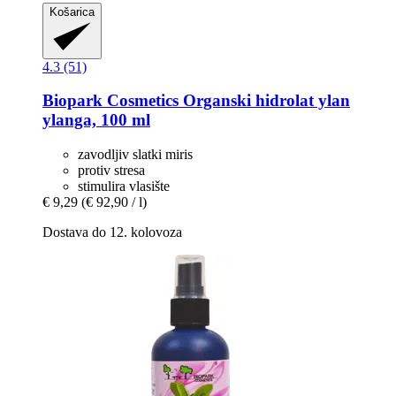
Košarica
4.3 (51)
Biopark Cosmetics
Organski hidrolat ylan
ylanga, 100 ml
zavodljiv slatki miris
protiv stresa
stimulira vlasište
€ 9,29
(€ 92,90 / l)
Dostava do 12. kolovoza