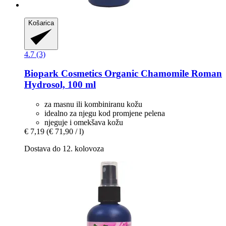
Košarica
4.7 (3)
Biopark Cosmetics
Organic Chamomile Roman
Hydrosol, 100 ml
za masnu ili kombiniranu kožu
idealno za njegu kod promjene pelena
njeguje i omekšava kožu
€ 7,19
(€ 71,90 / l)
Dostava do 12. kolovoza