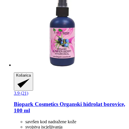
Košarica
3.9 (21)
Biopark Cosmetics
Organski hidrolat borovice,
100 ml
savršen kod nadražene kože
svojstva iscjeljivanja