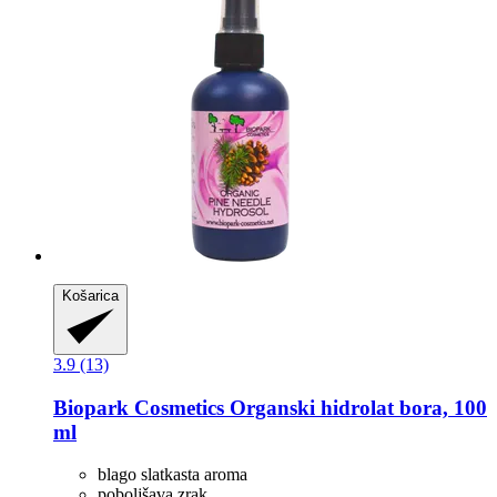
Košarica
3.9 (13)
Biopark Cosmetics
Organski hidrolat bora, 100
ml
blago slatkasta aroma
poboljšava zrak