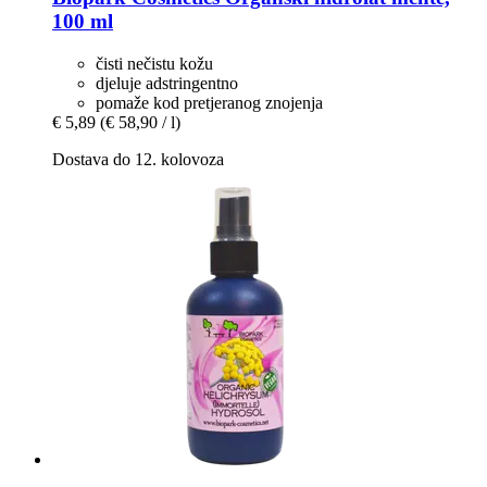
100 ml
čisti nečistu kožu
djeluje adstringentno
pomaže kod pretjeranog znojenja
€ 5,89
(€ 58,90 / l)
Dostava do 12. kolovoza