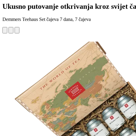
Ukusno putovanje otkrivanja kroz svijet č
Demmers Teehaus Set čajeva 7 dana, 7 čajeva