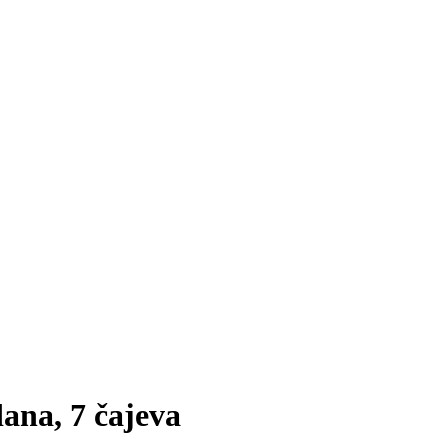
dana, 7 čajeva