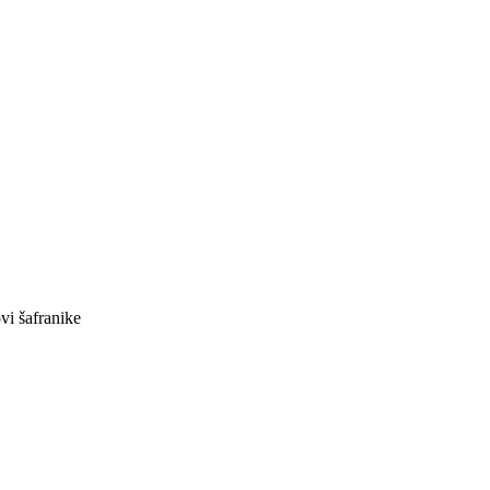
ovi šafranike