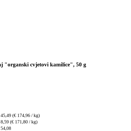
 "organski cvjetovi kamilice", 50 g
 45,49
(€ 174,96 / kg)
 8,59
(€ 171,80 / kg)
 54,08