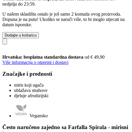
nedjelja do 23:59
.
U našem skladištu ostalo je još samo 2 komada ovog proizvoda.
Dopuna je na putu! Ukoliko se naruči više, to bi moglo utjecati na
datum isporuke.
Dodajte u košaricu
Hrvatska: besplatna standardna dostava
od € 49,90
Više informacija o otpremi i dostavi
Značajke i prednosti
miris koji ugača
ublažava strahove
djeluje afrodizijski
Vegansko
Često naručeno zajedno sa Farfalla Spirala - mirisni