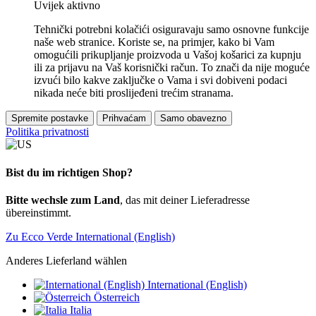
Uvijek aktivno
Tehnički potrebni kolačići osiguravaju samo osnovne funkcije
naše web stranice. Koriste se, na primjer, kako bi Vam
omogućili prikupljanje proizvoda u Vašoj košarici za kupnju
ili za prijavu na Vaš korisnički račun. To znači da nije moguće
izvući bilo kakve zaključke o Vama i svi dobiveni podaci
nikada neće biti proslijeđeni trećim stranama.
Spremite postavke
Prihvaćam
Samo obavezno
Politika privatnosti
Bist du im richtigen Shop?
Bitte wechsle zum Land
, das mit deiner Lieferadresse
übereinstimmt.
Zu Ecco Verde International (English)
Anderes Lieferland wählen
International (English)
Österreich
Italia