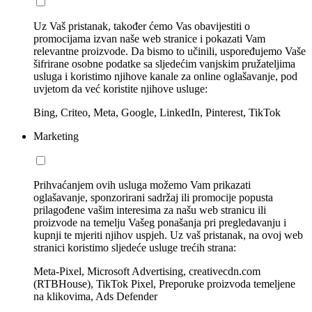
Uz Vaš pristanak, također ćemo Vas obavijestiti o
promocijama izvan naše web stranice i pokazati Vam
relevantne proizvode. Da bismo to učinili, uspoređujemo Vaše
šifrirane osobne podatke sa sljedećim vanjskim pružateljima
usluga i koristimo njihove kanale za online oglašavanje, pod
uvjetom da već koristite njihove usluge:
Bing, Criteo, Meta, Google, LinkedIn, Pinterest, TikTok
Marketing
Prihvaćanjem ovih usluga možemo Vam prikazati
oglašavanje, sponzorirani sadržaj ili promocije popusta
prilagođene vašim interesima za našu web stranicu ili
proizvode na temelju Vašeg ponašanja pri pregledavanju i
kupnji te mjeriti njihov uspjeh. Uz vaš pristanak, na ovoj web
stranici koristimo sljedeće usluge trećih strana:
Meta-Pixel, Microsoft Advertising, creativecdn.com
(RTBHouse), TikTok Pixel, Preporuke proizvoda temeljene
na klikovima, Ads Defender