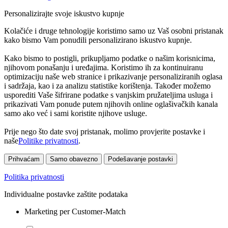
Personalizirajte svoje iskustvo kupnje
Kolačiće i druge tehnologije koristimo samo uz Vaš osobni pristanak
kako bismo Vam ponudili personalizirano iskustvo kupnje.
Kako bismo to postigli, prikupljamo podatke o našim korisnicima,
njihovom ponašanju i uređajima. Koristimo ih za kontinuiranu
optimizaciju naše web stranice i prikazivanje personaliziranih oglasa
i sadržaja, kao i za analizu statistike korištenja. Također možemo
usporediti Vaše šifrirane podatke s vanjskim pružateljima usluga i
prikazivati Vam ponude putem njihovih online oglašivačkih kanala
samo ako već i sami koristite njihove usluge.
Prije nego što date svoj pristanak, molimo provjerite postavke i
naše
Politike privatnosti
.
Prihvaćam
Samo obavezno
Podešavanje postavki
Politika privatnosti
Individualne postavke zaštite podataka
Marketing per Customer-Match