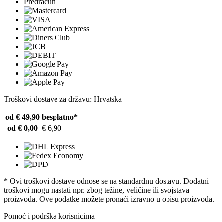
Predračun
Troškovi dostave za državu: Hrvatska
od € 49,90
besplatno*
od € 0,00
€ 6,90
* Ovi troškovi dostave odnose se na standardnu ​​dostavu. Dodatni
troškovi mogu nastati npr. zbog težine, veličine ili svojstava
proizvoda. Ove podatke možete pronaći izravno u opisu proizvoda.
Pomoć i podrška korisnicima