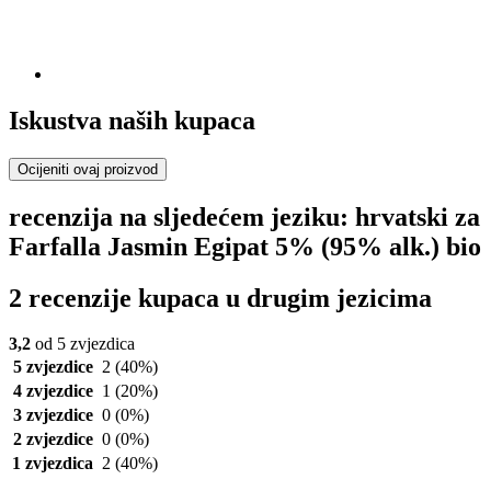
Iskustva naših kupaca
Ocijeniti ovaj proizvod
recenzija na sljedećem jeziku: hrvatski za
Farfalla Jasmin Egipat 5% (95% alk.) bio
2 recenzije kupaca u drugim jezicima
3,2
od 5 zvjezdica
5 zvjezdice
2
(40%)
4 zvjezdice
1
(20%)
3 zvjezdice
0
(0%)
2 zvjezdice
0
(0%)
1 zvjezdica
2
(40%)