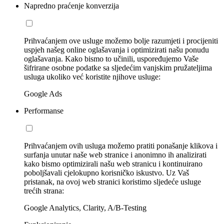
Napredno praćenje konverzija
Prihvaćanjem ove usluge možemo bolje razumjeti i procijeniti
uspjeh našeg online oglašavanja i optimizirati našu ponudu
oglašavanja. Kako bismo to učinili, uspoređujemo Vaše
šifrirane osobne podatke sa sljedećim vanjskim pružateljima
usluga ukoliko već koristite njihove usluge:
Google Ads
Performanse
Prihvaćanjem ovih usluga možemo pratiti ponašanje klikova i
surfanja unutar naše web stranice i anonimno ih analizirati
kako bismo optimizirali našu web stranicu i kontinuirano
poboljšavali cjelokupno korisničko iskustvo. Uz Vaš
pristanak, na ovoj web stranici koristimo sljedeće usluge
trećih strana:
Google Analytics, Clarity, A/B-Testing