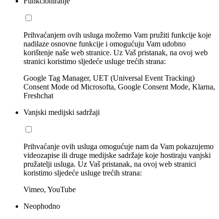
Funkcioniranje
Prihvaćanjem ovih usluga možemo Vam pružiti funkcije koje
nadilaze osnovne funkcije i omogućuju Vam udobno
korištenje naše web stranice. Uz Vaš pristanak, na ovoj web
stranici koristimo sljedeće usluge trećih strana:
Google Tag Manager, UET (Universal Event Tracking)
Consent Mode od Microsofta, Google Consent Mode, Klarna,
Freshchat
Vanjski medijski sadržaji
Prihvaćanje ovih usluga omogućuje nam da Vam pokazujemo
videozapise ili druge medijske sadržaje koje hostiraju vanjski
pružatelji usluga. Uz Vaš pristanak, na ovoj web stranici
koristimo sljedeće usluge trećih strana:
Vimeo, YouTube
Neophodno