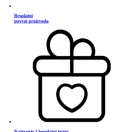
Besplatni
povrat proizvoda
Najmanje 1 besplatni tester