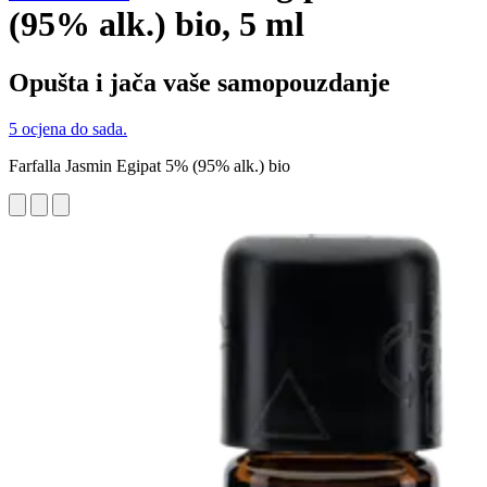
(95% alk.) bio, 5 ml
Opušta i jača vaše samopouzdanje
5 ocjena do sada.
Farfalla Jasmin Egipat 5% (95% alk.) bio