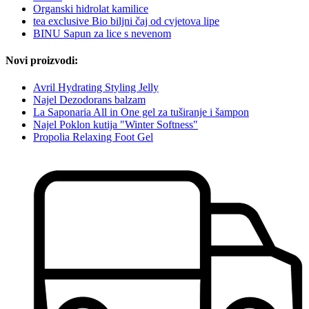
Organski hidrolat kamilice
tea exclusive Bio biljni čaj od cvjetova lipe
BINU Sapun za lice s nevenom
Novi proizvodi:
Avril Hydrating Styling Jelly
Najel Dezodorans balzam
La Saponaria All in One gel za tuširanje i šampon
Najel Poklon kutija "Winter Softness"
Propolia Relaxing Foot Gel