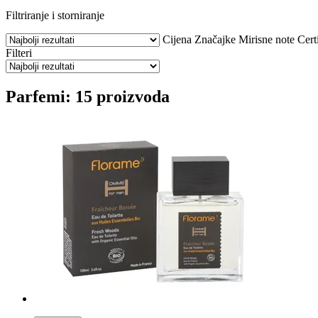
Filtriranje i storniranje
Cijena
Značajke
Mirisne note
Certi
Filteri
Parfemi: 15 proizvoda