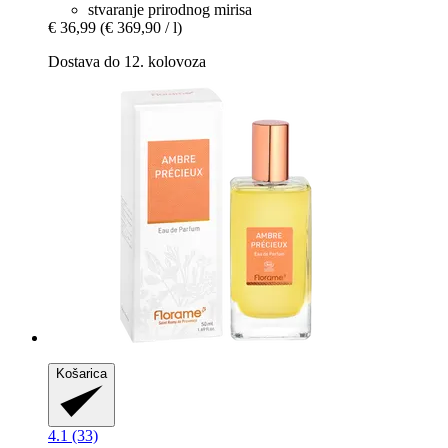
stvaranje prirodnog mirisa
€ 36,99
(€ 369,90 / l)
Dostava do 12. kolovoza
Košarica
4.1 (33)