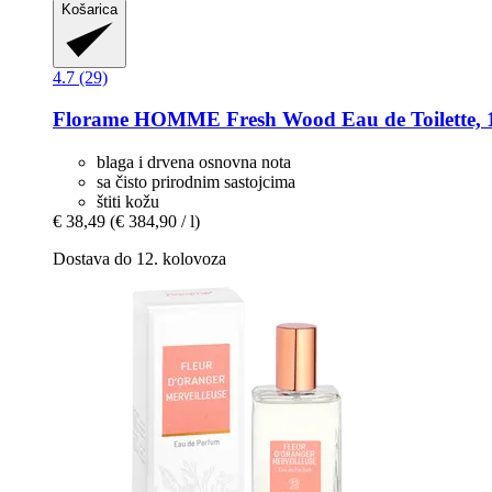
Košarica
4.7 (29)
Florame
HOMME Fresh Wood Eau de Toilette, 
blaga i drvena osnovna nota
sa čisto prirodnim sastojcima
štiti kožu
€ 38,49
(€ 384,90 / l)
Dostava do 12. kolovoza