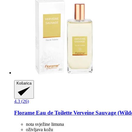
Košarica
4.3 (26)
Florame
Eau de Toilette Verveine Sauvage (Wild
nota svježine limuna
oživljava kožu