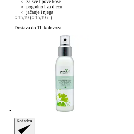
za sve tipove kose
pogodno i za djecu
jačanje i njega
€ 15,19
(€ 15,19 / l)
Dostava do 11. kolovoza
Košarica