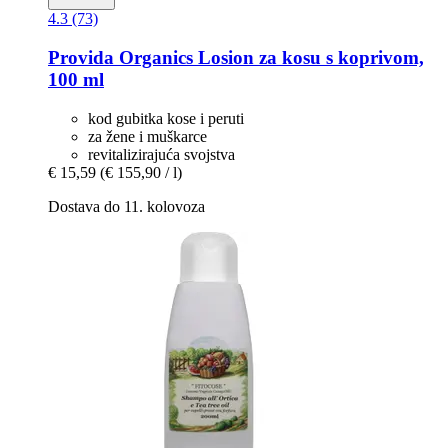
4.3 (73)
Provida Organics
Losion za kosu s koprivom,
100 ml
kod gubitka kose i peruti
za žene i muškarce
revitalizirajuća svojstva
€ 15,59
(€ 155,90 / l)
Dostava do 11. kolovoza