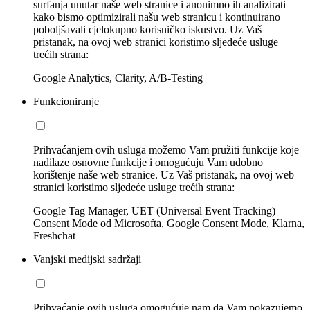
surfanja unutar naše web stranice i anonimno ih analizirati
kako bismo optimizirali našu web stranicu i kontinuirano
poboljšavali cjelokupno korisničko iskustvo. Uz Vaš
pristanak, na ovoj web stranici koristimo sljedeće usluge
trećih strana:
Google Analytics, Clarity, A/B-Testing
Funkcioniranje
Prihvaćanjem ovih usluga možemo Vam pružiti funkcije koje
nadilaze osnovne funkcije i omogućuju Vam udobno
korištenje naše web stranice. Uz Vaš pristanak, na ovoj web
stranici koristimo sljedeće usluge trećih strana:
Google Tag Manager, UET (Universal Event Tracking)
Consent Mode od Microsofta, Google Consent Mode, Klarna,
Freshchat
Vanjski medijski sadržaji
Prihvaćanje ovih usluga omogućuje nam da Vam pokazujemo