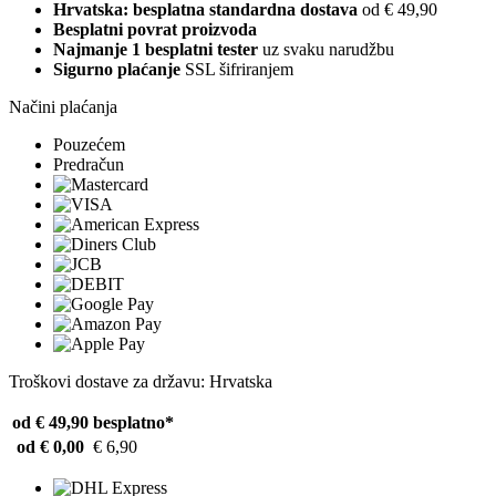
Hrvatska: besplatna standardna dostava
od € 49,90
Besplatni povrat proizvoda
Najmanje 1 besplatni tester
uz svaku narudžbu
Sigurno plaćanje
SSL šifriranjem
Načini plaćanja
Pouzećem
Predračun
Troškovi dostave za državu: Hrvatska
od € 49,90
besplatno*
od € 0,00
€ 6,90