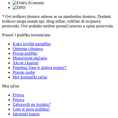
* Ovi troškovi dostave odnose se na standardnu ​​dostavu. Dodatni
troškovi mogu nastati npr. zbog težine, veličine ili svojstava
proizvoda. Ove podatke možete pronaći izravno u opisu proizvoda.
Pomoć i podrška korisnicima
Kako izvršiti narudžbu
Otprema i dostava
Povrat pošiljke
Mogućnosti plaćanja
Akcije i kuponi
Potrebna Vam je daljnja pomoć?
Pravne osobe
Moj korisnički račun
Moj račun
Prijava
Prijava
Zaboravili ste lozinku?
Gdje je moja pošiljka?
Iskoristiti kupon