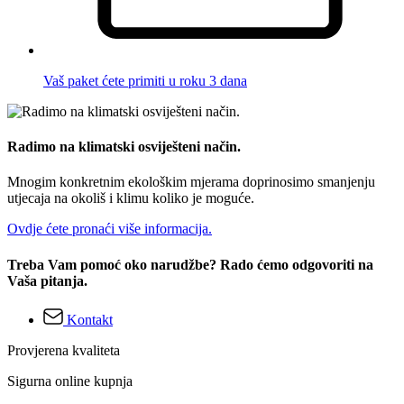
Vaš paket ćete primiti u roku 3 dana
Radimo na klimatski osviješteni način.
Mnogim konkretnim ekološkim mjerama doprinosimo smanjenju
utjecaja na okoliš i klimu koliko je moguće.
Ovdje ćete pronaći više informacija.
Treba Vam pomoć oko narudžbe? Rado ćemo odgovoriti na
Vaša pitanja.
Kontakt
Provjerena kvaliteta
Sigurna online kupnja