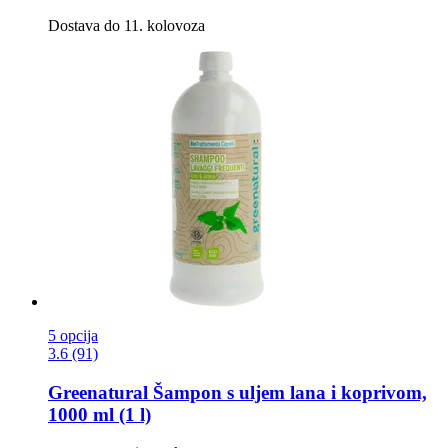
Dostava do 11. kolovoza
5 opcija
3.6 (91)
Greenatural
Šampon s uljem lana i koprivom,
1000 ml (1 l)