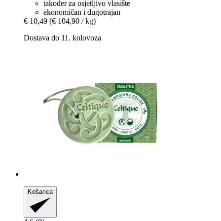
također za osjetljivo vlasište
ekonomičan i dugotrajan
€ 10,49
(€ 104,90 / kg)
Dostava do 11. kolovoza
Košarica