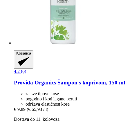
Košarica
4.2 (6)
Provida Organics
Šampon s koprivom, 150 ml
za sve tipove kose
pogodno i kod lagane peruti
održava elastičnost kose
€ 9,89
(€ 65,93 / l)
Dostava do 11. kolovoza