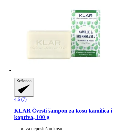
Košarica
4.6 (7)
KLAR
Čvrsti šampon za kosu kamilica i
kopriva, 100 g
za neposlušnu kosu