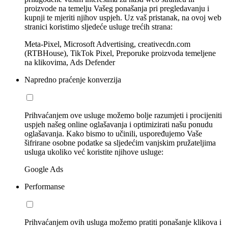
proizvode na temelju Vašeg ponašanja pri pregledavanju i
kupnji te mjeriti njihov uspjeh. Uz vaš pristanak, na ovoj web
stranici koristimo sljedeće usluge trećih strana:
Meta-Pixel, Microsoft Advertising, creativecdn.com
(RTBHouse), TikTok Pixel, Preporuke proizvoda temeljene
na klikovima, Ads Defender
Napredno praćenje konverzija
Prihvaćanjem ove usluge možemo bolje razumjeti i procijeniti
uspjeh našeg online oglašavanja i optimizirati našu ponudu
oglašavanja. Kako bismo to učinili, uspoređujemo Vaše
šifrirane osobne podatke sa sljedećim vanjskim pružateljima
usluga ukoliko već koristite njihove usluge:
Google Ads
Performanse
Prihvaćanjem ovih usluga možemo pratiti ponašanje klikova i