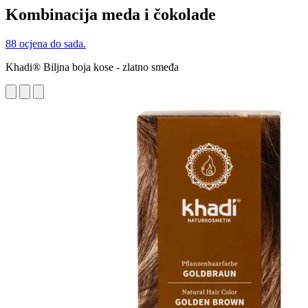
Kombinacija meda i čokolade
88 ocjena do sada.
Khadi® Biljna boja kose - zlatno smeđa