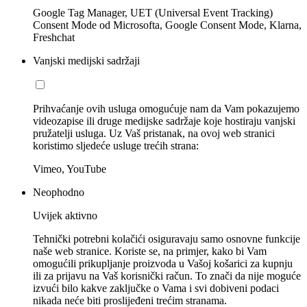
Google Tag Manager, UET (Universal Event Tracking)
Consent Mode od Microsofta, Google Consent Mode, Klarna,
Freshchat
Vanjski medijski sadržaji
Prihvaćanje ovih usluga omogućuje nam da Vam pokazujemo
videozapise ili druge medijske sadržaje koje hostiraju vanjski
pružatelji usluga. Uz Vaš pristanak, na ovoj web stranici
koristimo sljedeće usluge trećih strana:
Vimeo, YouTube
Neophodno
Uvijek aktivno
Tehnički potrebni kolačići osiguravaju samo osnovne funkcije
naše web stranice. Koriste se, na primjer, kako bi Vam
omogućili prikupljanje proizvoda u Vašoj košarici za kupnju
ili za prijavu na Vaš korisnički račun. To znači da nije moguće
izvući bilo kakve zaključke o Vama i svi dobiveni podaci
nikada neće biti proslijeđeni trećim stranama.