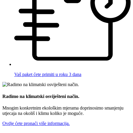
Vaš paket ćete primiti u roku 3 dana
Radimo na klimatski osviješteni način.
Mnogim konkretnim ekološkim mjerama doprinosimo smanjenju
utjecaja na okoliš i klimu koliko je moguće.
Ovdje ćete pronaći više informacija.