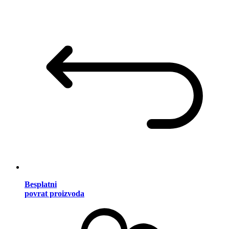
Besplatni
povrat proizvoda