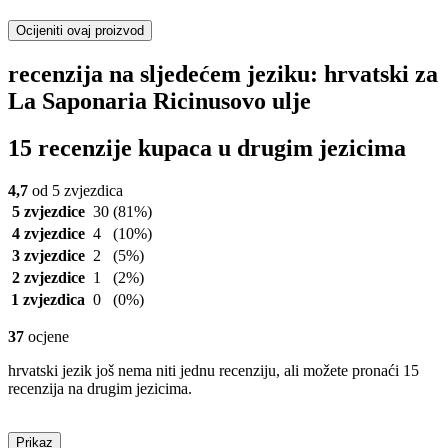
Ocijeniti ovaj proizvod
recenzija na sljedećem jeziku: hrvatski za
La Saponaria Ricinusovo ulje
15 recenzije kupaca u drugim jezicima
4,7
od 5 zvjezdica
5 zvjezdice
30
(81%)
4 zvjezdice
4
(10%)
3 zvjezdice
2
(5%)
2 zvjezdice
1
(2%)
1 zvjezdica
0
(0%)
37
ocjene
hrvatski jezik još nema niti jednu recenziju, ali možete pronaći 15
recenzija na drugim jezicima.
Prikaz