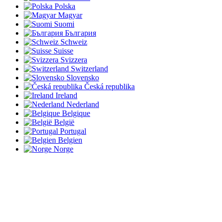
Polska
Magyar
Suomi
България
Schweiz
Suisse
Svizzera
Switzerland
Slovensko
Česká republika
Ireland
Nederland
Belgique
België
Portugal
Belgien
Norge