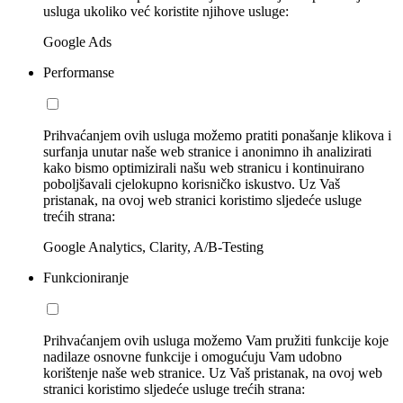
usluga ukoliko već koristite njihove usluge:
Google Ads
Performanse
Prihvaćanjem ovih usluga možemo pratiti ponašanje klikova i
surfanja unutar naše web stranice i anonimno ih analizirati
kako bismo optimizirali našu web stranicu i kontinuirano
poboljšavali cjelokupno korisničko iskustvo. Uz Vaš
pristanak, na ovoj web stranici koristimo sljedeće usluge
trećih strana:
Google Analytics, Clarity, A/B-Testing
Funkcioniranje
Prihvaćanjem ovih usluga možemo Vam pružiti funkcije koje
nadilaze osnovne funkcije i omogućuju Vam udobno
korištenje naše web stranice. Uz Vaš pristanak, na ovoj web
stranici koristimo sljedeće usluge trećih strana: