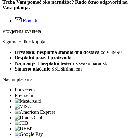
Treba Vam pomoć oko narudžbe? Rado ćemo odgovoriti na
Vaša pitanja.
Kontakt
Provjerena kvaliteta
Sigurna online kupnja
Hrvatska: besplatna standardna dostava
od € 49,90
Besplatni povrat proizvoda
Najmanje 1 besplatni tester
uz svaku narudžbu
Sigurno plaćanje
SSL šifriranjem
Načini plaćanja
Pouzećem
Predračun