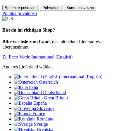
Spremite postavke
Prihvaćam
Samo obavezno
Politika privatnosti
Bist du im richtigen Shop?
Bitte wechsle zum Land
, das mit deiner Lieferadresse
übereinstimmt.
Zu Ecco Verde International (English)
Anderes Lieferland wählen
International (English)
Österreich
Italia
Deutschland
Great Britain
España
Slovenija
France
România
Sverige
Hrvatska