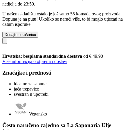
nedjelja do 23:59
.
U našem skladištu ostalo je još samo 55 komada ovog proizvoda.
Dopuna je na putu! Ukoliko se naruči više, to bi moglo utjecati na
datum isporuke.
Dodajte u košaricu
Hrvatska: besplatna standardna dostava
od € 49,90
Više informacija o otpremi i dostavi
Značajke i prednosti
idealno za sapune
jača trepavice
svestran u upotrebi
Vegansko
Često naručeno zajedno sa La Saponaria Ulje