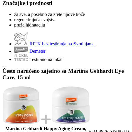
Značajke i prednosti
za sve, a posebno za zrele tipove kože
regenerirajuća svojstva
pruža hidrataciju
IHTK bez testiranja na životinjama
Demeter
Testirano na nikal
Često naručeno zajedno sa Martina Gebhardt Eye
Care, 15 ml
Martina Gebhardt Happy Aging Cream,
€ 31,49
(€ 629,80 / l)