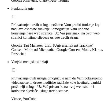
Google Analytics, Clarity, A/B-Testing
Funkcioniranje
Prihvaćanjem ovih usluga možemo Vam pružiti funkcije koje
nadilaze osnovne funkcije i omogućuju Vam udobno
korištenje naše web stranice. Uz Vaš pristanak, na ovoj web
stranici koristimo sljedeće usluge trećih strana:
Google Tag Manager, UET (Universal Event Tracking)
Consent Mode od Microsofta, Google Consent Mode, Klarna,
Freshchat
Vanjski medijski sadržaji
Prihvaćanje ovih usluga omogućuje nam da Vam pokazujemo
videozapise ili druge medijske sadržaje koje hostiraju vanjski
pružatelji usluga. Uz Vaš pristanak, na ovoj web stranici
koristimo sljedeće usluge trećih strana:
Vimeo, YouTube