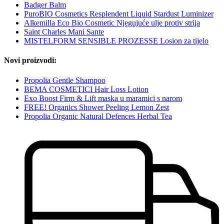
Badger Balm
PuroBIO Cosmetics Resplendent Liquid Stardust Luminizer
Alkemilla Eco Bio Cosmetic Njegujuće ulje protiv strija
Saint Charles Mani Sante
MISTELFORM SENSIBLE PROZESSE Losion za tijelo
Novi proizvodi:
Propolia Gentle Shampoo
BEMA COSMETICI Hair Loss Lotion
Exo Boost Firm & Lift maska u maramici s narom
FREE! Organics Shower Peeling Lemon Zest
Propolia Organic Natural Defences Herbal Tea