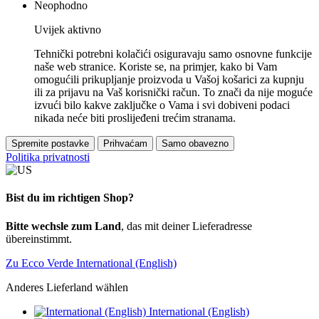
Neophodno
Uvijek aktivno
Tehnički potrebni kolačići osiguravaju samo osnovne funkcije
naše web stranice. Koriste se, na primjer, kako bi Vam
omogućili prikupljanje proizvoda u Vašoj košarici za kupnju
ili za prijavu na Vaš korisnički račun. To znači da nije moguće
izvući bilo kakve zaključke o Vama i svi dobiveni podaci
nikada neće biti proslijeđeni trećim stranama.
Spremite postavke
Prihvaćam
Samo obavezno
Politika privatnosti
Bist du im richtigen Shop?
Bitte wechsle zum Land
, das mit deiner Lieferadresse
übereinstimmt.
Zu Ecco Verde International (English)
Anderes Lieferland wählen
International (English)