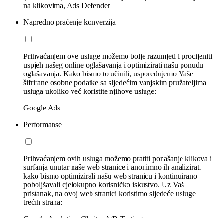
na klikovima, Ads Defender
Napredno praćenje konverzija
Prihvaćanjem ove usluge možemo bolje razumjeti i procijeniti
uspjeh našeg online oglašavanja i optimizirati našu ponudu
oglašavanja. Kako bismo to učinili, uspoređujemo Vaše
šifrirane osobne podatke sa sljedećim vanjskim pružateljima
usluga ukoliko već koristite njihove usluge:
Google Ads
Performanse
Prihvaćanjem ovih usluga možemo pratiti ponašanje klikova i
surfanja unutar naše web stranice i anonimno ih analizirati
kako bismo optimizirali našu web stranicu i kontinuirano
poboljšavali cjelokupno korisničko iskustvo. Uz Vaš
pristanak, na ovoj web stranici koristimo sljedeće usluge
trećih strana: