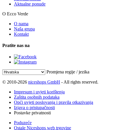
Aktualne ponude
O Ecco Verde
O nama
Naša grupa
Kontakt
Pratite nas na
Promjena regije / jezika
© 2010-2026
niceshops GmbH
- All rights reserved.
Impresum i uvjeti korištenja
Zaštita osobnih podataka
Opći uvjeti poslovanja i pravila otkazivanja
Izjava o pristupačnosti
Postavke privatnosti
Poduzeće
Ostale Niceshops web trgovine