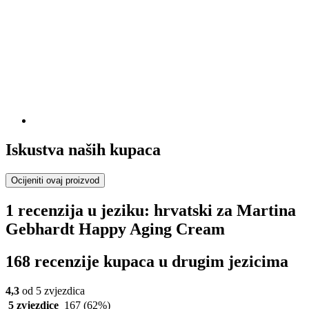
Iskustva naših kupaca
Ocijeniti ovaj proizvod
1 recenzija u jeziku: hrvatski za Martina
Gebhardt Happy Aging Cream
168 recenzije kupaca u drugim jezicima
4,3
od 5 zvjezdica
5 zvjezdice
167
(62%)