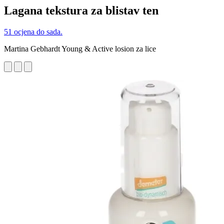
Lagana tekstura za blistav ten
51 ocjena do sada.
Martina Gebhardt Young & Active losion za lice