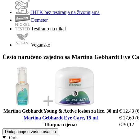
IHTK bez testiranja na životinjama
Demeter
Testirano na nikal
Vegansko
Često naručeno zajedno sa Martina Gebhardt Eye Ca
Martina Gebhardt Young & Active losion za lice, 30 ml
€ 12,43
(€
Martina Gebhardt Eye Care, 15 ml
€ 17,69
(€
Ukupna cijena:
€ 30,12
Dodaj oboje u vašu košaricu
Opis