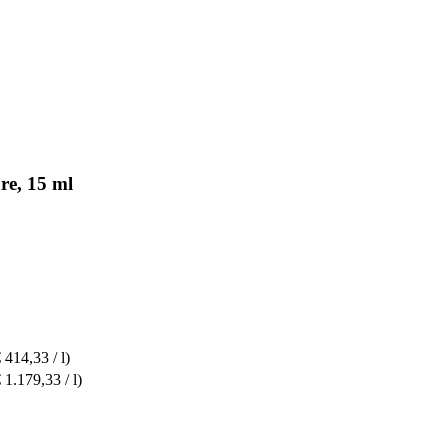
re, 15 ml
 414,33 / l)
 1.179,33 / l)