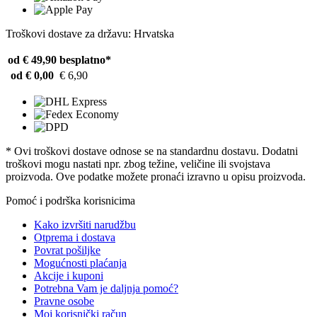
Troškovi dostave za državu: Hrvatska
od € 49,90
besplatno*
od € 0,00
€ 6,90
* Ovi troškovi dostave odnose se na standardnu ​​dostavu. Dodatni
troškovi mogu nastati npr. zbog težine, veličine ili svojstava
proizvoda. Ove podatke možete pronaći izravno u opisu proizvoda.
Pomoć i podrška korisnicima
Kako izvršiti narudžbu
Otprema i dostava
Povrat pošiljke
Mogućnosti plaćanja
Akcije i kuponi
Potrebna Vam je daljnja pomoć?
Pravne osobe
Moj korisnički račun