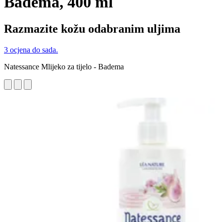
Badema, 400 ml
Razmazite kožu odabranim uljima
3 ocjena do sada.
Natessance Mlijeko za tijelo - Badema