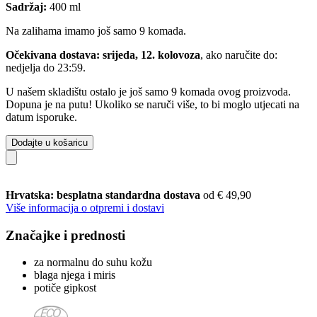
Sadržaj:
400 ml
Na zalihama imamo još samo 9 komada.
Očekivana dostava: srijeda, 12. kolovoza
, ako naručite do:
nedjelja do 23:59
.
U našem skladištu ostalo je još samo 9 komada ovog proizvoda.
Dopuna je na putu! Ukoliko se naruči više, to bi moglo utjecati na
datum isporuke.
Dodajte u košaricu
Hrvatska: besplatna standardna dostava
od € 49,90
Više informacija o otpremi i dostavi
Značajke i prednosti
za normalnu do suhu kožu
blaga njega i miris
potiče gipkost