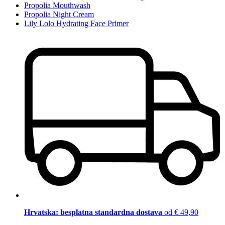
Propolia Mouthwash
Propolia Night Cream
Lily Lolo Hydrating Face Primer
Hrvatska: besplatna standardna dostava
od € 49,90