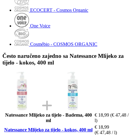
ECOCERT - Cosmos Organic
One Voice
Cosmébio - COSMOS ORGANIC
Često naručeno zajedno sa Natessance Mlijeko za
tijelo - kokos, 400 ml
Natessance Mlijeko za tijelo - Badema, 400
€ 18,99
(€ 47,48 /
ml
l)
€ 18,99
Natessance Mlijeko za tijelo - kokos, 400 ml
(€ 47,48 / l)