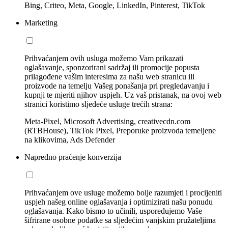
Bing, Criteo, Meta, Google, LinkedIn, Pinterest, TikTok
Marketing
Prihvaćanjem ovih usluga možemo Vam prikazati
oglašavanje, sponzorirani sadržaj ili promocije popusta
prilagođene vašim interesima za našu web stranicu ili
proizvode na temelju Vašeg ponašanja pri pregledavanju i
kupnji te mjeriti njihov uspjeh. Uz vaš pristanak, na ovoj web
stranici koristimo sljedeće usluge trećih strana:
Meta-Pixel, Microsoft Advertising, creativecdn.com
(RTBHouse), TikTok Pixel, Preporuke proizvoda temeljene
na klikovima, Ads Defender
Napredno praćenje konverzija
Prihvaćanjem ove usluge možemo bolje razumjeti i procijeniti
uspjeh našeg online oglašavanja i optimizirati našu ponudu
oglašavanja. Kako bismo to učinili, uspoređujemo Vaše
šifrirane osobne podatke sa sljedećim vanjskim pružateljima