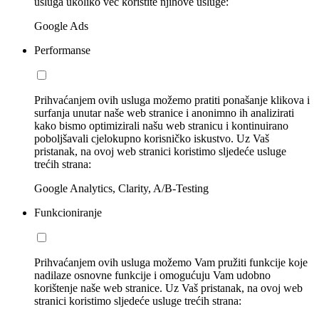
usluga ukoliko već koristite njihove usluge:
Google Ads
Performanse
Prihvaćanjem ovih usluga možemo pratiti ponašanje klikova i
surfanja unutar naše web stranice i anonimno ih analizirati
kako bismo optimizirali našu web stranicu i kontinuirano
poboljšavali cjelokupno korisničko iskustvo. Uz Vaš
pristanak, na ovoj web stranici koristimo sljedeće usluge
trećih strana:
Google Analytics, Clarity, A/B-Testing
Funkcioniranje
Prihvaćanjem ovih usluga možemo Vam pružiti funkcije koje
nadilaze osnovne funkcije i omogućuju Vam udobno
korištenje naše web stranice. Uz Vaš pristanak, na ovoj web
stranici koristimo sljedeće usluge trećih strana: