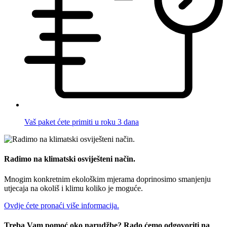
Vaš paket ćete primiti u roku 3 dana
Radimo na klimatski osviješteni način.
Mnogim konkretnim ekološkim mjerama doprinosimo smanjenju
utjecaja na okoliš i klimu koliko je moguće.
Ovdje ćete pronaći više informacija.
Treba Vam pomoć oko narudžbe? Rado ćemo odgovoriti na