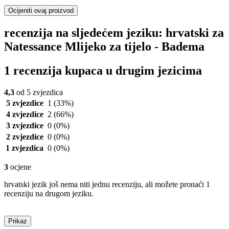
Ocijeniti ovaj proizvod
recenzija na sljedećem jeziku: hrvatski za
Natessance Mlijeko za tijelo - Badema
1 recenzija kupaca u drugim jezicima
4,3
od 5 zvjezdica
5 zvjezdice
1
(33%)
4 zvjezdice
2
(66%)
3 zvjezdice
0
(0%)
2 zvjezdice
0
(0%)
1 zvjezdica
0
(0%)
3
ocjene
hrvatski jezik još nema niti jednu recenziju, ali možete pronaći 1
recenziju na drugom jeziku.
Prikaz