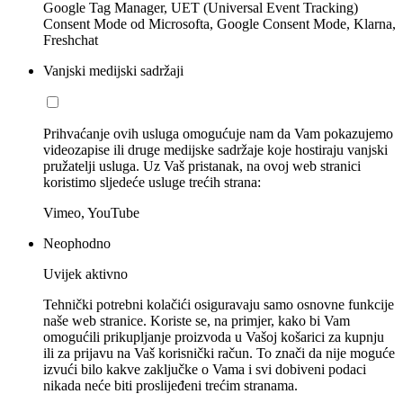
Google Tag Manager, UET (Universal Event Tracking)
Consent Mode od Microsofta, Google Consent Mode, Klarna,
Freshchat
Vanjski medijski sadržaji
Prihvaćanje ovih usluga omogućuje nam da Vam pokazujemo
videozapise ili druge medijske sadržaje koje hostiraju vanjski
pružatelji usluga. Uz Vaš pristanak, na ovoj web stranici
koristimo sljedeće usluge trećih strana:
Vimeo, YouTube
Neophodno
Uvijek aktivno
Tehnički potrebni kolačići osiguravaju samo osnovne funkcije
naše web stranice. Koriste se, na primjer, kako bi Vam
omogućili prikupljanje proizvoda u Vašoj košarici za kupnju
ili za prijavu na Vaš korisnički račun. To znači da nije moguće
izvući bilo kakve zaključke o Vama i svi dobiveni podaci
nikada neće biti proslijeđeni trećim stranama.