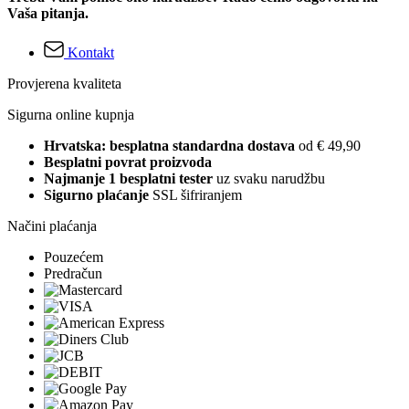
Vaša pitanja.
Kontakt
Provjerena kvaliteta
Sigurna online kupnja
Hrvatska: besplatna standardna dostava
od € 49,90
Besplatni povrat proizvoda
Najmanje 1 besplatni tester
uz svaku narudžbu
Sigurno plaćanje
SSL šifriranjem
Načini plaćanja
Pouzećem
Predračun