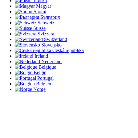
Polska
Magyar
Suomi
България
Schweiz
Suisse
Svizzera
Switzerland
Slovensko
Česká republika
Ireland
Nederland
Belgique
België
Portugal
Belgien
Norge