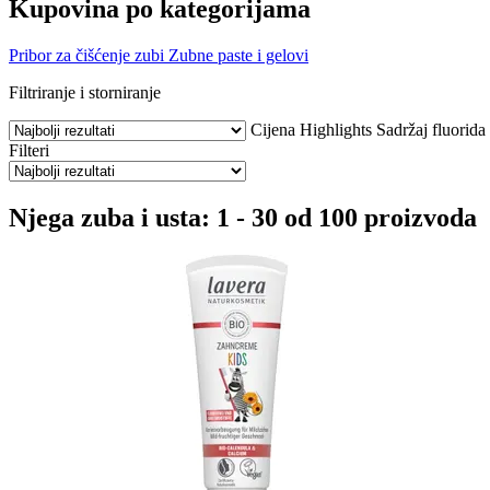
Kupovina po kategorijama
Pribor za čišćenje zubi
Zubne paste i gelovi
Filtriranje i storniranje
Cijena
Highlights
Sadržaj fluorida
Filteri
Njega zuba i usta: 1 - 30 od 100 proizvoda