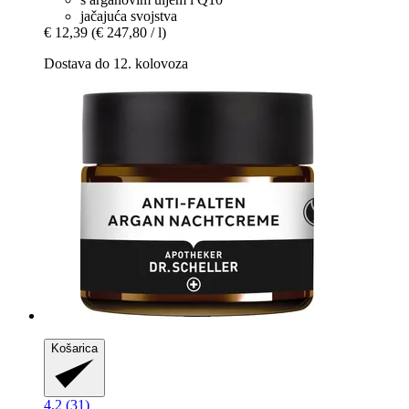
jačajuća svojstva
€ 12,39
(€ 247,80 / l)
Dostava do 12. kolovoza
Košarica
4.2 (31)