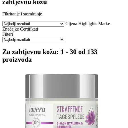
zahtjevnu kožu
Filtriranje i storniranje
Cijena
Highlights
Marke
Značajke
Certifikati
Filteri
Za zahtjevnu kožu: 1 - 30 od 133
proizvoda