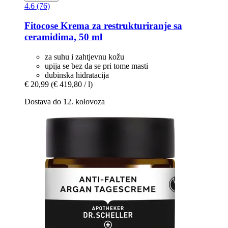
4.6 (76)
Fitocose
Krema za restrukturiranje sa
ceramidima, 50 ml
za suhu i zahtjevnu kožu
upija se bez da se pri tome masti
dubinska hidratacija
€ 20,99
(€ 419,80 / l)
Dostava do 12. kolovoza