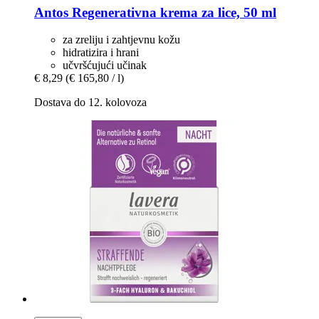
Antos
Regenerativna krema za lice, 50 ml
za zreliju i zahtjevnu kožu
hidratizira i hrani
učvršćujući učinak
€ 8,29
(€ 165,80 / l)
Dostava do 12. kolovoza