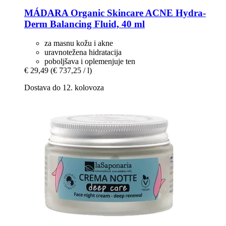
MÁDARA Organic Skincare
ACNE Hydra-​
Derm Balancing Fluid, 40 ml
za masnu kožu i akne
uravnotežena hidratacija
poboljšava i oplemenjuje ten
€ 29,49
(€ 737,25 / l)
Dostava do 12. kolovoza