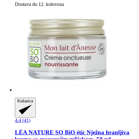
Dostava do 12. kolovoza
Košarica
4.4 (41)
LÉA NATURE SO BiO étic
Nježna hranljiva