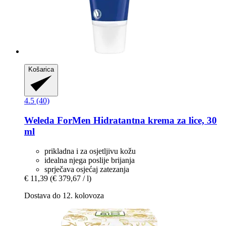
Košarica
4.5 (40)
Weleda
ForMen Hidratantna krema za lice, 30
ml
prikladna i za osjetljivu kožu
idealna njega poslije brijanja
sprječava osjećaj zatezanja
€ 11,39
(€ 379,67 / l)
Dostava do 12. kolovoza