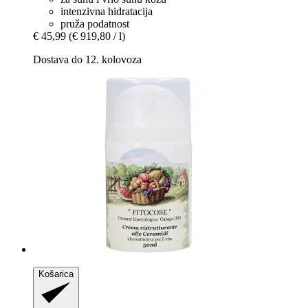
intenzivna hidratacija
pruža podatnost
€ 45,99
(€ 919,80 / l)
Dostava do 12. kolovoza
Košarica