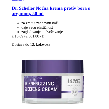
Dr. Scheller
Noćna krema protiv bora s
arganom, 50 ml
za zrelu i zahtjevnu kožu
daje veću elastičnost
zaglađivanje i učvršćivanje
€ 15,09
(€ 301,80 / l)
Dostava do 12. kolovoza