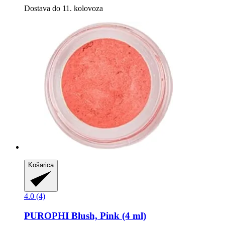
Dostava do 11. kolovoza
Košarica
4.0 (4)
PUROPHI
Blush, Pink (4 ml)