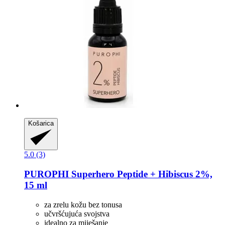
Košarica
5.0 (3)
PUROPHI
Superhero Peptide + Hibiscus 2%,
15 ml
za zrelu kožu bez tonusa
učvršćujuća svojstva
idealno za miješanje