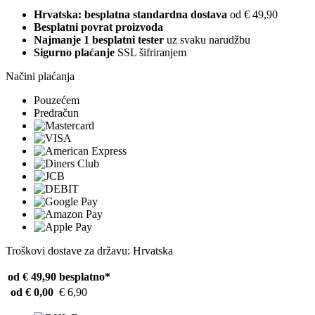
Hrvatska: besplatna standardna dostava
od € 49,90
Besplatni povrat proizvoda
Najmanje 1 besplatni tester
uz svaku narudžbu
Sigurno plaćanje
SSL šifriranjem
Načini plaćanja
Pouzećem
Predračun
Troškovi dostave za državu: Hrvatska
od € 49,90
besplatno*
od € 0,00
€ 6,90