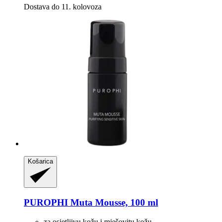
Dostava do 11. kolovoza
Košarica
PUROPHI
Muta Mousse, 100 ml
za osjetljivu kožu i mješovitu kožu