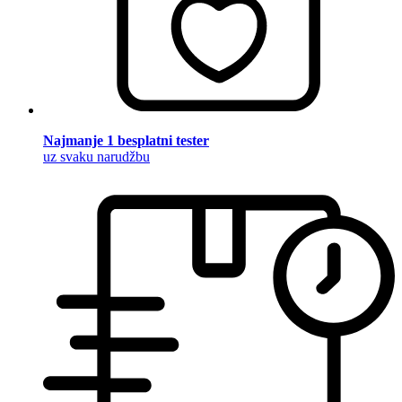
Najmanje 1 besplatni tester
uz svaku narudžbu