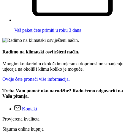
Vaš paket ćete primiti u roku 3 dana
Radimo na klimatski osviješteni način.
Mnogim konkretnim ekološkim mjerama doprinosimo smanjenju
utjecaja na okoliš i klimu koliko je moguće.
Ovdje ćete pronaći više informacija.
Treba Vam pomoć oko narudžbe? Rado ćemo odgovoriti na
Vaša pitanja.
Kontakt
Provjerena kvaliteta
Sigurna online kupnja