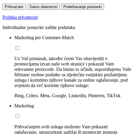
Prihvaćam
Samo obavezno
Podešavanje postavki
Politika privatnosti
Individualne postavke zaštite podataka
Marketing per Customer-Match
Uz Vaš pristanak, također ćemo Vas obavijestiti o
promocijama izvan naše web stranice i pokazati Vam
relevantne proizvode. Da bismo to učinili, uspoređujemo Vaše
šifrirane osobne podatke sa sljedećim vanjskim pružateljima
usluga i koristimo njihove kanale za online oglašavanje, pod
uvjetom da već koristite njihove usluge:
Bing, Criteo, Meta, Google, LinkedIn, Pinterest, TikTok
Marketing
Prihvaćanjem ovih usluga možemo Vam prikazati
oglašavanje, sponzorirani sadržaj ili promocije popusta