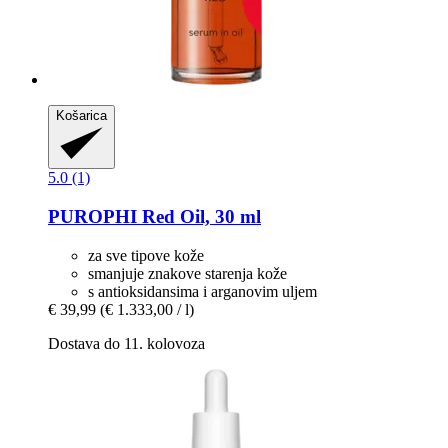
Košarica
5.0 (1)
PUROPHI
Red Oil, 30 ml
za sve tipove kože
smanjuje znakove starenja kože
s antioksidansima i arganovim uljem
€ 39,99
(€ 1.333,00 / l)
Dostava do 11. kolovoza