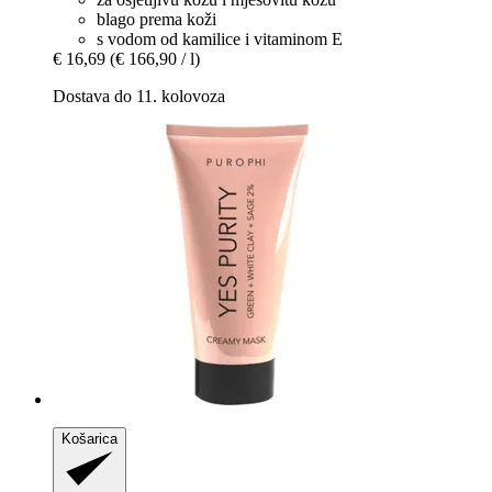
blago prema koži
s vodom od kamilice i vitaminom E
€ 16,69
(€ 166,90 / l)
Dostava do 11. kolovoza
Košarica