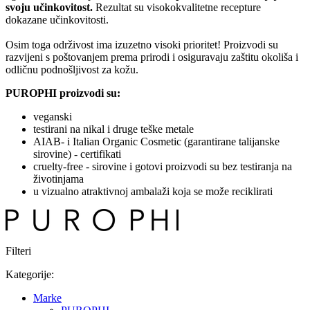
svoju učinkovitost.
Rezultat su visokokvalitetne recepture
dokazane učinkovitosti.
Osim toga održivost ima izuzetno visoki prioritet! Proizvodi su
razvijeni s poštovanjem prema prirodi i osiguravaju zaštitu okoliša i
odličnu podnošljivost za kožu.
PUROPHI proizvodi su:
veganski
testirani na nikal i druge teške metale
AIAB- i Italian Organic Cosmetic (garantirane talijanske
sirovine) - certifikati
cruelty-free - sirovine i gotovi proizvodi su bez testiranja na
životinjama
u vizualno atraktivnoj ambalaži koja se može reciklirati
Filteri
Kategorije:
Marke