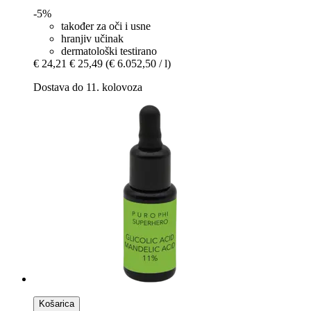
-5%
također za oči i usne
hranjiv učinak
dermatološki testirano
€ 24,21
€ 25,49
(€ 6.052,50 / l)
Dostava do 11. kolovoza
Košarica