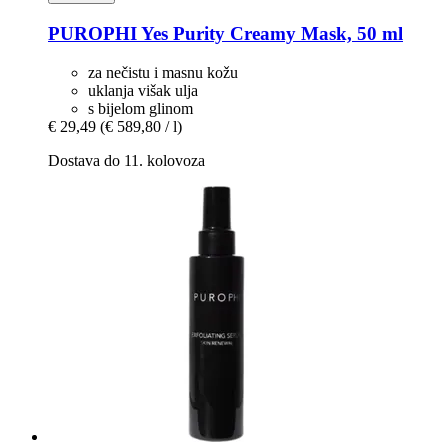
PUROPHI
Yes Purity Creamy Mask, 50 ml
za nečistu i masnu kožu
uklanja višak ulja
s bijelom glinom
€ 29,49
(€ 589,80 / l)
Dostava do 11. kolovoza