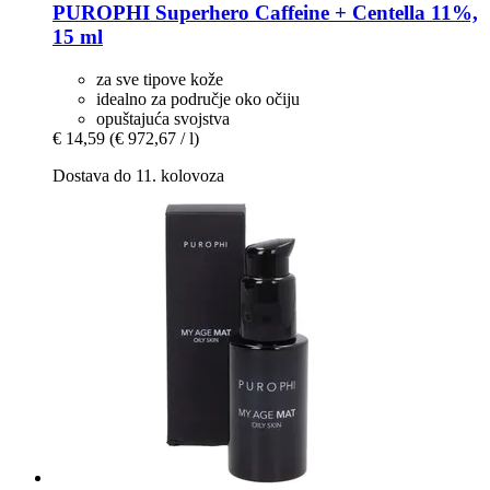
PUROPHI
Superhero Caffeine + Centella 11%,
15 ml
za sve tipove kože
idealno za područje oko očiju
opuštajuća svojstva
€ 14,59
(€ 972,67 / l)
Dostava do 11. kolovoza