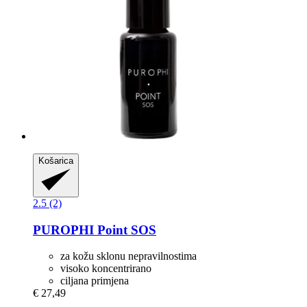
Košarica
2.5 (2)
PUROPHI
Point SOS
za kožu sklonu nepravilnostima
visoko koncentrirano
ciljana primjena
€ 27,49