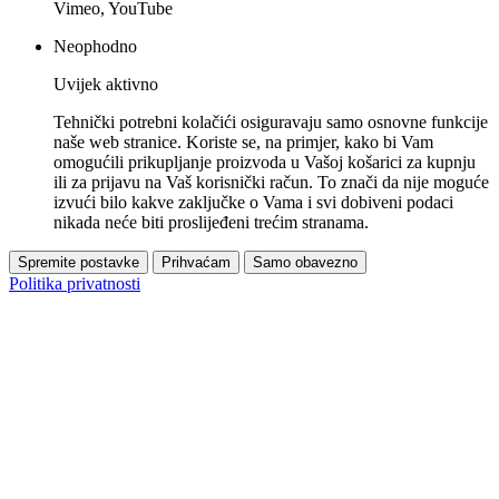
Vimeo, YouTube
Neophodno
Uvijek aktivno
Tehnički potrebni kolačići osiguravaju samo osnovne funkcije
naše web stranice. Koriste se, na primjer, kako bi Vam
omogućili prikupljanje proizvoda u Vašoj košarici za kupnju
ili za prijavu na Vaš korisnički račun. To znači da nije moguće
izvući bilo kakve zaključke o Vama i svi dobiveni podaci
nikada neće biti proslijeđeni trećim stranama.
Spremite postavke
Prihvaćam
Samo obavezno
Politika privatnosti