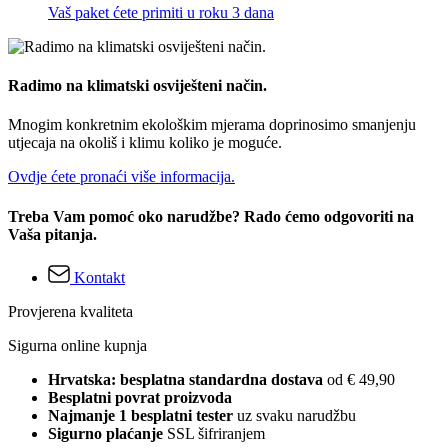
Vaš paket ćete primiti u roku 3 dana
Radimo na klimatski osviješteni način.
Mnogim konkretnim ekološkim mjerama doprinosimo smanjenju
utjecaja na okoliš i klimu koliko je moguće.
Ovdje ćete pronaći više informacija.
Treba Vam pomoć oko narudžbe? Rado ćemo odgovoriti na
Vaša pitanja.
Kontakt
Provjerena kvaliteta
Sigurna online kupnja
Hrvatska: besplatna standardna dostava
od € 49,90
Besplatni povrat proizvoda
Najmanje 1 besplatni tester
uz svaku narudžbu
Sigurno plaćanje
SSL šifriranjem