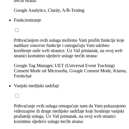
trećih strana:
Google Analytics, Clarity, A/B-Testing
Funkcioniranje
Prihvaćanjem ovih usluga možemo Vam pružiti funkcije koje
nadilaze osnovne funkcije i omogućuju Vam udobno
korištenje naše web stranice. Uz Vaš pristanak, na ovoj web
stranici koristimo sljedeće usluge trećih strana:
Google Tag Manager, UET (Universal Event Tracking)
Consent Mode od Microsofta, Google Consent Mode, Klarna,
Freshchat
Vanjski medijski sadržaji
Prihvaćanje ovih usluga omogućuje nam da Vam pokazujemo
videozapise ili druge medijske sadržaje koje hostiraju vanjski
pružatelji usluga. Uz Vaš pristanak, na ovoj web stranici
koristimo sljedeće usluge trećih strana: