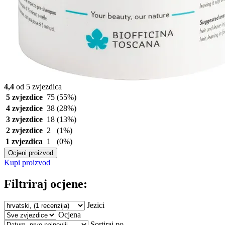
4,4
od 5 zvjezdica
5 zvjezdice
75
(55%)
4 zvjezdice
38
(28%)
3 zvjezdice
18
(13%)
2 zvjezdice
2
(1%)
1 zvjezdica
1
(0%)
Ocjeni proizvod
Kupi proizvod
Filtriraj ocjene:
Jezici
Ocjena
Sortiraj po