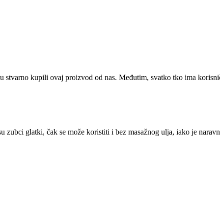
su stvarno kupili ovaj proizvod od nas. Međutim, svatko tko ima korisn
ubci glatki, čak se može koristiti i bez masažnog ulja, iako je naravno