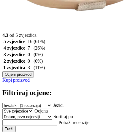
4,3
od 5 zvjezdica
5 zvjezdice
16
(61%)
4 zvjezdice
7
(26%)
3 zvjezdice
0
(0%)
2 zvjezdice
0
(0%)
1 zvjezdica
3
(11%)
Ocjeni proizvod
Kupi proizvod
Filtriraj ocjene:
Jezici
Ocjena
Sortiraj po
Potraži recenzije
Traži