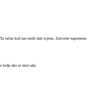
ički račun kod nas može dati ocjenu.
Zatvorite napomenu
 bolje ako se stavi ulje.