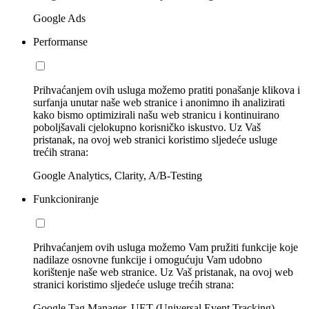
Google Ads
Performanse
Prihvaćanjem ovih usluga možemo pratiti ponašanje klikova i
surfanja unutar naše web stranice i anonimno ih analizirati
kako bismo optimizirali našu web stranicu i kontinuirano
poboljšavali cjelokupno korisničko iskustvo. Uz Vaš
pristanak, na ovoj web stranici koristimo sljedeće usluge
trećih strana:
Google Analytics, Clarity, A/B-Testing
Funkcioniranje
Prihvaćanjem ovih usluga možemo Vam pružiti funkcije koje
nadilaze osnovne funkcije i omogućuju Vam udobno
korištenje naše web stranice. Uz Vaš pristanak, na ovoj web
stranici koristimo sljedeće usluge trećih strana:
Google Tag Manager, UET (Universal Event Tracking)