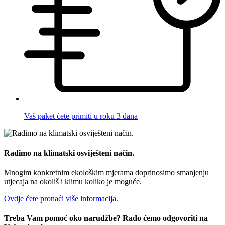
Vaš paket ćete primiti u roku 3 dana
Radimo na klimatski osviješteni način.
Mnogim konkretnim ekološkim mjerama doprinosimo smanjenju
utjecaja na okoliš i klimu koliko je moguće.
Ovdje ćete pronaći više informacija.
Treba Vam pomoć oko narudžbe? Rado ćemo odgovoriti na