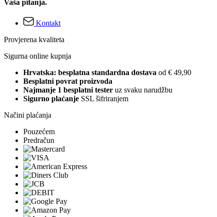
Vaša pitanja.
Kontakt
Provjerena kvaliteta
Sigurna online kupnja
Hrvatska: besplatna standardna dostava
od € 49,90
Besplatni povrat proizvoda
Najmanje 1 besplatni tester
uz svaku narudžbu
Sigurno plaćanje
SSL šifriranjem
Načini plaćanja
Pouzećem
Predračun