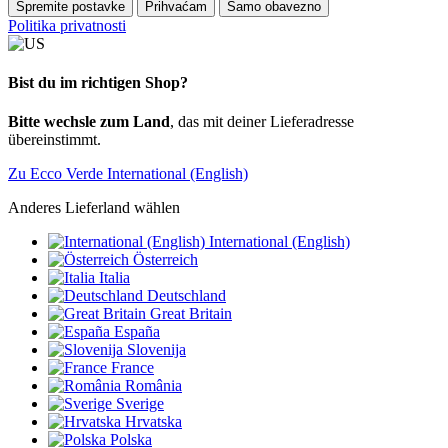
Spremite postavke
Prihvaćam
Samo obavezno
Politika privatnosti
Bist du im richtigen Shop?
Bitte wechsle zum Land
, das mit deiner Lieferadresse
übereinstimmt.
Zu Ecco Verde International (English)
Anderes Lieferland wählen
International (English)
Österreich
Italia
Deutschland
Great Britain
España
Slovenija
France
România
Sverige
Hrvatska
Polska