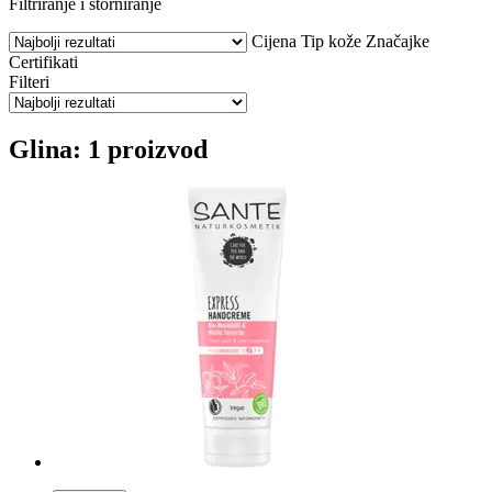
Filtriranje i storniranje
Cijena
Tip kože
Značajke
Certifikati
Filteri
Glina: 1 proizvod