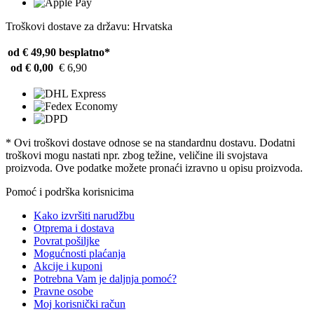
Troškovi dostave za državu: Hrvatska
od € 49,90
besplatno*
od € 0,00
€ 6,90
* Ovi troškovi dostave odnose se na standardnu ​​dostavu. Dodatni
troškovi mogu nastati npr. zbog težine, veličine ili svojstava
proizvoda. Ove podatke možete pronaći izravno u opisu proizvoda.
Pomoć i podrška korisnicima
Kako izvršiti narudžbu
Otprema i dostava
Povrat pošiljke
Mogućnosti plaćanja
Akcije i kuponi
Potrebna Vam je daljnja pomoć?
Pravne osobe
Moj korisnički račun