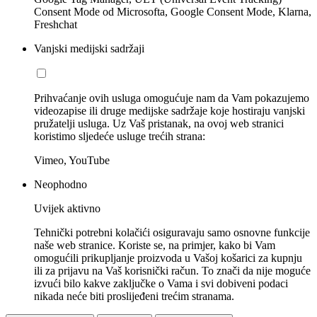
Consent Mode od Microsofta, Google Consent Mode, Klarna,
Freshchat
Vanjski medijski sadržaji
Prihvaćanje ovih usluga omogućuje nam da Vam pokazujemo
videozapise ili druge medijske sadržaje koje hostiraju vanjski
pružatelji usluga. Uz Vaš pristanak, na ovoj web stranici
koristimo sljedeće usluge trećih strana:
Vimeo, YouTube
Neophodno
Uvijek aktivno
Tehnički potrebni kolačići osiguravaju samo osnovne funkcije
naše web stranice. Koriste se, na primjer, kako bi Vam
omogućili prikupljanje proizvoda u Vašoj košarici za kupnju
ili za prijavu na Vaš korisnički račun. To znači da nije moguće
izvući bilo kakve zaključke o Vama i svi dobiveni podaci
nikada neće biti proslijeđeni trećim stranama.