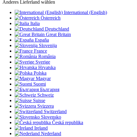
Anderes Lieferland wählen
International (English)
Österreich
Italia
Deutschland
Great Britain
España
Slovenija
France
România
Sverige
Hrvatska
Polska
Magyar
Suomi
България
Schweiz
Suisse
Svizzera
Switzerland
Slovensko
Česká republika
Ireland
Nederland