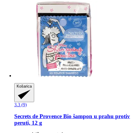
Košarica
3.3 (9)
Secrets de Provence
Bio šampon u prahu protiv
peruti, 12 g