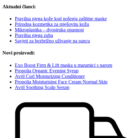
Aktualni članci:
Pravilna njega kože kod nošenja zaštitne maske
Prirodna kozmetika za mješovitu kožu
Mikroplastika – dvostruka opasnost
Pravilna njega zuba
Savjeti za bezbrižno uživanje na suncu
Novi proizvodi:
Exo Boost Firm & Lift maska u maramici s narom
Propolia Organic Evening Syrup
Avril Curl Moisturizing Conditioner
Propolia Moisturising Face Cream Normal Skin
Avril Soothing Scalp Serum