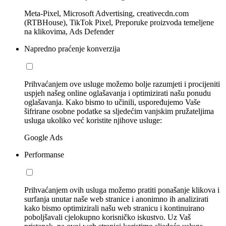
Meta-Pixel, Microsoft Advertising, creativecdn.com
(RTBHouse), TikTok Pixel, Preporuke proizvoda temeljene
na klikovima, Ads Defender
Napredno praćenje konverzija
Prihvaćanjem ove usluge možemo bolje razumjeti i procijeniti
uspjeh našeg online oglašavanja i optimizirati našu ponudu
oglašavanja. Kako bismo to učinili, uspoređujemo Vaše
šifrirane osobne podatke sa sljedećim vanjskim pružateljima
usluga ukoliko već koristite njihove usluge:
Google Ads
Performanse
Prihvaćanjem ovih usluga možemo pratiti ponašanje klikova i
surfanja unutar naše web stranice i anonimno ih analizirati
kako bismo optimizirali našu web stranicu i kontinuirano
poboljšavali cjelokupno korisničko iskustvo. Uz Vaš