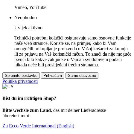
Vimeo, YouTube
Neophodno
Uvijek aktivno
Tehnički potrebni kolačići osiguravaju samo osnovne funkcije
naše web stranice. Koriste se, na primjer, kako bi Vam
omogućili prikupljanje proizvoda u Vašoj košarici za kupnju
ili za prijavu na Vaš korisnički račun. To znači da nije moguće
izvući bilo kakve zaključke o Vama i svi dobiveni podaci
nikada neće biti proslijeđeni trećim stranama.
Spremite postavke
Prihvaćam
Samo obavezno
Politika privatnosti
Bist du im richtigen Shop?
Bitte wechsle zum Land
, das mit deiner Lieferadresse
übereinstimmt.
Zu Ecco Verde International (English)