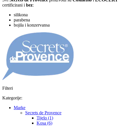
certificirani i
bez
:
silikona
parabena
bojila i konzervansa
Filteri
Kategorije:
Marke
Secrets de Provence
Tijelo (1)
Kosa (6)