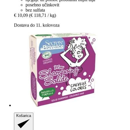
posebno učinkovit
bez sulfata
€ 10,09
(€ 118,71 / kg)
Dostava do 11. kolovoza
Košarica