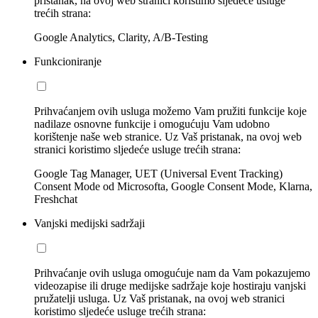
pristanak, na ovoj web stranici koristimo sljedeće usluge
trećih strana:
Google Analytics, Clarity, A/B-Testing
Funkcioniranje
Prihvaćanjem ovih usluga možemo Vam pružiti funkcije koje
nadilaze osnovne funkcije i omogućuju Vam udobno
korištenje naše web stranice. Uz Vaš pristanak, na ovoj web
stranici koristimo sljedeće usluge trećih strana:
Google Tag Manager, UET (Universal Event Tracking)
Consent Mode od Microsofta, Google Consent Mode, Klarna,
Freshchat
Vanjski medijski sadržaji
Prihvaćanje ovih usluga omogućuje nam da Vam pokazujemo
videozapise ili druge medijske sadržaje koje hostiraju vanjski
pružatelji usluga. Uz Vaš pristanak, na ovoj web stranici
koristimo sljedeće usluge trećih strana: