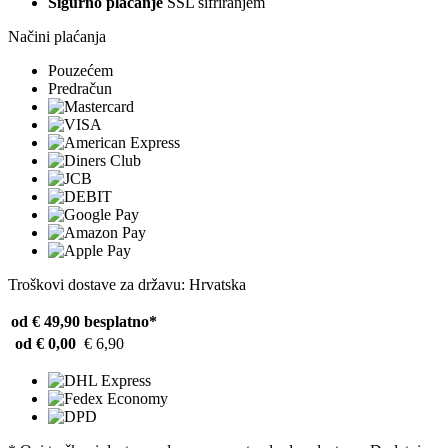
Sigurno plaćanje
SSL šifriranjem
Načini plaćanja
Pouzećem
Predračun
Troškovi dostave za državu: Hrvatska
od € 49,90
besplatno*
od € 0,00
€ 6,90