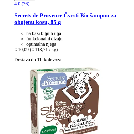
4.0 (36)
Secrets de Provence
Čvrsti Bio šampon za
obojenu kosu, 85 g
na bazi biljnih ulja
funkcionalni dizajn
optimalna njega
€ 10,09
(€ 118,71 / kg)
Dostava do 11. kolovoza