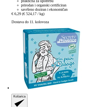
praktična za upotrebu
prirodan i organski certificiran
savršeno doziran i ekonomičan
€ 6,29
(€ 524,17 / kg)
Dostava do 11. kolovoza
Košarica