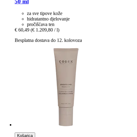
50 ml
za sve tipove kože
hidratantno djelovanje
pročišćava ten
€ 60,49
(€ 1.209,80 / l)
Besplatna dostava do 12. kolovoza
Košarica