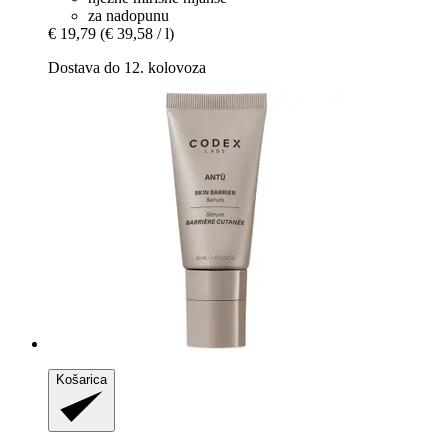
za nadopunu
€ 19,79
(€ 39,58 / l)
Dostava do 12. kolovoza
Košarica