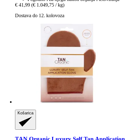
€ 41,99
(€ 1.049,75 / kg)
Dostava do 12. kolovoza
Košarica
TAN Organic
Luxury Self Tan Application