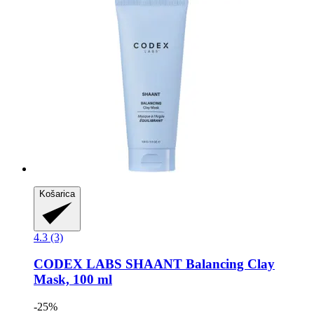
Košarica
4.3 (3)
CODEX LABS
SHAANT Balancing Clay
Mask, 100 ml
-25%