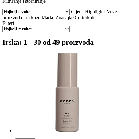
Filtriranje i storniranje
Cijena
Highlights
Vrste
proizvoda
Tip kože
Marke
Značajke
Certifikati
Filteri
Irska: 1 - 30 od 49 proizvoda