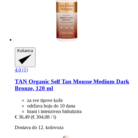
Košarica
4.0 (1)
TAN Organic
Self Tan Mousse Medium Dark
Bronze, 120 ml
za sve tipove kože
održava boju do 10 dana
hrani i intenzivno hidratizira
€ 36,49
(€ 304,08 / l)
Dostava do 12. kolovoza