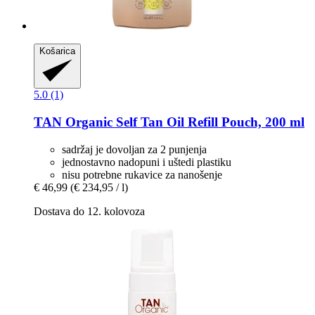
Košarica
5.0 (1)
TAN Organic
Self Tan Oil Refill Pouch, 200 ml
sadržaj je dovoljan za 2 punjenja
jednostavno nadopuni i uštedi plastiku
nisu potrebne rukavice za nanošenje
€ 46,99
(€ 234,95 / l)
Dostava do 12. kolovoza