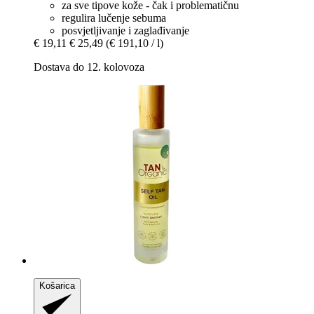
za sve tipove kože - čak i problematičnu
regulira lučenje sebuma
posvjetljivanje i zaglađivanje
€ 19,11
€ 25,49
(€ 191,10 / l)
Dostava do 12. kolovoza
Košarica