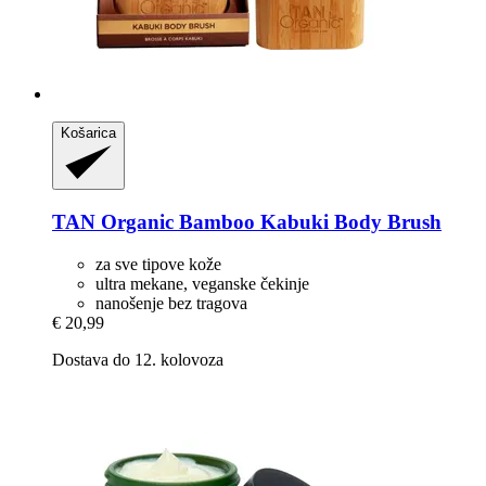
Košarica
TAN Organic
Bamboo Kabuki Body Brush
za sve tipove kože
ultra mekane, veganske čekinje
nanošenje bez tragova
€ 20,99
Dostava do 12. kolovoza