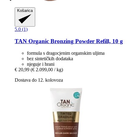
Košarica
5.0 (1)
TAN Organic
Bronzing Powder Refill, 10 g
formula s dragocjenim organskim uljima
bez sintetičkih dodataka
njeguje i hrani
€ 20,99
(€ 2.099,00 / kg)
Dostava do 12. kolovoza