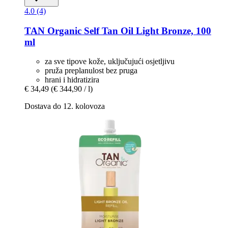
4.0 (4)
TAN Organic
Self Tan Oil Light Bronze, 100
ml
za sve tipove kože, uključujući osjetljivu
pruža preplanulost bez pruga
hrani i hidratizira
€ 34,49
(€ 344,90 / l)
Dostava do 12. kolovoza