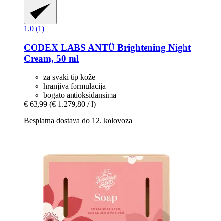
1.0 (1)
CODEX LABS
ANTÜ Brightening Night
Cream, 50 ml
za svaki tip kože
hranjiva formulacija
bogato antioksidansima
€ 63,99
(€ 1.279,80 / l)
Besplatna dostava do 12. kolovoza