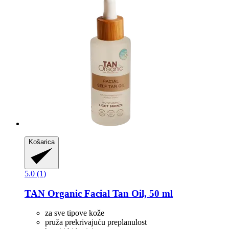
Košarica
5.0 (1)
TAN Organic
Facial Tan Oil, 50 ml
za sve tipove kože
pruža prekrivajuću preplanulost