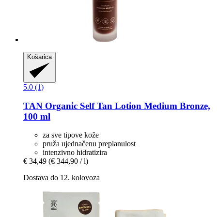
Košarica
5.0 (1)
TAN Organic
Self Tan Lotion Medium Bronze,
100 ml
za sve tipove kože
pruža ujednačenu preplanulost
intenzivno hidratizira
€ 34,49
(€ 344,90 / l)
Dostava do 12. kolovoza