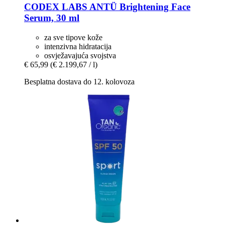
CODEX LABS
ANTÜ Brightening Face
Serum, 30 ml
za sve tipove kože
intenzivna hidratacija
osvježavajuća svojstva
€ 65,99
(€ 2.199,67 / l)
Besplatna dostava do 12. kolovoza