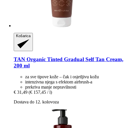
Košarica
TAN Organic
Tinted Gradual Self Tan Cream,
200 ml
za sve tipove kože – čak i osjetljivu kožu
intenzivna njega s efektom airbrush-a
prekriva manje nepravilnosti
€ 31,49
(€ 157,45 / l)
Dostava do 12. kolovoza