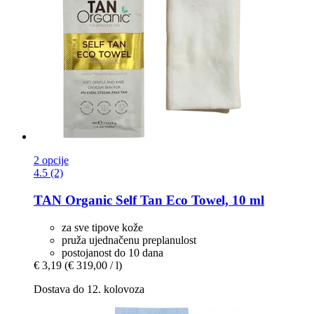
2 opcije
4.5 (2)
TAN Organic
Self Tan Eco Towel, 10 ml
za sve tipove kože
pruža ujednačenu preplanulost
postojanost do 10 dana
€ 3,19
(€ 319,00 / l)
Dostava do 12. kolovoza