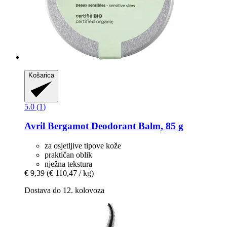
Košarica
5.0 (1)
Avril
Bergamot Deodorant Balm, 85 g
za osjetljive tipove kože
praktičan oblik
nježna tekstura
€ 9,39
(€ 110,47 / kg)
Dostava do 12. kolovoza