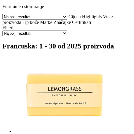
Filtriranje i storniranje
Cijena
Highlights
Vrste
proizvoda
Tip kože
Marke
Značajke
Certifikati
Filteri
Francuska: 1 - 30 od 2025 proizvoda