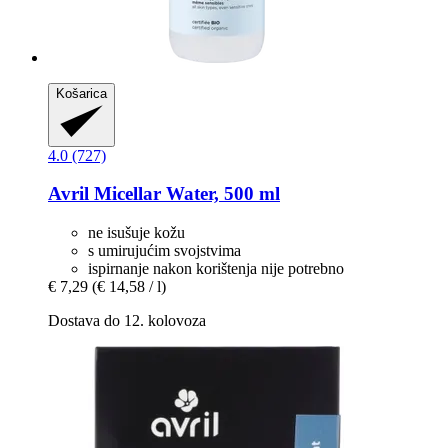
Košarica
4.0 (727)
Avril
Micellar Water, 500 ml
ne isušuje kožu
s umirujućim svojstvima
ispirnanje nakon korištenja nije potrebno
€ 7,29
(€ 14,58 / l)
Dostava do 12. kolovoza