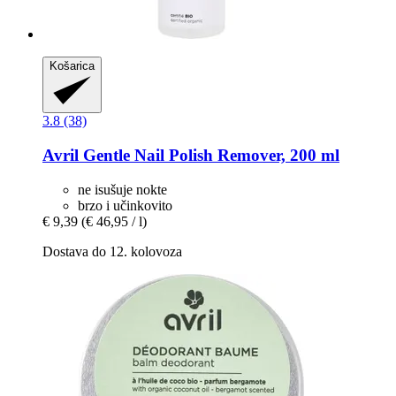
Košarica
3.8 (38)
Avril
Gentle Nail Polish Remover, 200 ml
ne isušuje nokte
brzo i učinkovito
€ 9,39
(€ 46,95 / l)
Dostava do 12. kolovoza