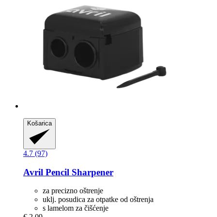
Košarica
4.7 (97)
Avril
Pencil Sharpener
za precizno oštrenje
uklj. posudica za otpatke od oštrenja
s lamelom za čišćenje
€ 2,09