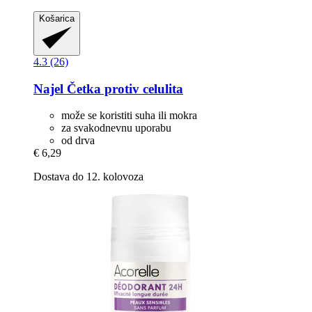
Košarica
4.3 (26)
Najel
Četka protiv celulita
može se koristiti suha ili mokra
za svakodnevnu uporabu
od drva
€ 6,29
Dostava do 12. kolovoza