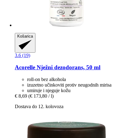
Košarica
3.6 (19)
Acorelle
Nježni dezodorans, 50 ml
roll-on bez alkohola
izuzetno učinkoviti protiv neugodnih mirisa
umiruje i njeguje kožu
€ 8,69
(€ 173,80 / l)
Dostava do 12. kolovoza