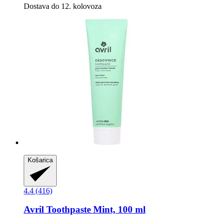
Dostava do 12. kolovoza
Košarica
4.4 (416)
Avril
Toothpaste Mint, 100 ml