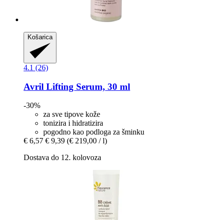
Košarica
4.1 (26)
Avril
Lifting Serum, 30 ml
-30%
za sve tipove kože
tonizira i hidratizira
pogodno kao podloga za šminku
€ 6,57
€ 9,39
(€ 219,00 / l)
Dostava do 12. kolovoza