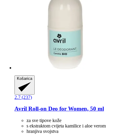
Košarica
2.7 (237)
Avril
Roll-​on Deo for Women, 50 ml
za sve tipove kože
s ekstraktom cvijeta kamilice i aloe verom
hranjiva svojstva