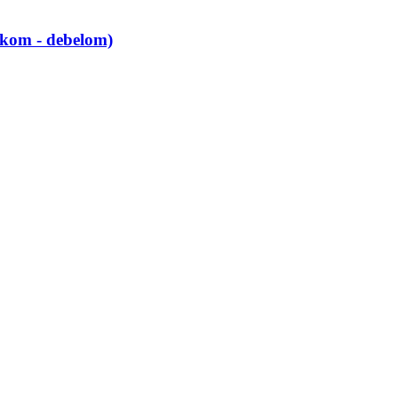
kom -​ debelom)