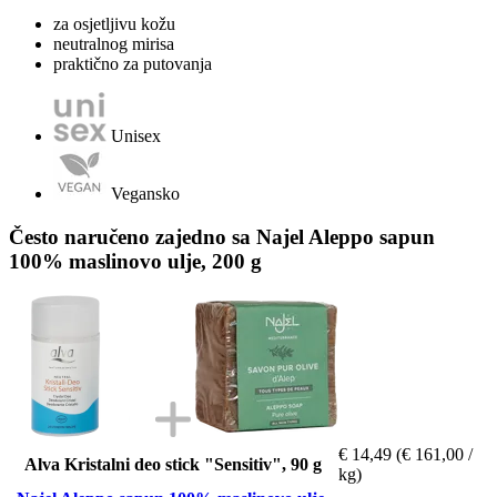
za osjetljivu kožu
neutralnog mirisa
praktično za putovanja
Unisex
Vegansko
Često naručeno zajedno sa Najel Aleppo sapun
100% maslinovo ulje, 200 g
€ 14,49
(€ 161,00 /
Alva Kristalni deo stick "Sensitiv", 90 g
kg)