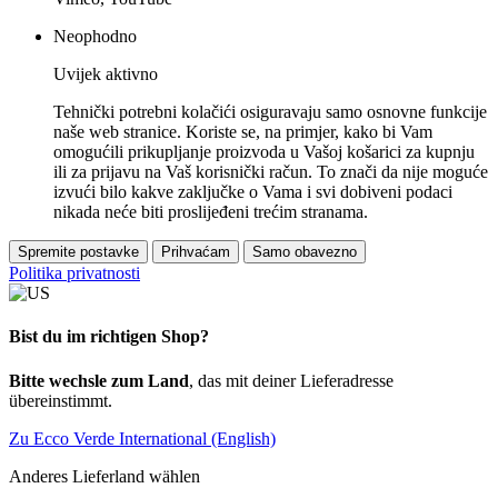
Neophodno
Uvijek aktivno
Tehnički potrebni kolačići osiguravaju samo osnovne funkcije
naše web stranice. Koriste se, na primjer, kako bi Vam
omogućili prikupljanje proizvoda u Vašoj košarici za kupnju
ili za prijavu na Vaš korisnički račun. To znači da nije moguće
izvući bilo kakve zaključke o Vama i svi dobiveni podaci
nikada neće biti proslijeđeni trećim stranama.
Spremite postavke
Prihvaćam
Samo obavezno
Politika privatnosti
Bist du im richtigen Shop?
Bitte wechsle zum Land
, das mit deiner Lieferadresse
übereinstimmt.
Zu Ecco Verde International (English)
Anderes Lieferland wählen