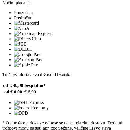
Načini plaćanja
Pouzećem
Predračun
Troškovi dostave za državu: Hrvatska
od € 49,90
besplatno*
od € 0,00
€ 6,90
* Ovi troškovi dostave odnose se na standardnu ​​dostavu. Dodatni
troškovi mogu nastati npr. zbog težine, veličine ili svojstava