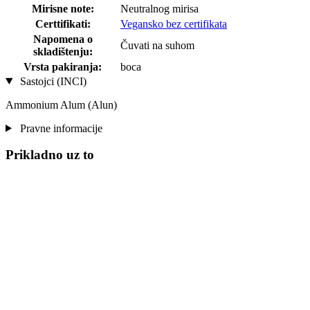
Mirisne note:
Neutralnog mirisa
Certtifikati:
Vegansko bez certifikata
Napomena o
Čuvati na suhom
skladištenju:
Vrsta pakiranja:
boca
Sastojci (INCI)
Ammonium Alum (Alun)
Pravne informacije
Prikladno uz to