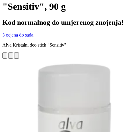
"Sensitiv", 90 g
Kod normalnog do umjerenog znojenja!
3 ocjena do sada.
Alva Kristalni deo stick "Sensitiv"