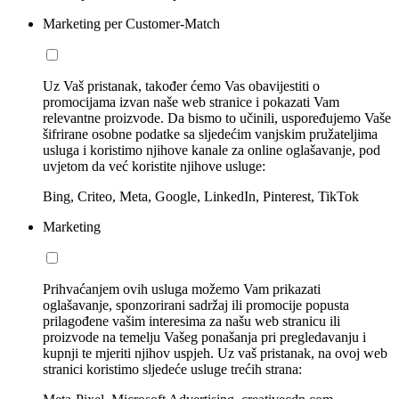
Marketing per Customer-Match
Uz Vaš pristanak, također ćemo Vas obavijestiti o
promocijama izvan naše web stranice i pokazati Vam
relevantne proizvode. Da bismo to učinili, uspoređujemo Vaše
šifrirane osobne podatke sa sljedećim vanjskim pružateljima
usluga i koristimo njihove kanale za online oglašavanje, pod
uvjetom da već koristite njihove usluge:
Bing, Criteo, Meta, Google, LinkedIn, Pinterest, TikTok
Marketing
Prihvaćanjem ovih usluga možemo Vam prikazati
oglašavanje, sponzorirani sadržaj ili promocije popusta
prilagođene vašim interesima za našu web stranicu ili
proizvode na temelju Vašeg ponašanja pri pregledavanju i
kupnji te mjeriti njihov uspjeh. Uz vaš pristanak, na ovoj web
stranici koristimo sljedeće usluge trećih strana: