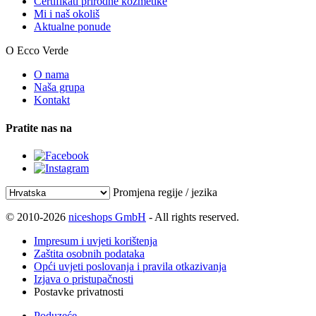
Certifikati prirodne kozmetike
Mi i naš okoliš
Aktualne ponude
O Ecco Verde
O nama
Naša grupa
Kontakt
Pratite nas na
Promjena regije / jezika
© 2010-2026
niceshops GmbH
- All rights reserved.
Impresum i uvjeti korištenja
Zaštita osobnih podataka
Opći uvjeti poslovanja i pravila otkazivanja
Izjava o pristupačnosti
Postavke privatnosti
Poduzeće