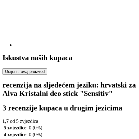
Iskustva naših kupaca
Ocijeniti ovaj proizvod
recenzija na sljedećem jeziku: hrvatski za
Alva Kristalni deo stick "Sensitiv"
3 recenzije kupaca u drugim jezicima
1,7
od 5 zvjezdica
5 zvjezdice
0
(0%)
4 zvjezdice
0
(0%)