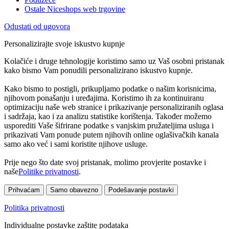
Ostale Niceshops web trgovine
Odustati od ugovora
Personalizirajte svoje iskustvo kupnje
Kolačiće i druge tehnologije koristimo samo uz Vaš osobni pristanak
kako bismo Vam ponudili personalizirano iskustvo kupnje.
Kako bismo to postigli, prikupljamo podatke o našim korisnicima,
njihovom ponašanju i uređajima. Koristimo ih za kontinuiranu
optimizaciju naše web stranice i prikazivanje personaliziranih oglasa
i sadržaja, kao i za analizu statistike korištenja. Također možemo
usporediti Vaše šifrirane podatke s vanjskim pružateljima usluga i
prikazivati Vam ponude putem njihovih online oglašivačkih kanala
samo ako već i sami koristite njihove usluge.
Prije nego što date svoj pristanak, molimo provjerite postavke i
naše
Politike privatnosti
.
Prihvaćam
Samo obavezno
Podešavanje postavki
Politika privatnosti
Individualne postavke zaštite podataka