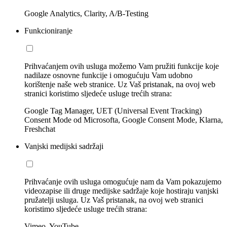
Google Analytics, Clarity, A/B-Testing
Funkcioniranje
Prihvaćanjem ovih usluga možemo Vam pružiti funkcije koje
nadilaze osnovne funkcije i omogućuju Vam udobno
korištenje naše web stranice. Uz Vaš pristanak, na ovoj web
stranici koristimo sljedeće usluge trećih strana:
Google Tag Manager, UET (Universal Event Tracking)
Consent Mode od Microsofta, Google Consent Mode, Klarna,
Freshchat
Vanjski medijski sadržaji
Prihvaćanje ovih usluga omogućuje nam da Vam pokazujemo
videozapise ili druge medijske sadržaje koje hostiraju vanjski
pružatelji usluga. Uz Vaš pristanak, na ovoj web stranici
koristimo sljedeće usluge trećih strana:
Vimeo, YouTube