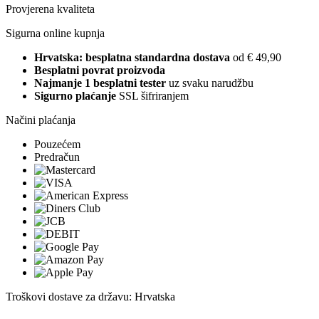
Provjerena kvaliteta
Sigurna online kupnja
Hrvatska: besplatna standardna dostava
od € 49,90
Besplatni povrat proizvoda
Najmanje 1 besplatni tester
uz svaku narudžbu
Sigurno plaćanje
SSL šifriranjem
Načini plaćanja
Pouzećem
Predračun
Troškovi dostave za državu: Hrvatska