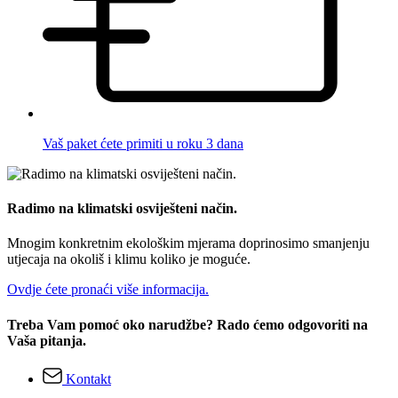
Vaš paket ćete primiti u roku 3 dana
Radimo na klimatski osviješteni način.
Mnogim konkretnim ekološkim mjerama doprinosimo smanjenju
utjecaja na okoliš i klimu koliko je moguće.
Ovdje ćete pronaći više informacija.
Treba Vam pomoć oko narudžbe? Rado ćemo odgovoriti na
Vaša pitanja.
Kontakt