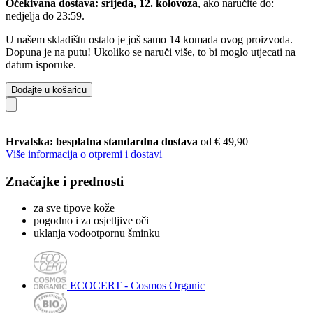
Očekivana dostava: srijeda, 12. kolovoza
, ako naručite do:
nedjelja do 23:59
.
U našem skladištu ostalo je još samo 14 komada ovog proizvoda.
Dopuna je na putu! Ukoliko se naruči više, to bi moglo utjecati na
datum isporuke.
Dodajte u košaricu
Hrvatska: besplatna standardna dostava
od € 49,90
Više informacija o otpremi i dostavi
Značajke i prednosti
za sve tipove kože
pogodno i za osjetljive oči
uklanja vodootpornu šminku
ECOCERT - Cosmos Organic