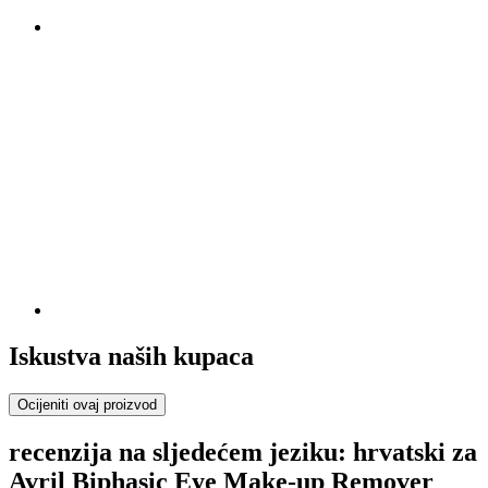
Iskustva naših kupaca
Ocijeniti ovaj proizvod
recenzija na sljedećem jeziku: hrvatski za
Avril Biphasic Eye Make-up Remover