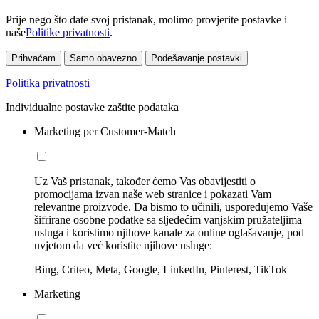
Prije nego što date svoj pristanak, molimo provjerite postavke i
naše
Politike privatnosti
.
Prihvaćam
Samo obavezno
Podešavanje postavki
Politika privatnosti
Individualne postavke zaštite podataka
Marketing per Customer-Match
Uz Vaš pristanak, također ćemo Vas obavijestiti o
promocijama izvan naše web stranice i pokazati Vam
relevantne proizvode. Da bismo to učinili, uspoređujemo Vaše
šifrirane osobne podatke sa sljedećim vanjskim pružateljima
usluga i koristimo njihove kanale za online oglašavanje, pod
uvjetom da već koristite njihove usluge:
Bing, Criteo, Meta, Google, LinkedIn, Pinterest, TikTok
Marketing