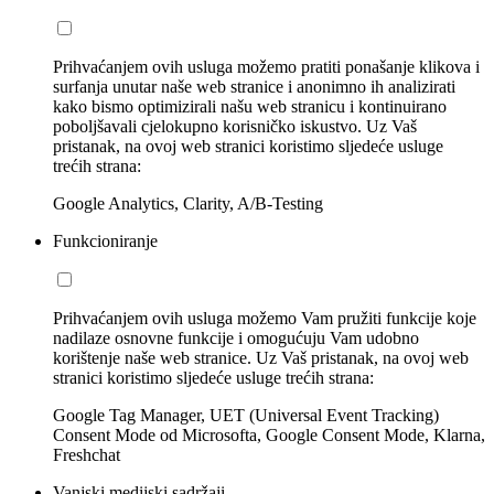
Prihvaćanjem ovih usluga možemo pratiti ponašanje klikova i
surfanja unutar naše web stranice i anonimno ih analizirati
kako bismo optimizirali našu web stranicu i kontinuirano
poboljšavali cjelokupno korisničko iskustvo. Uz Vaš
pristanak, na ovoj web stranici koristimo sljedeće usluge
trećih strana:
Google Analytics, Clarity, A/B-Testing
Funkcioniranje
Prihvaćanjem ovih usluga možemo Vam pružiti funkcije koje
nadilaze osnovne funkcije i omogućuju Vam udobno
korištenje naše web stranice. Uz Vaš pristanak, na ovoj web
stranici koristimo sljedeće usluge trećih strana:
Google Tag Manager, UET (Universal Event Tracking)
Consent Mode od Microsofta, Google Consent Mode, Klarna,
Freshchat
Vanjski medijski sadržaji