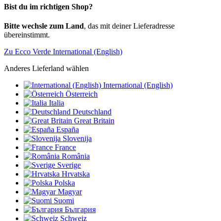
Bist du im richtigen Shop?
Bitte wechsle zum Land
, das mit deiner Lieferadresse
übereinstimmt.
Zu Ecco Verde International (English)
Anderes Lieferland wählen
International (English)
Österreich
Italia
Deutschland
Great Britain
España
Slovenija
France
România
Sverige
Hrvatska
Polska
Magyar
Suomi
България
Schweiz