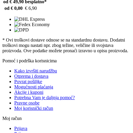
od € 49,90
besplatno*
od € 0,00
€ 6,90
* Ovi troškovi dostave odnose se na standardnu ​​dostavu. Dodatni
troškovi mogu nastati npr. zbog težine, veličine ili svojstava
proizvoda. Ove podatke možete pronaći izravno u opisu proizvoda.
Pomoć i podrška korisnicima
Kako izvršiti narudžbu
Otprema i dostava
Povrat pošiljke
Mogućnosti plaćanja
Akcije i kuponi
Potrebna Vam je daljnja pomoć?
Pravne osobe
Moj korisnički račun
Moj račun
Prijava