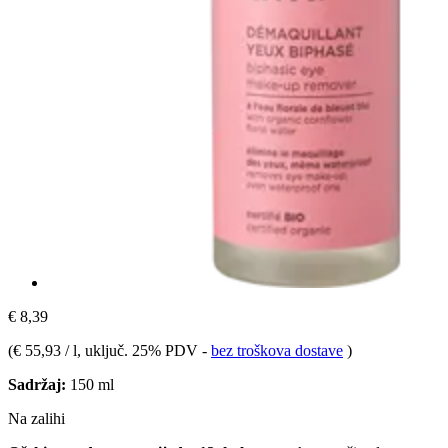
€ 8,39
(
€ 55,93 / l
, uključ. 25% PDV
-
bez troškova dostave
)
Sadržaj:
150 ml
Na zalihi