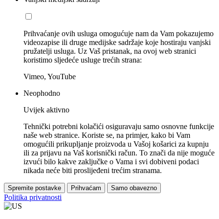
Prihvaćanje ovih usluga omogućuje nam da Vam pokazujemo
videozapise ili druge medijske sadržaje koje hostiraju vanjski
pružatelji usluga. Uz Vaš pristanak, na ovoj web stranici
koristimo sljedeće usluge trećih strana:
Vimeo, YouTube
Neophodno
Uvijek aktivno
Tehnički potrebni kolačići osiguravaju samo osnovne funkcije
naše web stranice. Koriste se, na primjer, kako bi Vam
omogućili prikupljanje proizvoda u Vašoj košarici za kupnju
ili za prijavu na Vaš korisnički račun. To znači da nije moguće
izvući bilo kakve zaključke o Vama i svi dobiveni podaci
nikada neće biti proslijeđeni trećim stranama.
Spremite postavke
Prihvaćam
Samo obavezno
Politika privatnosti