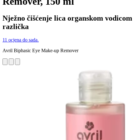
Remover, 150 ml
Nježno čišćenje lica organskom vodicom
različka
11 ocjena do sada.
Avril Biphasic Eye Make-up Remover