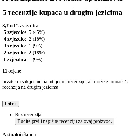
5 recenzije kupaca u drugim jezicima
3,7
od 5 zvjezdica
5 zvjezdice
5
(45%)
4 zvjezdice
2
(18%)
3 zvjezdice
1
(9%)
2 zvjezdice
2
(18%)
1 zvjezdica
1
(9%)
11
ocjene
hrvatski jezik još nema niti jednu recenziju, ali možete pronaći 5
recenzija na drugim jezicima.
Prikaz
Bez recenzija.
Budite prvi i napišite recenziju za ovaj proizvod.
Aktualni članci: