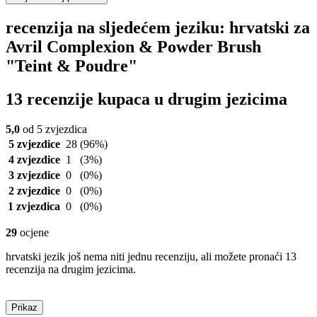
recenzija na sljedećem jeziku: hrvatski za
Avril Complexion & Powder Brush
"Teint & Poudre"
13 recenzije kupaca u drugim jezicima
5,0
od 5 zvjezdica
5 zvjezdice
28
(96%)
4 zvjezdice
1
(3%)
3 zvjezdice
0
(0%)
2 zvjezdice
0
(0%)
1 zvjezdica
0
(0%)
29
ocjene
hrvatski jezik još nema niti jednu recenziju, ali možete pronaći 13
recenzija na drugim jezicima.
Prikaz