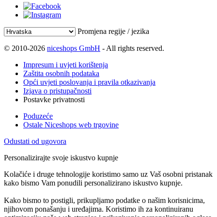
Promjena regije / jezika
© 2010-2026
niceshops GmbH
- All rights reserved.
Impresum i uvjeti korištenja
Zaštita osobnih podataka
Opći uvjeti poslovanja i pravila otkazivanja
Izjava o pristupačnosti
Postavke privatnosti
Poduzeće
Ostale Niceshops web trgovine
Odustati od ugovora
Personalizirajte svoje iskustvo kupnje
Kolačiće i druge tehnologije koristimo samo uz Vaš osobni pristanak
kako bismo Vam ponudili personalizirano iskustvo kupnje.
Kako bismo to postigli, prikupljamo podatke o našim korisnicima,
njihovom ponašanju i uređajima. Koristimo ih za kontinuiranu