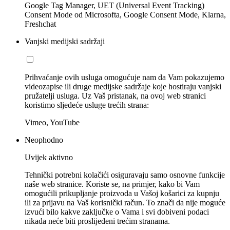
Google Tag Manager, UET (Universal Event Tracking)
Consent Mode od Microsofta, Google Consent Mode, Klarna,
Freshchat
Vanjski medijski sadržaji
Prihvaćanje ovih usluga omogućuje nam da Vam pokazujemo
videozapise ili druge medijske sadržaje koje hostiraju vanjski
pružatelji usluga. Uz Vaš pristanak, na ovoj web stranici
koristimo sljedeće usluge trećih strana:
Vimeo, YouTube
Neophodno
Uvijek aktivno
Tehnički potrebni kolačići osiguravaju samo osnovne funkcije
naše web stranice. Koriste se, na primjer, kako bi Vam
omogućili prikupljanje proizvoda u Vašoj košarici za kupnju
ili za prijavu na Vaš korisnički račun. To znači da nije moguće
izvući bilo kakve zaključke o Vama i svi dobiveni podaci
nikada neće biti proslijeđeni trećim stranama.