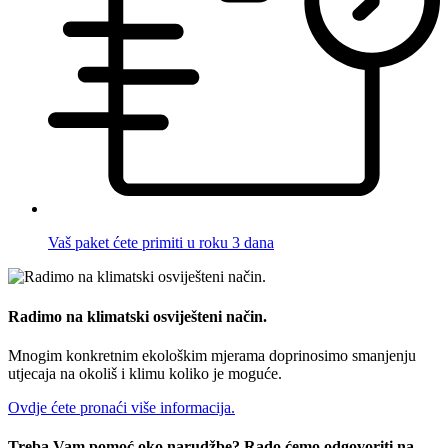
Vaš paket ćete primiti u roku 3 dana
Radimo na klimatski osviješteni način.
Mnogim konkretnim ekološkim mjerama doprinosimo smanjenju
utjecaja na okoliš i klimu koliko je moguće.
Ovdje ćete pronaći više informacija.
Treba Vam pomoć oko narudžbe? Rado ćemo odgovoriti na