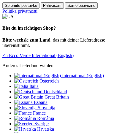
Spremite postavke
Prihvaćam
Samo obavezno
Politika privatnosti
Bist du im richtigen Shop?
Bitte wechsle zum Land
, das mit deiner Lieferadresse
übereinstimmt.
Zu Ecco Verde International (English)
Anderes Lieferland wählen
International (English)
Österreich
Italia
Deutschland
Great Britain
España
Slovenija
France
România
Sverige
Hrvatska