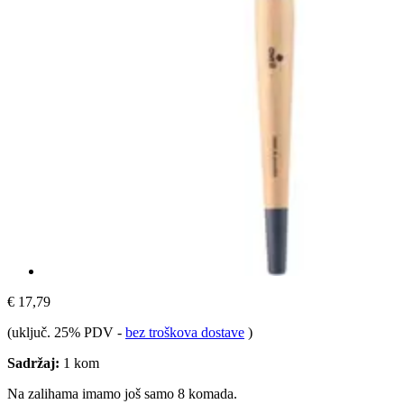
€ 17,79
(uključ. 25% PDV
-
bez troškova dostave
)
Sadržaj:
1 kom
Na zalihama imamo još samo 8 komada.