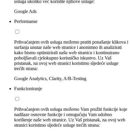
usluga ukoliko već koristite njihove usluge:
Google Ads
Performanse
Prihvaćanjem ovih usluga možemo pratiti ponašanje klikova i
surfanja unutar naše web stranice i anonimno ih analizirati
kako bismo optimizirali našu web stranicu i kontinuirano
poboljšavali cjelokupno korisničko iskustvo. Uz Vaš
pristanak, na ovoj web stranici koristimo sljedeće usluge
trećih strana:
Google Analytics, Clarity, A/B-Testing
Funkcioniranje
Prihvaćanjem ovih usluga možemo Vam pružiti funkcije koje
nadilaze osnovne funkcije i omogućuju Vam udobno
korištenje naše web stranice. Uz Vaš pristanak, na ovoj web
stranici koristimo sljedeće usluge trećih strana: