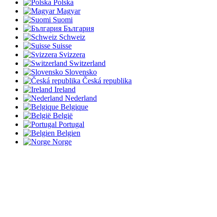
Polska
Magyar
Suomi
България
Schweiz
Suisse
Svizzera
Switzerland
Slovensko
Česká republika
Ireland
Nederland
Belgique
België
Portugal
Belgien
Norge