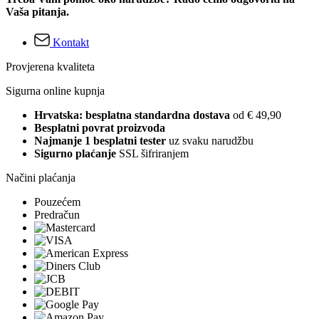
Vaša pitanja.
Kontakt
Provjerena kvaliteta
Sigurna online kupnja
Hrvatska: besplatna standardna dostava
od € 49,90
Besplatni povrat proizvoda
Najmanje 1 besplatni tester
uz svaku narudžbu
Sigurno plaćanje
SSL šifriranjem
Načini plaćanja
Pouzećem
Predračun