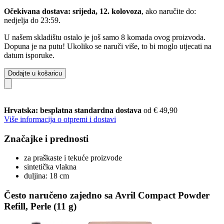
Očekivana dostava: srijeda, 12. kolovoza
, ako naručite do:
nedjelja do 23:59
.
U našem skladištu ostalo je još samo 8 komada ovog proizvoda.
Dopuna je na putu! Ukoliko se naruči više, to bi moglo utjecati na
datum isporuke.
Dodajte u košaricu
Hrvatska: besplatna standardna dostava
od € 49,90
Više informacija o otpremi i dostavi
Značajke i prednosti
za praškaste i tekuće proizvode
sintetička vlakna
duljina: 18 cm
Često naručeno zajedno sa Avril Compact Powder
Refill, Perle (11 g)