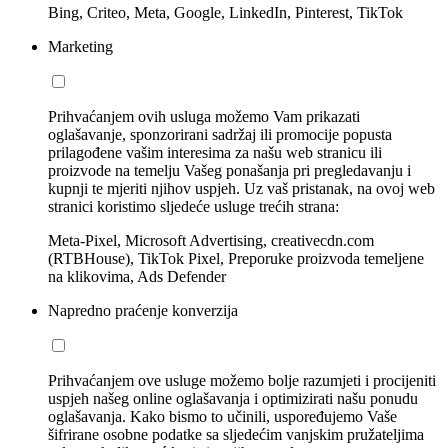
Bing, Criteo, Meta, Google, LinkedIn, Pinterest, TikTok
Marketing
Prihvaćanjem ovih usluga možemo Vam prikazati
oglašavanje, sponzorirani sadržaj ili promocije popusta
prilagođene vašim interesima za našu web stranicu ili
proizvode na temelju Vašeg ponašanja pri pregledavanju i
kupnji te mjeriti njihov uspjeh. Uz vaš pristanak, na ovoj web
stranici koristimo sljedeće usluge trećih strana:
Meta-Pixel, Microsoft Advertising, creativecdn.com
(RTBHouse), TikTok Pixel, Preporuke proizvoda temeljene
na klikovima, Ads Defender
Napredno praćenje konverzija
Prihvaćanjem ove usluge možemo bolje razumjeti i procijeniti
uspjeh našeg online oglašavanja i optimizirati našu ponudu
oglašavanja. Kako bismo to učinili, uspoređujemo Vaše
šifrirane osobne podatke sa sljedećim vanjskim pružateljima