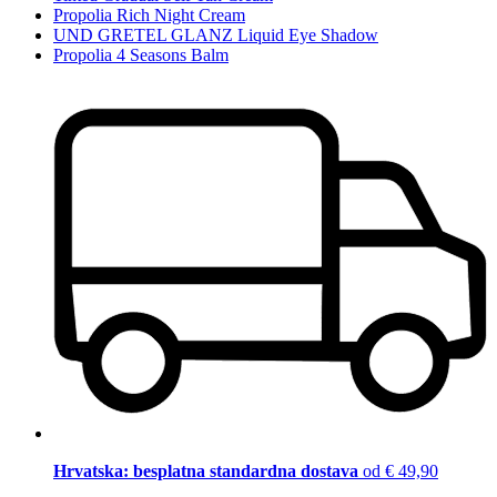
Propolia Rich Night Cream
UND GRETEL GLANZ Liquid Eye Shadow
Propolia 4 Seasons Balm
Hrvatska: besplatna standardna dostava
od € 49,90