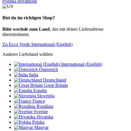
Politika privatnosti
Bist du im richtigen Shop?
Bitte wechsle zum Land
, das mit deiner Lieferadresse
übereinstimmt.
Zu Ecco Verde International (English)
Anderes Lieferland wählen
International (English)
Österreich
Italia
Deutschland
Great Britain
España
Slovenija
France
România
Sverige
Hrvatska
Polska
Magyar