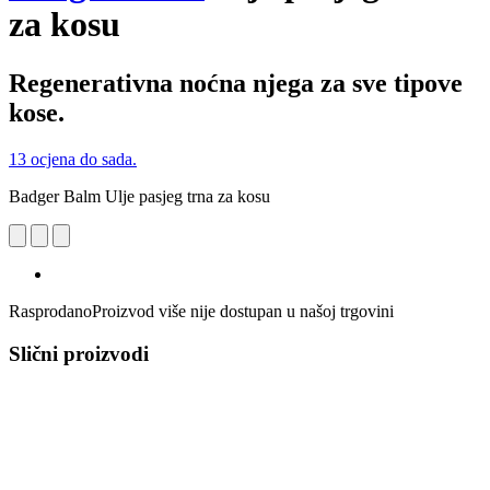
za kosu
Regenerativna noćna njega za sve tipove
kose.
13 ocjena do sada.
Badger Balm Ulje pasjeg trna za kosu
Rasprodano
Proizvod više nije dostupan u našoj trgovini
Slični proizvodi