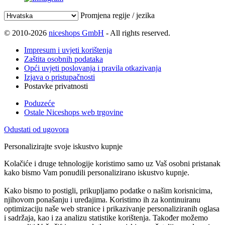
Promjena regije / jezika
© 2010-2026
niceshops GmbH
- All rights reserved.
Impresum i uvjeti korištenja
Zaštita osobnih podataka
Opći uvjeti poslovanja i pravila otkazivanja
Izjava o pristupačnosti
Postavke privatnosti
Poduzeće
Ostale Niceshops web trgovine
Odustati od ugovora
Personalizirajte svoje iskustvo kupnje
Kolačiće i druge tehnologije koristimo samo uz Vaš osobni pristanak
kako bismo Vam ponudili personalizirano iskustvo kupnje.
Kako bismo to postigli, prikupljamo podatke o našim korisnicima,
njihovom ponašanju i uređajima. Koristimo ih za kontinuiranu
optimizaciju naše web stranice i prikazivanje personaliziranih oglasa
i sadržaja, kao i za analizu statistike korištenja. Također možemo