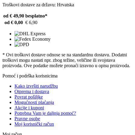
Troškovi dostave za državu: Hrvatska
od € 49,90
besplatno*
od € 0,00
€ 6,90
* Ovi troškovi dostave odnose se na standardnu ​​dostavu. Dodatni
troškovi mogu nastati npr. zbog težine, veličine ili svojstava
proizvoda. Ove podatke možete pronaći izravno u opisu proizvoda.
Pomoć i podrška korisnicima
Kako izvršiti narudžbu
Otprema i dostava
Povrat pošiljke
Mogućnosti plaćanja
Akcije i kuponi
Potrebna Vam je daljnja pomoć?
Pravne osobe
Moj korisnički račun
Moj račun