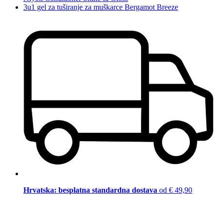
3u1 gel za tuširanje za muškarce Bergamot Breeze
Hrvatska: besplatna standardna dostava
od € 49,90