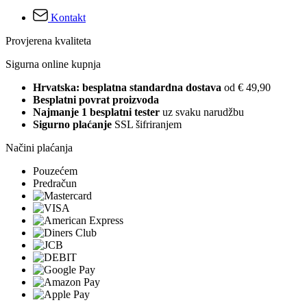
Kontakt
Provjerena kvaliteta
Sigurna online kupnja
Hrvatska: besplatna standardna dostava
od € 49,90
Besplatni povrat proizvoda
Najmanje 1 besplatni tester
uz svaku narudžbu
Sigurno plaćanje
SSL šifriranjem
Načini plaćanja
Pouzećem
Predračun