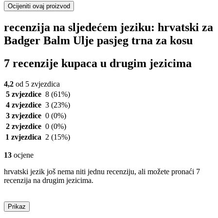
Ocijeniti ovaj proizvod
recenzija na sljedećem jeziku: hrvatski za
Badger Balm Ulje pasjeg trna za kosu
7 recenzije kupaca u drugim jezicima
4,2
od 5 zvjezdica
5 zvjezdice
8
(61%)
4 zvjezdice
3
(23%)
3 zvjezdice
0
(0%)
2 zvjezdice
0
(0%)
1 zvjezdica
2
(15%)
13
ocjene
hrvatski jezik još nema niti jednu recenziju, ali možete pronaći 7
recenzija na drugim jezicima.
Prikaz