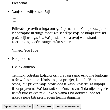
Freshchat
Vanjski medijski sadržaji
Prihvaćanje ovih usluga omogućuje nam da Vam pokazujemo
videozapise ili druge medijske sadržaje koje hostiraju vanjski
pružatelji usluga. Uz Vaš pristanak, na ovoj web stranici
koristimo sljedeće usluge trećih strana:
Vimeo, YouTube
Neophodno
Uvijek aktivno
Tehnički potrebni kolačići osiguravaju samo osnovne funkcije
naše web stranice. Koriste se, na primjer, kako bi Vam
omogućili prikupljanje proizvoda u Vašoj košarici za kupnju
ili za prijavu na Vaš korisnički račun. To znači da nije moguće
izvući bilo kakve zaključke o Vama i svi dobiveni podaci
nikada neće biti proslijeđeni trećim stranama.
Spremite postavke
Prihvaćam
Samo obavezno