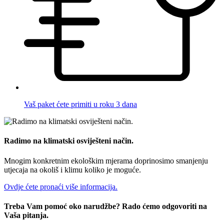
Vaš paket ćete primiti u roku 3 dana
Radimo na klimatski osviješteni način.
Mnogim konkretnim ekološkim mjerama doprinosimo smanjenju
utjecaja na okoliš i klimu koliko je moguće.
Ovdje ćete pronaći više informacija.
Treba Vam pomoć oko narudžbe? Rado ćemo odgovoriti na
Vaša pitanja.