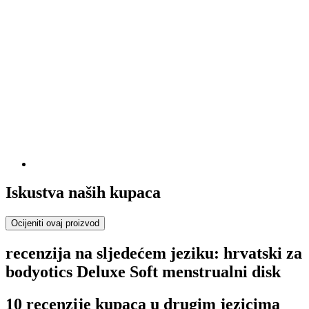
Iskustva naših kupaca
Ocijeniti ovaj proizvod
recenzija na sljedećem jeziku: hrvatski za
bodyotics Deluxe Soft menstrualni disk
10 recenzije kupaca u drugim jezicima