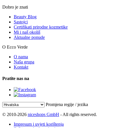
Dobro je znati
Beauty Blog
Sastojci
Certifikati prirodne kozmetike
Mi i naš okoliš
Aktualne ponude
O Ecco Verde
O nama
Naša grupa
Kontakt
Pratite nas na
Promjena regije / jezika
© 2010-2026
niceshops GmbH
- All rights reserved.
Impresum i uvjeti korištenja