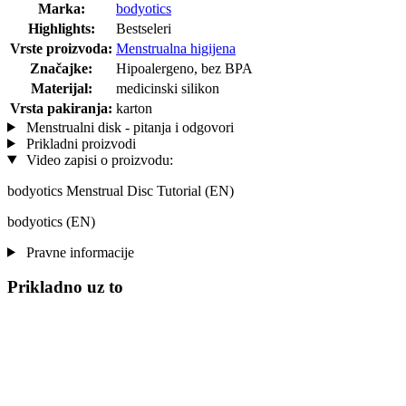
Marka:
bodyotics
Highlights:
Bestseleri
Vrste proizvoda:
Menstrualna higijena
Značajke:
Hipoalergeno, bez BPA
Materijal:
medicinski silikon
Vrsta pakiranja:
karton
Menstrualni disk - pitanja i odgovori
Prikladni proizvodi
Video zapisi o proizvodu:
bodyotics Menstrual Disc Tutorial (EN)
bodyotics (EN)
Pravne informacije
Prikladno uz to