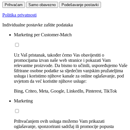
Prihvaćam
Samo obavezno
Podešavanje postavki
Politika privatnosti
Individualne postavke zaštite podataka
Marketing per Customer-Match
Uz Vaš pristanak, također ćemo Vas obavijestiti o
promocijama izvan naše web stranice i pokazati Vam
relevantne proizvode. Da bismo to učinili, uspoređujemo Vaše
šifrirane osobne podatke sa sljedećim vanjskim pružateljima
usluga i koristimo njihove kanale za online oglašavanje, pod
uvjetom da već koristite njihove usluge:
Bing, Criteo, Meta, Google, LinkedIn, Pinterest, TikTok
Marketing
Prihvaćanjem ovih usluga možemo Vam prikazati
oglašavanje, sponzorirani sadržaj ili promocije popusta