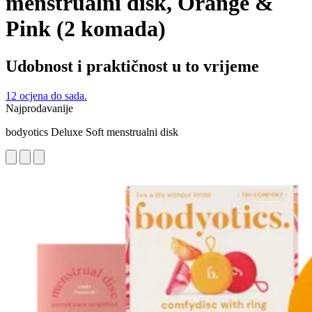
menstrualni disk, Orange &
Pink (2 komada)
Udobnost i praktičnost u to vrijeme
12 ocjena do sada.
Najprodavanije
bodyotics Deluxe Soft menstrualni disk