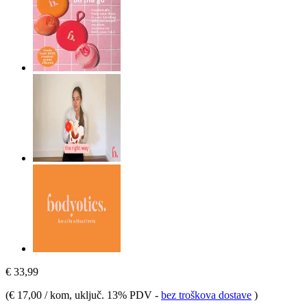
€ 33,99
(
€ 17,00 / kom
, uključ. 13% PDV
-
bez troškova dostave
)