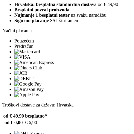
Hrvatska: besplatna standardna dostava
od € 49,90
Besplatni povrat proizvoda
Najmanje 1 besplatni tester
uz svaku narudžbu
Sigurno plaćanje
SSL šifriranjem
Načini plaćanja
Pouzećem
Predračun
Troškovi dostave za državu: Hrvatska
od € 49,90
besplatno*
od € 0,00
€ 6,90