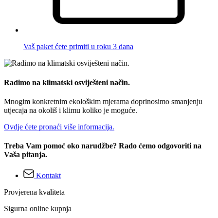
Vaš paket ćete primiti u roku 3 dana
Radimo na klimatski osviješteni način.
Mnogim konkretnim ekološkim mjerama doprinosimo smanjenju
utjecaja na okoliš i klimu koliko je moguće.
Ovdje ćete pronaći više informacija.
Treba Vam pomoć oko narudžbe? Rado ćemo odgovoriti na
Vaša pitanja.
Kontakt
Provjerena kvaliteta
Sigurna online kupnja