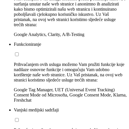
surfanja unutar naše web stranice i anonimno ih analizirati
kako bismo optimizirali našu web stranicu i kontinuirano
poboljšavali cjelokupno korisničko iskustvo. Uz Vaš
pristanak, na ovoj web stranici koristimo sljedeće usluge
trećih strana:
Google Analytics, Clarity, A/B-Testing
Funkcioniranje
Prihvaćanjem ovih usluga možemo Vam pružiti funkcije koje
nadilaze osnovne funkcije i omogućuju Vam udobno
korištenje naše web stranice. Uz Vaš pristanak, na ovoj web
stranici koristimo sljedeće usluge trećih strana:
Google Tag Manager, UET (Universal Event Tracking)
Consent Mode od Microsofta, Google Consent Mode, Klarna,
Freshchat
Vanjski medijski sadržaji