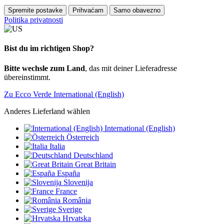
Spremite postavke
Prihvaćam
Samo obavezno
Politika privatnosti
Bist du im richtigen Shop?
Bitte wechsle zum Land
, das mit deiner Lieferadresse
übereinstimmt.
Zu Ecco Verde International (English)
Anderes Lieferland wählen
International (English)
Österreich
Italia
Deutschland
Great Britain
España
Slovenija
France
România
Sverige
Hrvatska