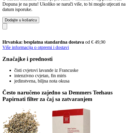
Dopuna je na putu! Ukoliko se naruči više, to bi moglo utjecati na
datum isporuke.
Dodajte u košaricu
Hrvatska: besplatna standardna dostava
od € 49,90
Više informacija o otpremi i dostavi
Značajke i prednosti
čisti cvjetovi lavande iz Francuske
intenzivno cvjetan, fin miris
jedinstvena, biljna nota okusa
Često naručeno zajedno sa Demmers Teehaus
Papirnati filter za čaj sa zatvaranjem