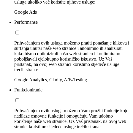
usluga ukoliko već koristite njihove usluge:
Google Ads
Performanse
Prihvaćanjem ovih usluga možemo pratiti ponašanje klikova i
surfanja unutar naše web stranice i anonimno ih analizirati
kako bismo optimizirali našu web stranicu i kontinuirano
poboljšavali cjelokupno korisničko iskustvo. Uz Vaš
pristanak, na ovoj web stranici koristimo sljedeće usluge
trećih strana:
Google Analytics, Clarity, A/B-Testing
Funkcioniranje
Prihvaćanjem ovih usluga možemo Vam pružiti funkcije koje
nadilaze osnovne funkcije i omogućuju Vam udobno
korištenje naše web stranice. Uz Vaš pristanak, na ovoj web
stranici koristimo sljedeće usluge trećih strana: