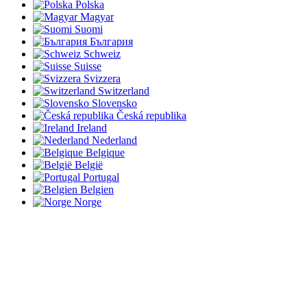
Polska
Magyar
Suomi
България
Schweiz
Suisse
Svizzera
Switzerland
Slovensko
Česká republika
Ireland
Nederland
Belgique
België
Portugal
Belgien
Norge