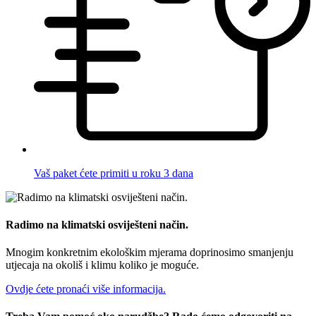
Vaš paket ćete primiti u roku 3 dana
Radimo na klimatski osviješteni način.
Mnogim konkretnim ekološkim mjerama doprinosimo smanjenju
utjecaja na okoliš i klimu koliko je moguće.
Ovdje ćete pronaći više informacija.