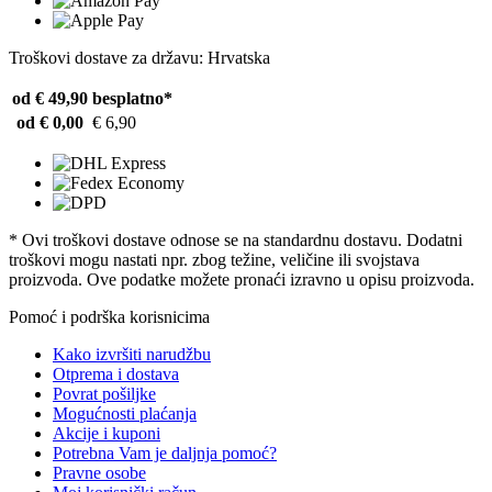
Troškovi dostave za državu: Hrvatska
od € 49,90
besplatno*
od € 0,00
€ 6,90
* Ovi troškovi dostave odnose se na standardnu ​​dostavu. Dodatni
troškovi mogu nastati npr. zbog težine, veličine ili svojstava
proizvoda. Ove podatke možete pronaći izravno u opisu proizvoda.
Pomoć i podrška korisnicima
Kako izvršiti narudžbu
Otprema i dostava
Povrat pošiljke
Mogućnosti plaćanja
Akcije i kuponi
Potrebna Vam je daljnja pomoć?
Pravne osobe