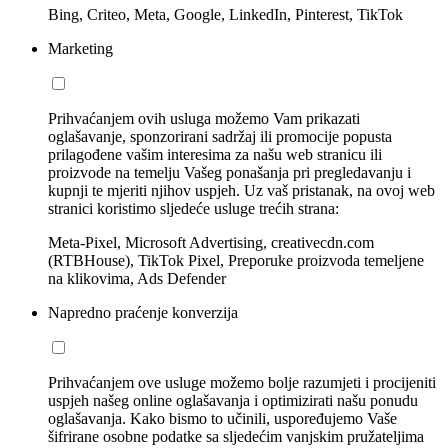
Bing, Criteo, Meta, Google, LinkedIn, Pinterest, TikTok
Marketing
Prihvaćanjem ovih usluga možemo Vam prikazati
oglašavanje, sponzorirani sadržaj ili promocije popusta
prilagođene vašim interesima za našu web stranicu ili
proizvode na temelju Vašeg ponašanja pri pregledavanju i
kupnji te mjeriti njihov uspjeh. Uz vaš pristanak, na ovoj web
stranici koristimo sljedeće usluge trećih strana:
Meta-Pixel, Microsoft Advertising, creativecdn.com
(RTBHouse), TikTok Pixel, Preporuke proizvoda temeljene
na klikovima, Ads Defender
Napredno praćenje konverzija
Prihvaćanjem ove usluge možemo bolje razumjeti i procijeniti
uspjeh našeg online oglašavanja i optimizirati našu ponudu
oglašavanja. Kako bismo to učinili, uspoređujemo Vaše
šifrirane osobne podatke sa sljedećim vanjskim pružateljima