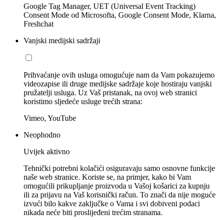
Google Tag Manager, UET (Universal Event Tracking)
Consent Mode od Microsofta, Google Consent Mode, Klarna,
Freshchat
Vanjski medijski sadržaji
Prihvaćanje ovih usluga omogućuje nam da Vam pokazujemo
videozapise ili druge medijske sadržaje koje hostiraju vanjski
pružatelji usluga. Uz Vaš pristanak, na ovoj web stranici
koristimo sljedeće usluge trećih strana:
Vimeo, YouTube
Neophodno
Uvijek aktivno
Tehnički potrebni kolačići osiguravaju samo osnovne funkcije
naše web stranice. Koriste se, na primjer, kako bi Vam
omogućili prikupljanje proizvoda u Vašoj košarici za kupnju
ili za prijavu na Vaš korisnički račun. To znači da nije moguće
izvući bilo kakve zaključke o Vama i svi dobiveni podaci
nikada neće biti proslijeđeni trećim stranama.