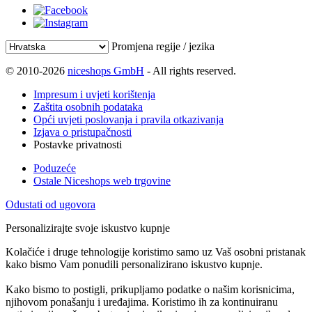
Promjena regije / jezika
© 2010-2026
niceshops GmbH
- All rights reserved.
Impresum i uvjeti korištenja
Zaštita osobnih podataka
Opći uvjeti poslovanja i pravila otkazivanja
Izjava o pristupačnosti
Postavke privatnosti
Poduzeće
Ostale Niceshops web trgovine
Odustati od ugovora
Personalizirajte svoje iskustvo kupnje
Kolačiće i druge tehnologije koristimo samo uz Vaš osobni pristanak
kako bismo Vam ponudili personalizirano iskustvo kupnje.
Kako bismo to postigli, prikupljamo podatke o našim korisnicima,
njihovom ponašanju i uređajima. Koristimo ih za kontinuiranu