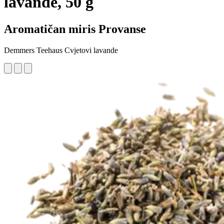
lavande, 50 g
Aromatičan miris Provanse
Demmers Teehaus Cvjetovi lavande